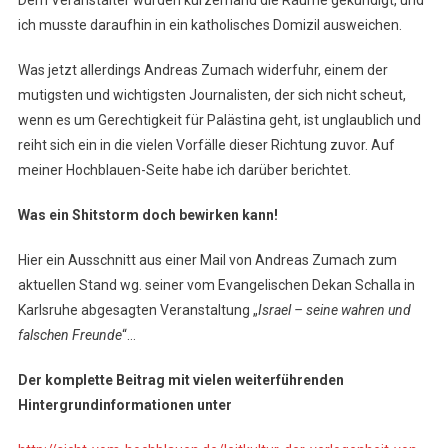
Dem Veranstalter wurden kurzerhand die Räume gekündigt, und
ich musste daraufhin in ein katholisches Domizil ausweichen.
Was jetzt allerdings Andreas Zumach widerfuhr, einem der
mutigsten und wichtigsten Journalisten, der sich nicht scheut,
wenn es um Gerechtigkeit für Palästina geht, ist unglaublich und
reiht sich ein in die vielen Vorfälle dieser Richtung zuvor. Auf
meiner Hochblauen-Seite habe ich darüber berichtet.
Was ein Shitstorm doch bewirken kann!
Hier ein Ausschnitt aus einer Mail von Andreas Zumach zum
aktuellen Stand wg. seiner vom Evangelischen Dekan Schalla in
Karlsruhe abgesagten Veranstaltung „
Israel – seine wahren und
falschen Freunde
“…
Der komplette Beitrag mit vielen weiterführenden
Hintergrundinformationen unter