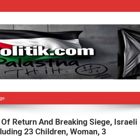
age
Of Return And Breaking Siege, Israeli
cluding 23 Children, Woman, 3