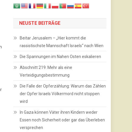
NEUSTE BEITRÄGE
Beitar Jerusalem – „Hier kommt die
rassistischste Mannschaft Israels“ nach Wien
n
Die Spannungen im Nahen Osten eskalieren
Abschnitt 219: Mehr als eine
Verteidigungsbestimmung
Die Falle der Opferzählung: Warum das Zählen
r
der Opfer Israels Völkermord nicht stoppen
wird
In Gaza können Väter ihren Kindern weder
s
Essen noch Sicherheit oder gar das Überleben
versprechen