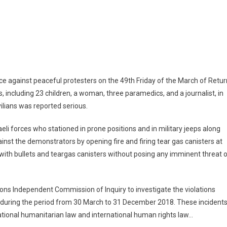
ce against peaceful protesters on the 49th Friday of the March of Retur
s, including 23 children, a woman, three paramedics, and a journalist, in
ilians was reported serious.
eli forces who stationed in prone positions and in military jeeps along
inst the demonstrators by opening fire and firing tear gas canisters at
with bullets and teargas canisters without posing any imminent threat o
ns Independent Commission of Inquiry to investigate the violations
ts during the period from 30 March to 31 December 2018. These incident
rnational humanitarian law and international human rights law…