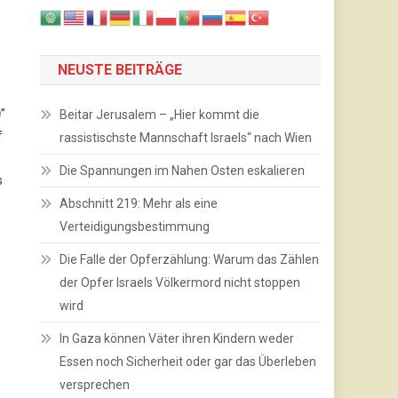
NEUSTE BEITRÄGE
h
”
Beitar Jerusalem – „Hier kommt die
f
rassistischste Mannschaft Israels“ nach Wien
Die Spannungen im Nahen Osten eskalieren
s
Abschnitt 219: Mehr als eine
Verteidigungsbestimmung
Die Falle der Opferzählung: Warum das Zählen
der Opfer Israels Völkermord nicht stoppen
wird
In Gaza können Väter ihren Kindern weder
Essen noch Sicherheit oder gar das Überleben
versprechen