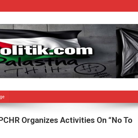
age
PCHR Organizes Activities On “No To