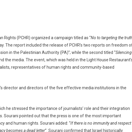
n Rights (PCHR) organized a campaign titled as “
No to targeting the trut
ay. The report included the release of PCHR’s two reports on freedom o
sion in the Palestinian Authority (PA)”; while the second titled “
Silencing
s and the media. The event, which was held in the Light House Restaurant’
rnalists, representatives of human rights and community-based
irector and directors of the five effective media institutions in the
ich he stressed the importance of journalists’ role and their integration
. Sourani pointed out that the press is one of the most important
acy and human rights. Sourani added: “
If there is no immunity and respect
acy becomes a dead letter
”. Sourani confirmed that Israel historically