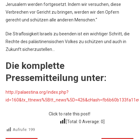
Jerusalem werden fortgesetzt. Indem wir versuchen, diese
Verbrechen vor Gericht zu bringen, werden wir den Opfern
gerecht und schützen alle anderen Menschen.“
Die Straflosigkeit Israels zu beenden ist ein wichtiger Schritt, die
Rechte des palästinensischen Volkes zu schützen und auch in
Zukunft sicherzustellen…
Die komplette
Pressemitteilung unter:
http://palaestina.org/index.php?
id=160&tx_ttnews%5Btt_news%5D=426&cHash=fb6b60b133fa11e
Click to rate this post!
[Total:
0
Average:
0
]
Aufrufe:
199