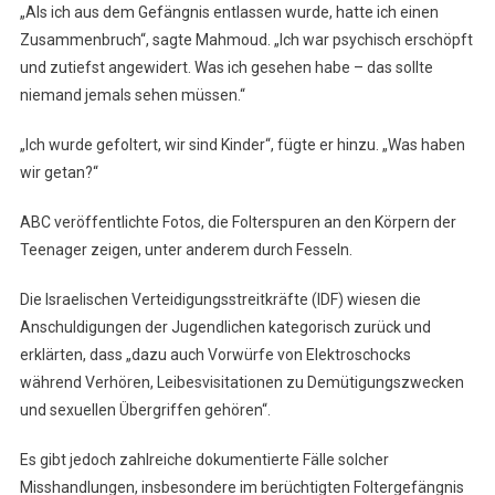
„Als ich aus dem Gefängnis entlassen wurde, hatte ich einen
Zusammenbruch“, sagte Mahmoud. „Ich war psychisch erschöpft
und zutiefst angewidert. Was ich gesehen habe – das sollte
niemand jemals sehen müssen.“
„Ich wurde gefoltert, wir sind Kinder“, fügte er hinzu. „Was haben
wir getan?“
ABC veröffentlichte Fotos, die Folterspuren an den Körpern der
Teenager zeigen, unter anderem durch Fesseln.
Die Israelischen Verteidigungsstreitkräfte (IDF) wiesen die
Anschuldigungen der Jugendlichen kategorisch zurück und
erklärten, dass „dazu auch Vorwürfe von Elektroschocks
während Verhören, Leibesvisitationen zu Demütigungszwecken
und sexuellen Übergriffen gehören“.
Es gibt jedoch zahlreiche dokumentierte Fälle solcher
Misshandlungen, insbesondere im berüchtigten Foltergefängnis