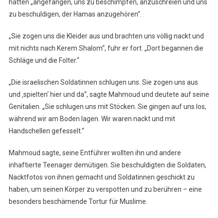
hätten „angefangen, uns zu beschimpfen, anzuschreien und uns
zu beschuldigen, der Hamas anzugehören“.
„Sie zogen uns die Kleider aus und brachten uns völlig nackt und
mit nichts nach Kerem Shalom“, fuhr er fort. „Dort begannen die
Schläge und die Folter.“
„Die israelischen Soldatinnen schlugen uns. Sie zogen uns aus
und ‚spielten‘ hier und da“, sagte Mahmoud und deutete auf seine
Genitalien. „Sie schlugen uns mit Stöcken. Sie gingen auf uns los,
während wir am Boden lagen. Wir waren nackt und mit
Handschellen gefesselt.“
Mahmoud sagte, seine Entführer wollten ihn und andere
inhaftierte Teenager demütigen. Sie beschuldigten die Soldaten,
Nacktfotos von ihnen gemacht und Soldatinnen geschickt zu
haben, um seinen Körper zu verspotten und zu berühren – eine
besonders beschämende Tortur für Muslime.