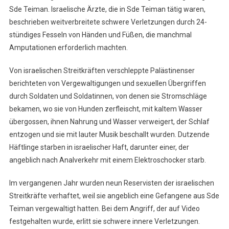
Sde Teiman. Israelische Ärzte, die in Sde Teiman tätig waren,
beschrieben weitverbreitete schwere Verletzungen durch 24-
stündiges Fesseln von Händen und Füßen, die manchmal
Amputationen erforderlich machten.
Von israelischen Streitkräften verschleppte Palästinenser
berichteten von Vergewaltigungen und sexuellen Übergriffen
durch Soldaten und Soldatinnen, von denen sie Stromschläge
bekamen, wo sie von Hunden zerfleischt, mit kaltem Wasser
übergossen, ihnen Nahrung und Wasser verweigert, der Schlaf
entzogen und sie mit lauter Musik beschallt wurden. Dutzende
Häftlinge starben in israelischer Haft, darunter einer, der
angeblich nach Analverkehr mit einem Elektroschocker starb.
Im vergangenen Jahr wurden neun Reservisten der israelischen
Streitkräfte verhaftet, weil sie angeblich eine Gefangene aus Sde
Teiman vergewaltigt hatten. Bei dem Angriff, der auf Video
festgehalten wurde, erlitt sie schwere innere Verletzungen.