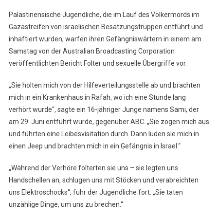
Palästinensische Jugendliche, die im Lauf des Völkermords im
Gazastreifen von israelischen Besatzungstruppen entführt und
inhaftiert wurden, warfen ihren Gefängniswärtern in einem am
Samstag von der Australian Broadcasting Corporation
veröffentlichten Bericht Folter und sexuelle Übergriffe vor.
„Sie holten mich von der Hilfeverteilungsstelle ab und brachten
mich in ein Krankenhaus in Rafah, wo ich eine Stunde lang
verhört wurde“, sagte ein 16-jähriger Junge namens Sami, der
am 29. Juni entführt wurde, gegenüber ABC. „Sie zogen mich aus
und führten eine Leibesvisitation durch. Dann luden sie mich in
einen Jeep und brachten mich in ein Gefängnis in Israel.“
„Während der Verhöre folterten sie uns – sie legten uns
Handschellen an, schlugen uns mit Stöcken und verabreichten
uns Elektroschocks“, fuhr der Jugendliche fort. „Sie taten
unzählige Dinge, um uns zu brechen.“