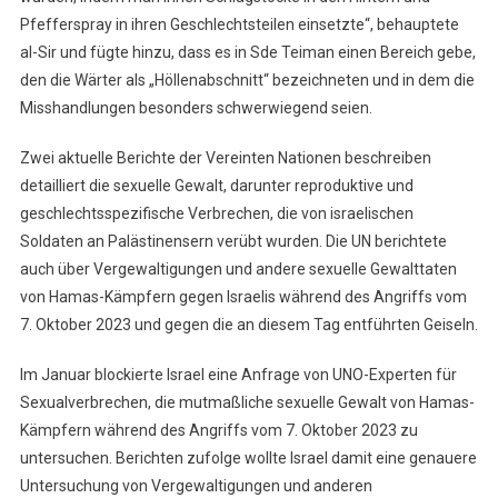
Pfefferspray in ihren Geschlechtsteilen einsetzte“, behauptete
al-Sir und fügte hinzu, dass es in Sde Teiman einen Bereich gebe,
den die Wärter als „Höllenabschnitt“ bezeichneten und in dem die
Misshandlungen besonders schwerwiegend seien.
Zwei aktuelle Berichte der Vereinten Nationen beschreiben
detailliert die sexuelle Gewalt, darunter reproduktive und
geschlechtsspezifische Verbrechen, die von israelischen
Soldaten an Palästinensern verübt wurden. Die UN berichtete
auch über Vergewaltigungen und andere sexuelle Gewalttaten
von Hamas-Kämpfern gegen Israelis während des Angriffs vom
7. Oktober 2023 und gegen die an diesem Tag entführten Geiseln.
Im Januar blockierte Israel eine Anfrage von UNO-Experten für
Sexualverbrechen, die mutmaßliche sexuelle Gewalt von Hamas-
Kämpfern während des Angriffs vom 7. Oktober 2023 zu
untersuchen. Berichten zufolge wollte Israel damit eine genauere
Untersuchung von Vergewaltigungen und anderen