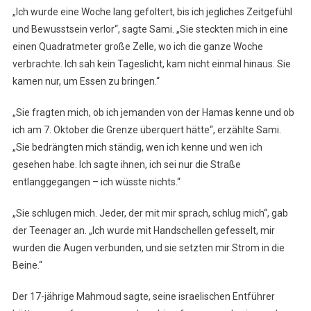
„Ich wurde eine Woche lang gefoltert, bis ich jegliches Zeitgefühl
und Bewusstsein verlor“, sagte Sami. „Sie steckten mich in eine
einen Quadratmeter große Zelle, wo ich die ganze Woche
verbrachte. Ich sah kein Tageslicht, kam nicht einmal hinaus. Sie
kamen nur, um Essen zu bringen.“
„Sie fragten mich, ob ich jemanden von der Hamas kenne und ob
ich am 7. Oktober die Grenze überquert hätte“, erzählte Sami.
„Sie bedrängten mich ständig, wen ich kenne und wen ich
gesehen habe. Ich sagte ihnen, ich sei nur die Straße
entlanggegangen – ich wüsste nichts.“
„Sie schlugen mich. Jeder, der mit mir sprach, schlug mich“, gab
der Teenager an. „Ich wurde mit Handschellen gefesselt, mir
wurden die Augen verbunden, und sie setzten mir Strom in die
Beine.“
Der 17-jährige Mahmoud sagte, seine israelischen Entführer