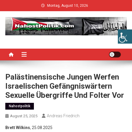
Skip
Montag, August 10, 2026
to
content
Palästinensische Jungen Werfen
Israelischen Gefängniswärtern
Sexuelle Übergriffe Und Folter Vor
Nahostpolitik
Andreas Friedrich
August 25, 2025
Brett Wilkins
, 25.08.2025