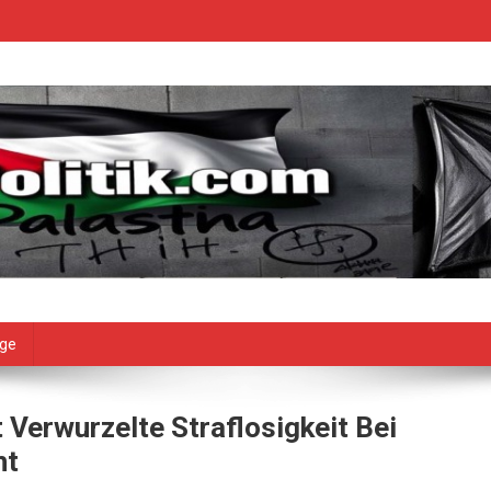
age
 Verwurzelte Straflosigkeit Bei
ht