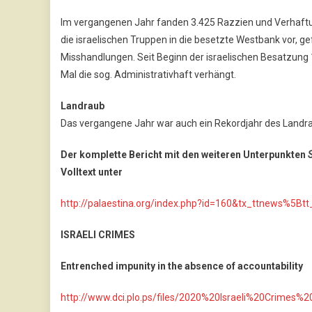
Im vergangenen Jahr fanden 3.425 Razzien und Verhaftu
die israelischen Truppen in die besetzte Westbank vor,
Misshandlungen. Seit Beginn der israelischen Besatzung 1
Mal die sog. Administrativhaft verhängt.
Landraub
Das vergangene Jahr war auch ein Rekordjahr des Landr
Der komplette Bericht mit den weiteren Unterpunkten
Volltext unter
http://palaestina.org/index.php?id=160&tx_ttnews%
ISRAELI CRIMES
Entrenched impunity in the absence of accountability
http://www.dci.plo.ps/files/2020%20Israeli%20Crimes%2