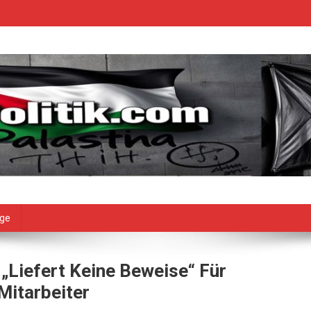
age
 „liefert Keine Beweise“ Für
itarbeiter