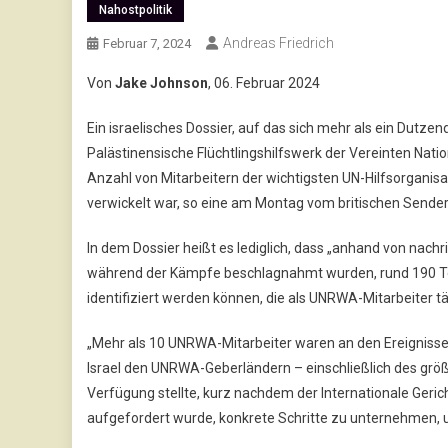
Nahostpolitik
Andreas Friedrich
Februar 7, 2024
Von
Jake Johnson
, 06. Februar 2024
Ein israelisches Dossier, auf das sich mehr als ein Dutz
Palästinensische Flüchtlingshilfswerk der Vereinten Nation
Anzahl von Mitarbeitern der wichtigsten UN-Hilfsorganis
verwickelt war, so eine am Montag vom britischen Sender
In dem Dossier heißt es lediglich, dass „anhand von nac
während der Kämpfe beschlagnahmt wurden, rund 190 Te
identifiziert werden können, die als UNRWA-Mitarbeiter tät
„Mehr als 10 UNRWA-Mitarbeiter waren an den Ereignissen 
Israel den UNRWA-Geberländern – einschließlich des größ
Verfügung stellte, kurz nachdem der Internationale Gericht
aufgefordert wurde, konkrete Schritte zu unternehmen,