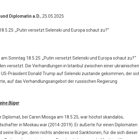
 und Diplomatin a.D.
, 25.05.2025
.5.25: „Putin versetzt Selenski und Europa schaut zu?“
am Sonntag 18.5.25: „Putin versetzt Selenski und Europa schaut zu?
“
den versetzt. Die Verhandlungen in Istanbul zwischen einer ukrainische
n US-Präsident Donald Trump auf Selenski zustande gekommen, der sic
te, auf das Verhandlungsangebot der russischen Regierung
seine Büger
er Diplomat, bei Caren Miosga am 18.5.25, war höchst skandalös,
tschafter in Moskau war (2014-2019). Er äußerte für einen Diplomaten
d seine Bürger, denn nichts anderes sind Sanktionen, für die sich dieser