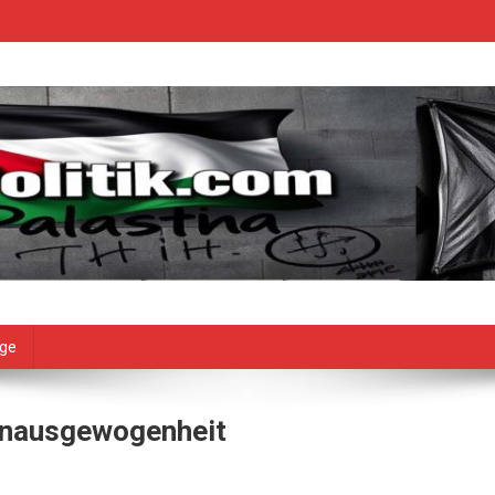
age
 Unausgewogenheit