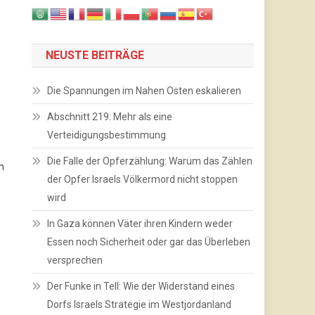
NEUSTE BEITRÄGE
Die Spannungen im Nahen Osten eskalieren
Abschnitt 219: Mehr als eine
Verteidigungsbestimmung
n
Die Falle der Opferzählung: Warum das Zählen
h
der Opfer Israels Völkermord nicht stoppen
wird
In Gaza können Väter ihren Kindern weder
Essen noch Sicherheit oder gar das Überleben
versprechen
Der Funke in Tell: Wie der Widerstand eines
Dorfs Israels Strategie im Westjordanland