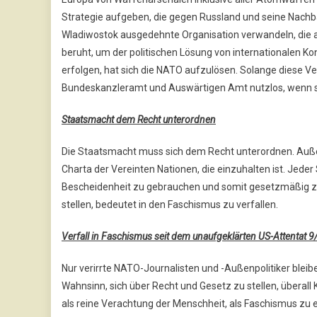
Strategie aufgeben, die gegen Russland und seine Nachbar
Wladiwostok ausgedehnte Organisation verwandeln, die a
beruht, um der politischen Lösung von internationalen Ko
erfolgen, hat sich die NATO aufzulösen. Solange diese V
Bundeskanzleramt und Auswärtigen Amt nutzlos, wenn si
Staatsmacht dem Recht unterordnen
Die Staatsmacht muss sich dem Recht unterordnen. Außenp
Charta der Vereinten Nationen, die einzuhalten ist. Jed
Bescheidenheit zu gebrauchen und somit gesetzmäßig zu
stellen, bedeutet in den Faschismus zu verfallen.
Verfall in Faschismus seit dem unaufgeklärten US-Attentat 9
Nur verirrte NATO-Journalisten und -Außenpolitiker bleib
Wahnsinn, sich über Recht und Gesetz zu stellen, überall
als reine Verachtung der Menschheit, als Faschismus zu 