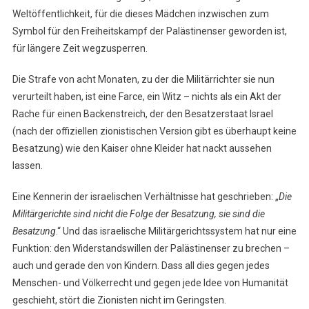
Weltöffentlichkeit, für die dieses Mädchen inzwischen zum
Symbol für den Freiheitskampf der Palästinenser geworden ist,
für längere Zeit wegzusperren.
Die Strafe von acht Monaten, zu der die Militärrichter sie nun
verurteilt haben, ist eine Farce, ein Witz – nichts als ein Akt der
Rache für einen Backenstreich, der den Besatzerstaat Israel
(nach der offiziellen zionistischen Version gibt es überhaupt keine
Besatzung) wie den Kaiser ohne Kleider hat nackt aussehen
lassen.
Eine Kennerin der israelischen Verhältnisse hat geschrieben: „
Die
Militärgerichte sind nicht die Folge der Besatzung, sie sind die
Besatzung
.“ Und das israelische Militärgerichtssystem hat nur eine
Funktion: den Widerstandswillen der Palästinenser zu brechen –
auch und gerade den von Kindern. Dass all dies gegen jedes
Menschen- und Völkerrecht und gegen jede Idee von Humanität
geschieht, stört die Zionisten nicht im Geringsten.