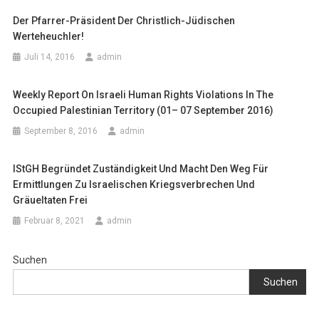
Der Pfarrer-Präsident Der Christlich-Jüdischen
Werteheuchler!
Juli 14, 2016
admin
Weekly Report On Israeli Human Rights Violations In The
Occupied Palestinian Territory (01– 07 September 2016)
September 8, 2016
admin
IStGH Begründet Zuständigkeit Und Macht Den Weg Für
Ermittlungen Zu Israelischen Kriegsverbrechen Und
Gräueltaten Frei
Februar 8, 2021
admin
Suchen
Suchen