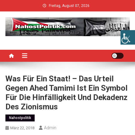
Skip
Freitag, August 07, 2026
to
content
Was Für Ein Staat! – Das Urteil
Gegen Ahed Tamimi Ist Ein Symbol
Für Die Hinfälligkeit Und Dekadenz
Des Zionismus
Nahostpolitik
Admin
März 22, 2018