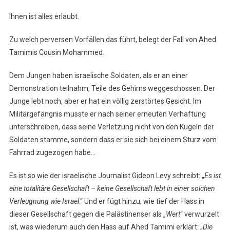
Ihnen ist alles erlaubt.
Zu welch perversen Vorfällen das führt, belegt der Fall von Ahed
Tamimis Cousin Mohammed.
Dem Jungen haben israelische Soldaten, als er an einer
Demonstration teilnahm, Teile des Gehirns weggeschossen. Der
Junge lebt noch, aber er hat ein völlig zerstörtes Gesicht. Im
Militärgefängnis musste er nach seiner erneuten Verhaftung
unterschreiben, dass seine Verletzung nicht von den Kugeln der
Soldaten stamme, sondern dass er sie sich bei einem Sturz vom
Fahrrad zugezogen habe…
Es ist so wie der israelische Journalist Gideon Levy schreibt: „
Es ist
eine totalitäre Gesellschaft – keine Gesellschaft lebt in einer solchen
Verleugnung wie Israel
.“ Und er fügt hinzu, wie tief der Hass in
dieser Gesellschaft gegen die Palästinenser als „
Wert
“ verwurzelt
ist, was wiederum auch den Hass auf Ahed Tamimi erklärt: „
Die