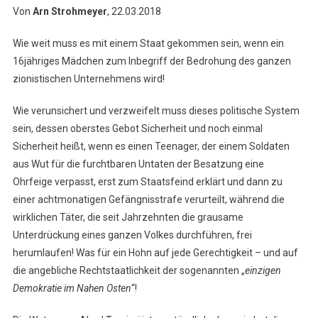
Von
Arn Strohmeyer
, 22.03.2018
Wie weit muss es mit einem Staat gekommen sein, wenn ein
16jähriges Mädchen zum Inbegriff der Bedrohung des ganzen
zionistischen Unternehmens wird!
Wie verunsichert und verzweifelt muss dieses politische System
sein, dessen oberstes Gebot Sicherheit und noch einmal
Sicherheit heißt, wenn es einen Teenager, der einem Soldaten
aus Wut für die furchtbaren Untaten der Besatzung eine
Ohrfeige verpasst, erst zum Staatsfeind erklärt und dann zu
einer achtmonatigen Gefängnisstrafe verurteilt, während die
wirklichen Täter, die seit Jahrzehnten die grausame
Unterdrückung eines ganzen Volkes durchführen, frei
herumlaufen! Was für ein Hohn auf jede Gerechtigkeit – und auf
die angebliche Rechtstaatlichkeit der sogenannten „
einzigen
Demokratie im Nahen Osten
“!