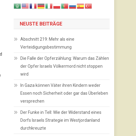
NEUSTE BEITRÄGE
Abschnitt 219: Mehr als eine
Verteidigungsbestimmung
nd
Die Falle der Opferzählung: Warum das Zählen
der Opfer Israels Völkermord nicht stoppen
wird
e
In Gaza können Väter ihren Kindern weder
Essen noch Sicherheit oder gar das Überleben
versprechen
Der Funke in Tell: Wie der Widerstand eines
Dorfs Israels Strategie im Westjordanland
durchkreuzte