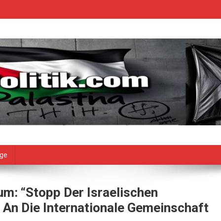
age
um: “Stopp Der Israelischen
f An Die Internationale Gemeinschaft