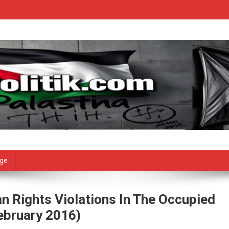
age
n Rights Violations In The Occupied
February 2016)