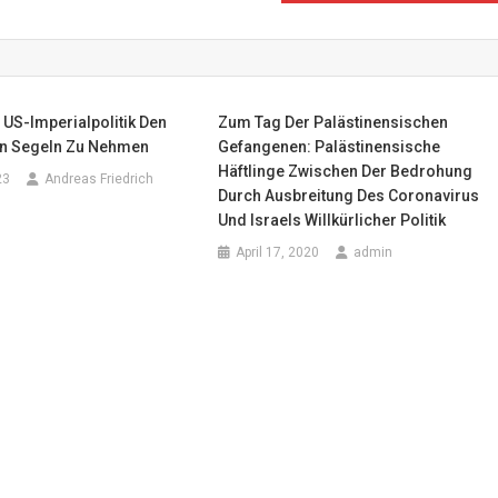
 US-Imperialpolitik Den
Zum Tag Der Palästinensischen
n Segeln Zu Nehmen
Gefangenen: Palästinensische
Häftlinge Zwischen Der Bedrohung
23
Andreas Friedrich
Durch Ausbreitung Des Coronavirus
Und Israels Willkürlicher Politik
April 17, 2020
admin