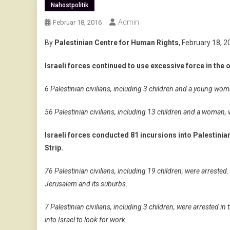
Nahostpolitik
Admin
Februar 18, 2016
By
Palestinian Centre for Human Rights
, February 18, 
Israeli forces continued to use excessive force in the 
6 Palestinian civilians, including 3 children and a young wom
56 Palestinian civilians, including 13 children and a woman
Israeli forces conducted 81 incursions into Palestinia
Strip.
76 Palestinian civilians, including 19 children, were arreste
Jerusalem and its suburbs.
7 Palestinian civilians, including 3 children, were arrested i
into Israel to look for work.