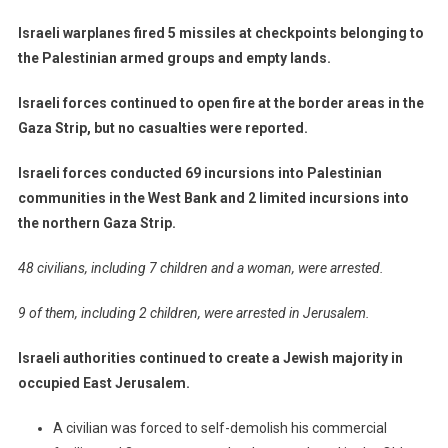
Israeli warplanes fired 5 missiles at checkpoints belonging to
the Palestinian armed groups and empty lands.
Israeli forces continued to open fire at the border areas in the
Gaza Strip, but no casualties were reported.
Israeli forces conducted 69 incursions into Palestinian
communities in the West Bank and 2 limited incursions into
the northern Gaza Strip.
48 civilians, including 7 children and a woman, were arrested.
9 of them, including 2 children, were arrested in Jerusalem.
Israeli authorities continued to create a Jewish majority in
occupied East Jerusalem.
A civilian was forced to self-demolish his commercial