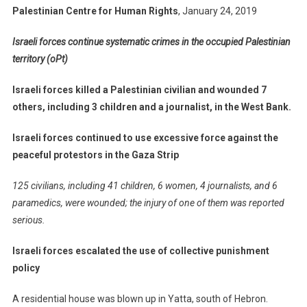
Palestinian Centre for Human Rights
, January 24, 2019
Israeli forces continue systematic crimes in the occupied Palestinian
territory (oPt)
Israeli forces killed a Palestinian civilian and wounded 7
others, including 3 children and a journalist, in the West Bank.
Israeli forces continued to use excessive force against the
peaceful protestors in the Gaza Strip
125 civilians, including 41 children, 6 women, 4 journalists, and 6
paramedics, were wounded; the injury of one of them was reported
serious.
Israeli forces escalated the use of collective punishment
policy
A residential house was blown up in Yatta, south of Hebron.