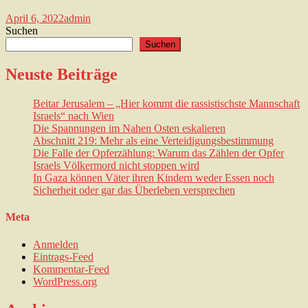
April 6, 2022
admin
Suchen
Suchen
Neuste Beiträge
Beitar Jerusalem – „Hier kommt die rassistischste Mannschaft
Israels“ nach Wien
Die Spannungen im Nahen Osten eskalieren
Abschnitt 219: Mehr als eine Verteidigungsbestimmung
Die Falle der Opferzählung: Warum das Zählen der Opfer
Israels Völkermord nicht stoppen wird
In Gaza können Väter ihren Kindern weder Essen noch
Sicherheit oder gar das Überleben versprechen
Meta
Anmelden
Eintrags-Feed
Kommentar-Feed
WordPress.org