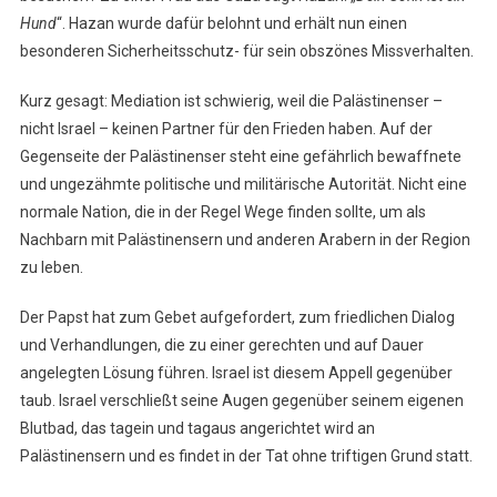
Hund
“. Hazan wurde dafür belohnt und erhält nun einen
besonderen Sicherheitsschutz- für sein obszönes Missverhalten.
Kurz gesagt: Mediation ist schwierig, weil die Palästinenser –
nicht Israel – keinen Partner für den Frieden haben. Auf der
Gegenseite der Palästinenser steht eine gefährlich bewaffnete
und ungezähmte politische und militärische Autorität. Nicht eine
normale Nation, die in der Regel Wege finden sollte, um als
Nachbarn mit Palästinensern und anderen Arabern in der Region
zu leben.
Der Papst hat zum Gebet aufgefordert, zum friedlichen Dialog
und Verhandlungen, die zu einer gerechten und auf Dauer
angelegten Lösung führen. Israel ist diesem Appell gegenüber
taub. Israel verschließt seine Augen gegenüber seinem eigenen
Blutbad, das tagein und tagaus angerichtet wird an
Palästinensern und es findet in der Tat ohne triftigen Grund statt.