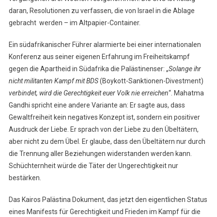
daran, Resolutionen zu verfassen, die von Israel in die Ablage
gebracht werden – im Altpapier-Container.
Ein südafrikanischer Führer alarmierte bei einer internationalen
Konferenz aus seiner eigenen Erfahrung im Freiheitskampf
gegen die Apartheid in Südafrika die Palästinenser: „
Solange ihr
nicht militanten Kampf mit BDS
(Boykott-Sanktionen-Divestment)
verbindet, wird die Gerechtigkeit euer Volk nie erreichen
“. Mahatma
Gandhi spricht eine andere Variante an: Er sagte aus, dass
Gewaltfreiheit kein negatives Konzept ist, sondern ein positiver
Ausdruck der Liebe. Er sprach von der Liebe zu den Übeltätern,
aber nicht zu dem Übel. Er glaube, dass den Übeltätern nur durch
die Trennung aller Beziehungen widerstanden werden kann.
Schüchternheit würde die Täter der Ungerechtigkeit nur
bestärken.
Das Kairos Palästina Dokument, das jetzt den eigentlichen Status
eines Manifests für Gerechtigkeit und Frieden im Kampf für die