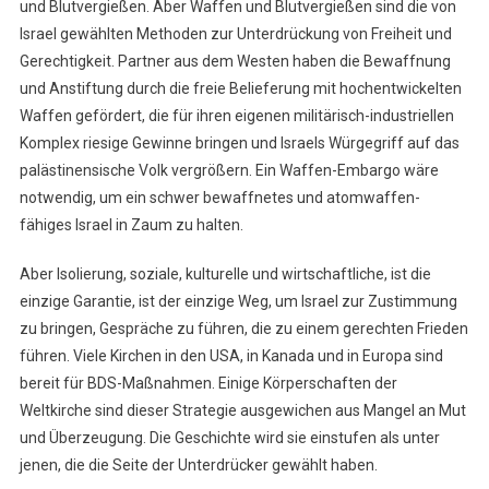
und Blutvergießen. Aber Waffen und Blutvergießen sind die von
Israel gewählten Methoden zur Unterdrückung von Freiheit und
Gerechtigkeit. Partner aus dem Westen haben die Bewaffnung
und Anstiftung durch die freie Belieferung mit hochentwickelten
Waffen gefördert, die für ihren eigenen militärisch-industriellen
Komplex riesige Gewinne bringen und Israels Würgegriff auf das
palästinensische Volk vergrößern. Ein Waffen-Embargo wäre
notwendig, um ein schwer bewaffnetes und atomwaffen-
fähiges Israel in Zaum zu halten.
Aber Isolierung, soziale, kulturelle und wirtschaftliche, ist die
einzige Garantie, ist der einzige Weg, um Israel zur Zustimmung
zu bringen, Gespräche zu führen, die zu einem gerechten Frieden
führen. Viele Kirchen in den USA, in Kanada und in Europa sind
bereit für BDS-Maßnahmen. Einige Körperschaften der
Weltkirche sind dieser Strategie ausgewichen aus Mangel an Mut
und Überzeugung. Die Geschichte wird sie einstufen als unter
jenen, die die Seite der Unterdrücker gewählt haben.