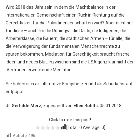
Wird 2018 das Jahr sein, in dem die Machtbalance in der
Internationalen Gemeinschaft einen Ruck in Richtung auf die
Gerechtigkeit für die Palästinenser schaffen wird? Aber nicht nur
für diese – auch für die Rohingya, die Dalits, die Indigenen, die
Arbeiterklasse, die Bauern, die städtischen Armen – für alle, die
die Verweigerung der fundamentalen Menschenrechte zu
spüren bekommen. Mediation für Gerechtigkeit braucht frische
Ideen und neues Blut. Inzwischen sind die USA ganz klar nicht der
Vertrauen erweckende Mediator.
Sie haben sich als ultimative Kriegshetzer und als Schurkenstaat
entpuppt.
dt.
Gerhilde Merz
, zugesandt von
Ellen Rohlfs
, 05.01.2018
Click to rate this post!
[Total:
0
Average:
0
]
Aufrufe:
196