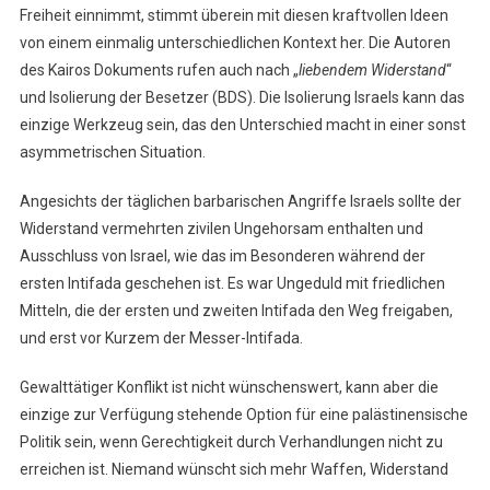
Freiheit einnimmt, stimmt überein mit diesen kraftvollen Ideen
von einem einmalig unterschiedlichen Kontext her. Die Autoren
des Kairos Dokuments rufen auch nach „
liebendem Widerstand
“
und Isolierung der Besetzer (BDS). Die Isolierung Israels kann das
einzige Werkzeug sein, das den Unterschied macht in einer sonst
asymmetrischen Situation.
Angesichts der täglichen barbarischen Angriffe Israels sollte der
Widerstand vermehrten zivilen Ungehorsam enthalten und
Ausschluss von Israel, wie das im Besonderen während der
ersten Intifada geschehen ist. Es war Ungeduld mit friedlichen
Mitteln, die der ersten und zweiten Intifada den Weg freigaben,
und erst vor Kurzem der Messer-Intifada.
Gewalttätiger Konflikt ist nicht wünschenswert, kann aber die
einzige zur Verfügung stehende Option für eine palästinensische
Politik sein, wenn Gerechtigkeit durch Verhandlungen nicht zu
erreichen ist. Niemand wünscht sich mehr Waffen, Widerstand