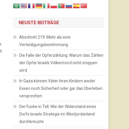
NEUSTE BEITRÄGE
Abschnitt 219: Mehr als eine
n
Verteidigungsbestimmung
rt
Die Falle der Opferzählung: Warum das Zählen
der Opfer Israels Völkermord nicht stoppen
wird
In Gaza können Väter ihren Kindern weder
Essen noch Sicherheit oder gar das Überleben
versprechen
Der Funke in Tell: Wie der Widerstand eines
Dorfs Israels Strategie im Westjordanland
durchkreuzte