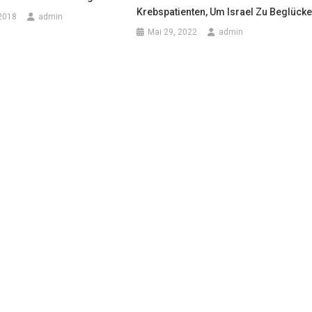
Krebspatienten, Um Israel Zu Beglück
2018
admin
Mai 29, 2022
admin