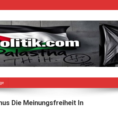
age
mus Die Meinungsfreiheit In