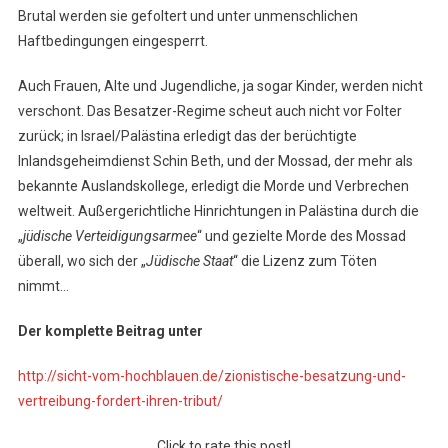
Brutal werden sie gefoltert und unter unmenschlichen
Haftbedingungen eingesperrt.
Auch Frauen, Alte und Jugendliche, ja sogar Kinder, werden nicht
verschont. Das Besatzer-Regime scheut auch nicht vor Folter
zurück; in Israel/Palästina erledigt das der berüchtigte
Inlandsgeheimdienst Schin Beth, und der Mossad, der mehr als
bekannte Auslandskollege, erledigt die Morde und Verbrechen
weltweit. Außergerichtliche Hinrichtungen in Palästina durch die
„
jüdische Verteidigungsarmee
“ und gezielte Morde des Mossad
überall, wo sich der „
Jüdische Staat
“ die Lizenz zum Töten
nimmt…
Der komplette Beitrag unter
http://sicht-vom-hochblauen.de/zionistische-besatzung-und-
vertreibung-fordert-ihren-tribut/
Click to rate this post!