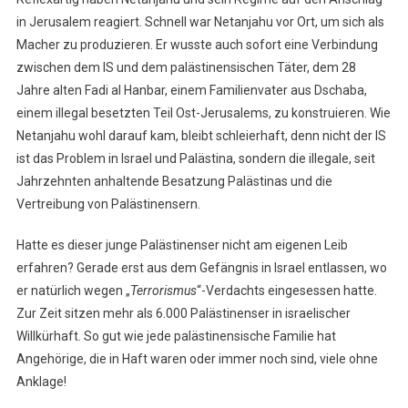
in Jerusalem reagiert. Schnell war Netanjahu vor Ort, um sich als
Macher zu produzieren. Er wusste auch sofort eine Verbindung
zwischen dem IS und dem palästinensischen Täter, dem 28
Jahre alten Fadi al Hanbar, einem Familienvater aus Dschaba,
einem illegal besetzten Teil Ost-Jerusalems, zu konstruieren. Wie
Netanjahu wohl darauf kam, bleibt schleierhaft, denn nicht der IS
ist das Problem in Israel und Palästina, sondern die illegale, seit
Jahrzehnten anhaltende Besatzung Palästinas und die
Vertreibung von Palästinensern.
Hatte es dieser junge Palästinenser nicht am eigenen Leib
erfahren? Gerade erst aus dem Gefängnis in Israel entlassen, wo
er natürlich wegen „
Terrorismus
“-Verdachts eingesessen hatte.
Zur Zeit sitzen mehr als 6.000 Palästinenser in israelischer
Willkürhaft. So gut wie jede palästinensische Familie hat
Angehörige, die in Haft waren oder immer noch sind, viele ohne
Anklage!