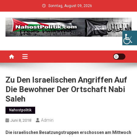
Skip
Sonntag, August 09, 2026
to
content
Zu Den Israelischen Angriffen Auf
Die Bewohner Der Ortschaft Nabi
Saleh
Nahostpolitik
Admin
Juni 8, 2018
Die israelischen Besatzungstruppen erschossen am Mittwoch