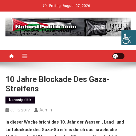
Skip
Freitag, August 07, 2026
to
content
10 Jahre Blockade Des Gaza-
Streifens
Nahostpolitik
Admin
Juli 5, 2017
In dieser Woche bricht das 10. Jahr der Wasser-, Land- und
Luftblockade des Gaza-Streifens durch das israelische