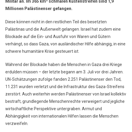
Militär an. Im 365 km² schmalen Küstenstreifen sind 1,9
Millionen Palästinenser gefangen.
Diese können nicht in den restlichen Teil des besetzten
Palästinas und die Außenwelt gelangen. Israel hat zudem eine
Blockade auf die Ein- und Ausfuhr von Waren und Gütern
verhängt, so dass Gaza, von ausländischer Hilfe abhängig, in eine
schwere humanitäre Krise gesteuert ist.
Während der Blockade haben die Menschen in Gaza drei Kriege
erdulden müssen – der letzte begann am 3. Juli vor drei Jahren.
UN-Schätzungen zufolge fanden 2.251 Palästinenser den Tod,
11.231 wurden verletzt und die Infrastruktur des Gaza-Streifens
zerstört. Auch weiterhin werden Palästinenser von Israel kollektiv
bestraft, grundlegende Menschenrechte verweigert und jegliche
wirtschaftliche Perspektive untergraben. Armut und
Abhängigkeit von internationalen Hilfen lassen die Menschen
verzweifeln.