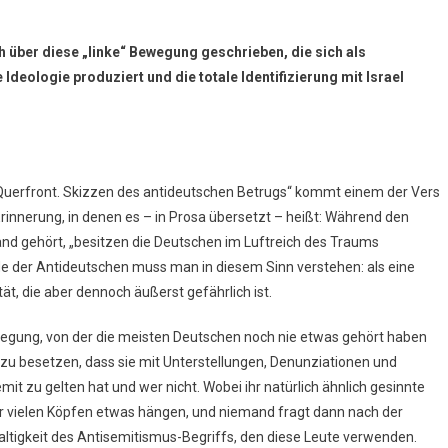
h über diese „linke“ Bewegung geschrieben, die sich als
e Ideologie produziert und die totale Identifizierung mit Israel
 Querfront. Skizzen des antideutschen Betrugs“ kommt einem der Vers
rinnerung, in denen es – in Prosa übersetzt – heißt: Während den
nd gehört, „besitzen die Deutschen im Luftreich des Traums
de der Antideutschen muss man in diesem Sinn verstehen: als eine
, die aber dennoch äußerst gefährlich ist.
egung, von der die meisten Deutschen noch nie etwas gehört haben
zu besetzen, dass sie mit Unterstellungen, Denunziationen und
t zu gelten hat und wer nicht. Wobei ihr natürlich ähnlich gesinnte
ehr vielen Köpfen etwas hängen, und niemand fragt dann nach der
altigkeit des Antisemitismus-Begriffs, den diese Leute verwenden.