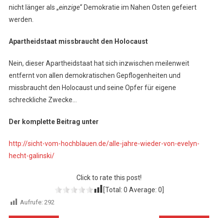
nicht länger als „
einzige
“ Demokratie im Nahen Osten gefeiert
werden.
Apartheidstaat missbraucht den Holocaust
Nein, dieser Apartheidstaat hat sich inzwischen meilenweit
entfernt von allen demokratischen Gepflogenheiten und
missbraucht den Holocaust und seine Opfer für eigene
schreckliche Zwecke…
Der komplette Beitrag unter
http://sicht-vom-hochblauen.de/alle-jahre-wieder-von-evelyn-
hecht-galinski/
Click to rate this post!
[Total:
0
Average:
0
]
Aufrufe:
292