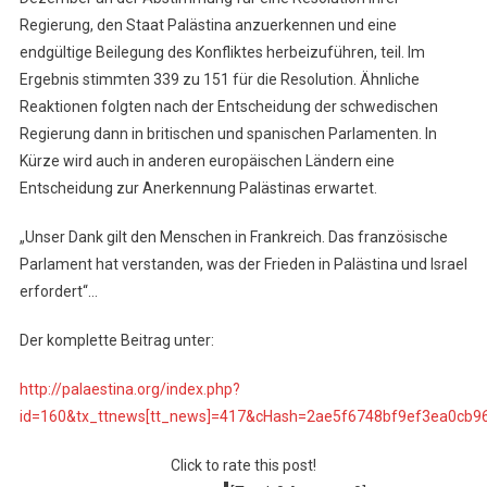
Regierung, den Staat Palästina anzuerkennen und eine
endgültige Beilegung des Konfliktes herbeizuführen, teil. Im
Ergebnis stimmten 339 zu 151 für die Resolution. Ähnliche
Reaktionen folgten nach der Entscheidung der schwedischen
Regierung dann in britischen und spanischen Parlamenten. In
Kürze wird auch in anderen europäischen Ländern eine
Entscheidung zur Anerkennung Palästinas erwartet.
„Unser Dank gilt den Menschen in Frankreich. Das französische
Parlament hat verstanden, was der Frieden in Palästina und Israel
erfordert“…
Der komplette Beitrag unter:
http://palaestina.org/index.php?
id=160&tx_ttnews[tt_news]=417&cHash=2ae5f6748bf9ef3ea0cb9
Click to rate this post!