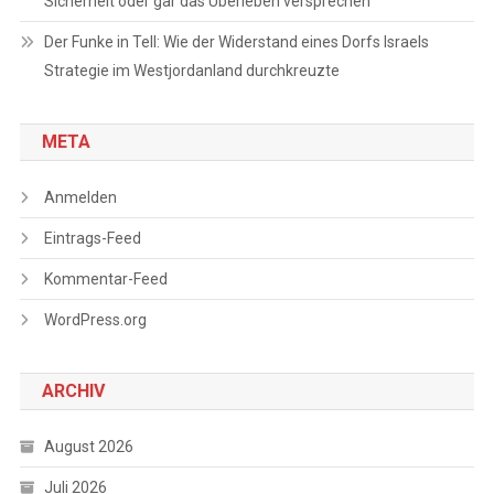
Sicherheit oder gar das Überleben versprechen
Der Funke in Tell: Wie der Widerstand eines Dorfs Israels
Strategie im Westjordanland durchkreuzte
META
Anmelden
Eintrags-Feed
Kommentar-Feed
WordPress.org
ARCHIV
August 2026
Juli 2026