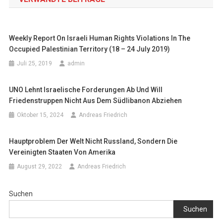
Weekly Report On Israeli Human Rights Violations In The
Occupied Palestinian Territory (18 – 24 July 2019)
Juli 25, 2019
admin
UNO Lehnt Israelische Forderungen Ab Und Will
Friedenstruppen Nicht Aus Dem Südlibanon Abziehen
Oktober 15, 2024
Andreas Friedrich
Hauptproblem Der Welt Nicht Russland, Sondern Die
Vereinigten Staaten Von Amerika
August 29, 2022
Andreas Friedrich
Suchen
Suchen