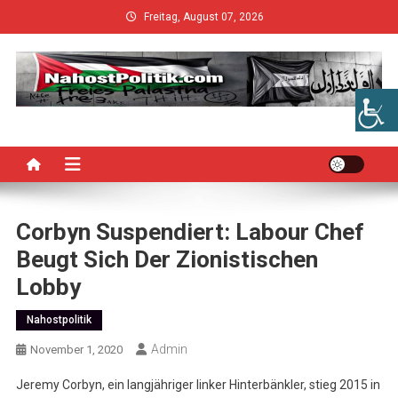
Skip
Freitag, August 07, 2026
to
content
Corbyn Suspendiert: Labour Chef
Beugt Sich Der Zionistischen
Lobby
Nahostpolitik
Admin
November 1, 2020
Jeremy Corbyn, ein langjähriger linker Hinterbänkler, stieg 2015 in