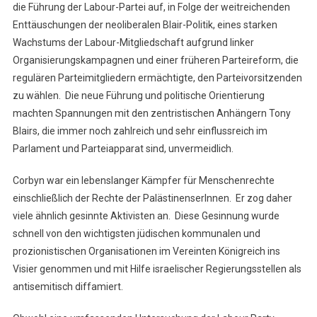
die Führung der Labour-Partei auf, in Folge der weitreichenden
Enttäuschungen der neoliberalen Blair-Politik, eines starken
Wachstums der Labour-Mitgliedschaft aufgrund linker
Organisierungskampagnen und einer früheren Parteireform, die
regulären Parteimitgliedern ermächtigte, den Parteivorsitzenden
zu wählen. Die neue Führung und politische Orientierung
machten Spannungen mit den zentristischen Anhängern Tony
Blairs, die immer noch zahlreich und sehr einflussreich im
Parlament und Parteiapparat sind, unvermeidlich.
Corbyn war ein lebenslanger Kämpfer für Menschenrechte
einschließlich der Rechte der PalästinenserInnen. Er zog daher
viele ähnlich gesinnte Aktivisten an. Diese Gesinnung wurde
schnell von den wichtigsten jüdischen kommunalen und
prozionistischen Organisationen im Vereinten Königreich ins
Visier genommen und mit Hilfe israelischer Regierungsstellen als
antisemitisch diffamiert.