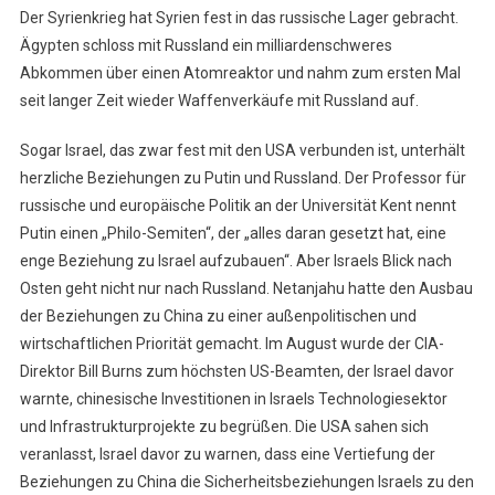
Der Syrienkrieg hat Syrien fest in das russische Lager gebracht.
Ägypten schloss mit Russland ein milliardenschweres
Abkommen über einen Atomreaktor und nahm zum ersten Mal
seit langer Zeit wieder Waffenverkäufe mit Russland auf.
Sogar Israel, das zwar fest mit den USA verbunden ist, unterhält
herzliche Beziehungen zu Putin und Russland. Der Professor für
russische und europäische Politik an der Universität Kent nennt
Putin einen „Philo-Semiten“, der „alles daran gesetzt hat, eine
enge Beziehung zu Israel aufzubauen“. Aber Israels Blick nach
Osten geht nicht nur nach Russland. Netanjahu hatte den Ausbau
der Beziehungen zu China zu einer außenpolitischen und
wirtschaftlichen Priorität gemacht. Im August wurde der CIA-
Direktor Bill Burns zum höchsten US-Beamten, der Israel davor
warnte, chinesische Investitionen in Israels Technologiesektor
und Infrastrukturprojekte zu begrüßen. Die USA sahen sich
veranlasst, Israel davor zu warnen, dass eine Vertiefung der
Beziehungen zu China die Sicherheitsbeziehungen Israels zu den