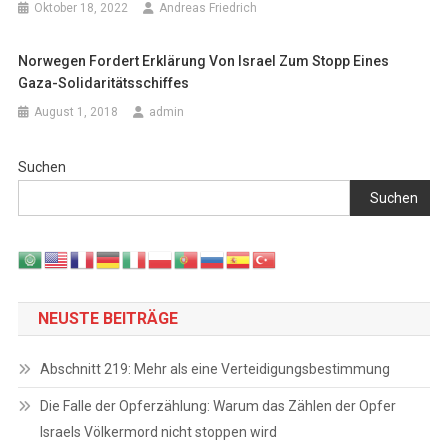
Oktober 18, 2022
Andreas Friedrich
Norwegen Fordert Erklärung Von Israel Zum Stopp Eines
Gaza-Solidaritätsschiffes
August 1, 2018
admin
Suchen
Suchen
NEUSTE BEITRÄGE
Abschnitt 219: Mehr als eine Verteidigungsbestimmung
Die Falle der Opferzählung: Warum das Zählen der Opfer
Israels Völkermord nicht stoppen wird