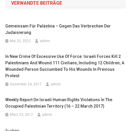
VERWANDTE BEITRÄGE
Gemeinsam Für Palästina – Gegen Das Verbrechen Der
Judaisierung
Mai 25, 2022
admin
In New Crime Of Excessive Use Of Force: Israeli Forces Kill 2
Palestinians And Wound 111 Civilians, Including 12 Children; A
Wounded Person Succumbed To His Wounds In Previous
Protest
Dezember 24, 2017
admin
Weekly Report On Israeli Human Rights Violations In The
Occupied Palestinian Territory (16 – 22 March 2017)
März 23, 2017
admin
Suchen