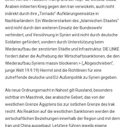
Arabien initiierten Krieg gegen den Iran verwickeln, auch nicht
indirekt durch ihre „Tornado“-Aufklärungseinsätze in
Nachbarländern. Ein Wiedererstarken des „Islamischen Staates“
wird nicht durch den weiteren Einsatz der Bundeswehr
verhindert, und Versöhnung in Syrien wird nicht durch deutsche
Soldaten gefördert, sondern durch Unterstützung beim
Wiederaufbau der zerstörten Städte und Infrastruktur. DIE LINKE
fordert daher die Aufhebung der Wirtschaftssanktionen, die den
Wiederaufbau Syriens massiv blockieren.> („Abgeschrieben“,
junge Welt 19.9.19) Hiermit sind die Richtlinien für eine
zutreffende deutsche und EU-Außenpolitik zu Syrien gegeben.
Als neue Ordnungsmacht in Nahost gilt Russland, besonders
sichtbar im Maschrek, das arabische Gebiet, das von der
westlichen Grenze Ägyptens bis zur östlichen Grenze des Irak
reicht. Als Reaktion auf die westlichen Sanktionen werden die
wirtschaftlichen Beziehungen innerhalb der Region und mit dem
Iran und China ausgebaut. Letztere führen jeweils eigene