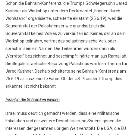
Schon die Bahrain-Konferenz, die Trumps Schwiegersohn Jared
Kushner als Workshop unter dem Deckmantel „Frieden durch
Wohlstand“ organisierte, scheiterte eklatant (25.6.19), weil die
Souveränität der Palästinenser wie grundsätzlich die
Souveränität keines Volkes zu verkaufen ist. Keiner, der an dem
Workshop teilnahm, vertrat das palästinensische Volk oder
sprach in seinem Namen. Die Teilnehmer wurden dann als
„Verräter“ bezeichnet und beschimpft, hörte man aus Ramallah.
Die illegale israelische Besatzung Palästinas war kein Thema für
Jared Kushner. Deshalb scheiterte seine Bahrain-Konferenz am
25.6.19 als inszenierte Farce. Ob der US-Präsident Trump dies
erkannte, ist nicht bekannt.
Israel in die Schranken weisen
Israel muss deutlich gemacht werden, dass eine militärische
Eskalation und die weitere Destabilisierung Syriens gegen die
Interessen der gesamten übrigen Welt verstößt. Die USA, die EU