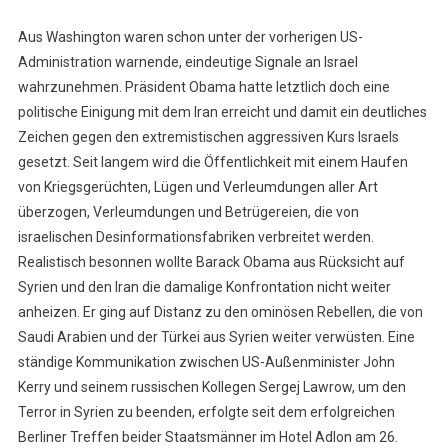
Aus Washington waren schon unter der vorherigen US-
Administration warnende, eindeutige Signale an Israel
wahrzunehmen. Präsident Obama hatte letztlich doch eine
politische Einigung mit dem Iran erreicht und damit ein deutliches
Zeichen gegen den extremistischen aggressiven Kurs Israels
gesetzt. Seit langem wird die Öffentlichkeit mit einem Haufen
von Kriegsgerüchten, Lügen und Verleumdungen aller Art
überzogen, Verleumdungen und Betrügereien, die von
israelischen Desinformationsfabriken verbreitet werden.
Realistisch besonnen wollte Barack Obama aus Rücksicht auf
Syrien und den Iran die damalige Konfrontation nicht weiter
anheizen. Er ging auf Distanz zu den ominösen Rebellen, die von
Saudi Arabien und der Türkei aus Syrien weiter verwüsten. Eine
ständige Kommunikation zwischen US-Außenminister John
Kerry und seinem russischen Kollegen Sergej Lawrow, um den
Terror in Syrien zu beenden, erfolgte seit dem erfolgreichen
Berliner Treffen beider Staatsmänner im Hotel Adlon am 26.