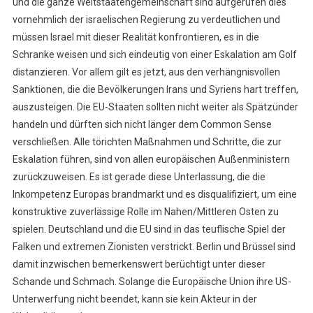
und die ganze Weltstaatengemeinschaft sind aufgerufen dies
vornehmlich der israelischen Regierung zu verdeutlichen und
müssen Israel mit dieser Realität konfrontieren, es in die
Schranke weisen und sich eindeutig von einer Eskalation am Golf
distanzieren. Vor allem gilt es jetzt, aus den verhängnisvollen
Sanktionen, die die Bevölkerungen Irans und Syriens hart treffen,
auszusteigen. Die EU-Staaten sollten nicht weiter als Spätzünder
handeln und dürften sich nicht länger dem Common Sense
verschließen. Alle törichten Maßnahmen und Schritte, die zur
Eskalation führen, sind von allen europäischen Außenministern
zurückzuweisen. Es ist gerade diese Unterlassung, die die
Inkompetenz Europas brandmarkt und es disqualifiziert, um eine
konstruktive zuverlässige Rolle im Nahen/Mittleren Osten zu
spielen. Deutschland und die EU sind in das teuflische Spiel der
Falken und extremen Zionisten verstrickt. Berlin und Brüssel sind
damit inzwischen bemerkenswert berüchtigt unter dieser
Schande und Schmach. Solange die Europäische Union ihre US-
Unterwerfung nicht beendet, kann sie kein Akteur in der