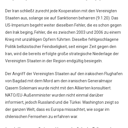
Der Iran schließt zurecht jede Kooperation mit den Vereinigten
Staaten aus, solange sie auf Sanktionen beharren (9.1.20). Das
US-Imperium begeht weiter dieselben Fehler, die es schon gegen
den Irak beging, Fehler, die es zwischen 2003 und 2006 zu einem
Krieg mit unzähligen Opfern führten. Dieselbe fehlgeschlagene
Politik bellizistischer Feindseligkeit, seit einiger Zeit gegen den
Iran, wird die bereits erfolgte große strategische Niederlage der
Vereinigten Staaten in der Region endgültig besiegeln.
Der Angriff der Vereinigten Staaten auf den irakischen Flughafen
von Bagdad mit dem Mord am den iranischen Generalmajor
Qasem Soleimani wurde nicht mit den Alliierten konsultiert.
NATO/EU-Außenminister wurden nicht einmal darüber
informiert, jedoch Russland und die Türkei. Washington zeigt so
der ganzen Welt, dass es Europa missachtet, wie sogar im
chilenischen Fernsehen zu erfahren war.