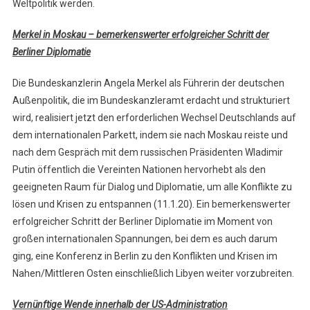
Weltpolitik werden.
Merkel in Moskau – bemerkenswerter erfolgreicher Schritt der
Berliner Diplomatie
Die Bundeskanzlerin Angela Merkel als Führerin der deutschen
Außenpolitik, die im Bundeskanzleramt erdacht und strukturiert
wird, realisiert jetzt den erforderlichen Wechsel Deutschlands auf
dem internationalen Parkett, indem sie nach Moskau reiste und
nach dem Gespräch mit dem russischen Präsidenten Wladimir
Putin öffentlich die Vereinten Nationen hervorhebt als den
geeigneten Raum für Dialog und Diplomatie, um alle Konflikte zu
lösen und Krisen zu entspannen (11.1.20). Ein bemerkenswerter
erfolgreicher Schritt der Berliner Diplomatie im Moment von
großen internationalen Spannungen, bei dem es auch darum
ging, eine Konferenz in Berlin zu den Konflikten und Krisen im
Nahen/Mittleren Osten einschließlich Libyen weiter vorzubreiten.
Vernünftige Wende innerhalb der US-Administration