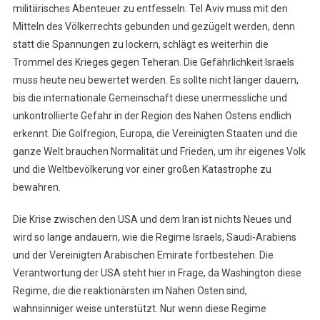
militärisches Abenteuer zu entfesseln. Tel Aviv muss mit den
Mitteln des Völkerrechts gebunden und gezügelt werden, denn
statt die Spannungen zu lockern, schlägt es weiterhin die
Trommel des Krieges gegen Teheran. Die Gefährlichkeit Israels
muss heute neu bewertet werden. Es sollte nicht länger dauern,
bis die internationale Gemeinschaft diese unermessliche und
unkontrollierte Gefahr in der Region des Nahen Ostens endlich
erkennt. Die Golfregion, Europa, die Vereinigten Staaten und die
ganze Welt brauchen Normalität und Frieden, um ihr eigenes Volk
und die Weltbevölkerung vor einer großen Katastrophe zu
bewahren.
Die Krise zwischen den USA und dem Iran ist nichts Neues und
wird so lange andauern, wie die Regime Israels, Saudi-Arabiens
und der Vereinigten Arabischen Emirate fortbestehen. Die
Verantwortung der USA steht hier in Frage, da Washington diese
Regime, die die reaktionärsten im Nahen Osten sind,
wahnsinniger weise unterstützt. Nur wenn diese Regime