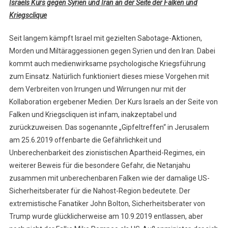
Israels Kurs gegen Syrien und Iran an der Seite der Falken und
Kriegsclique
Seit langem kämpft Israel mit gezielten Sabotage-Aktionen,
Morden und Miltäraggessionen gegen Syrien und den Iran. Dabei
kommt auch medienwirksame psychologische Kriegsführung
zum Einsatz. Natürlich funktioniert dieses miese Vorgehen mit
dem Verbreiten von Irrungen und Wirrungen nur mit der
Kollaboration ergebener Medien. Der Kurs Israels an der Seite von
Falken und Kriegscliquen ist infam, inakzeptabel und
zurückzuweisen. Das sogenannte „Gipfeltreffen“ in Jerusalem
am 25.6.2019 offenbarte die Gefährlichkeit und
Unberechenbarkeit des zionistischen Apartheid-Regimes, ein
weiterer Beweis für die besondere Gefahr, die Netanjahu
zusammen mit unberechenbaren Falken wie der damalige US-
Sicherheitsberater für die Nahost-Region bedeutete. Der
extremistische Fanatiker John Bolton, Sicherheitsberater von
Trump wurde glücklicherweise am 10.9.2019 entlassen, aber