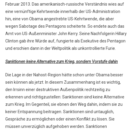
Februar 2013. Das amerikanisch-russische Verständnis wies auf
eine vernünftige Kehrtwende innerhalb der US-Administration
hin, eine von Obama angestrebte US-Kehrtwende, die aber
wegen Sabotage des Pentagons scheiterte. So endete auch das
Amt von US-Außenminister John Kerry. Seine Nachfolgerin Hillary
Clinton gab ihre Würde auf, fungierte als Exekutive des Pentagon
und erschien dann in der Weltpolitik als unkontrollierte Furie.
Sanktionen keine Alternative zum Krieg, sondern Vorstufe dahin
Die Lage in der Nahost-Region hätte schon unter Obama besser
sein können als jetzt. In diesem Zusammenhang ist es wichtig,
den Irrsinn einer destruktiven Außenpolitik rechtzeitig zu
erkennen und richtigzustellen: Sanktionen sind keine Alternative
zum Krieg. Im Gegenteil, sie ebnen den Weg dahin, indem sie zu
keiner Entspannung beitragen. Sanktionen sind untauglich,
Gespräche zu ermöglichen oder einen Konflikt zu lösen. Sie
müssen unverzüglich aufgehoben werden. Sanktionen