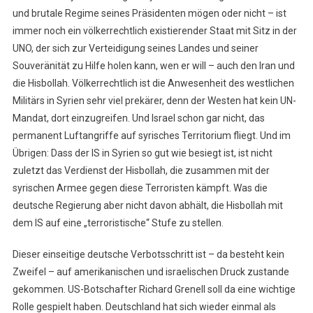
und brutale Regime seines Präsidenten mögen oder nicht – ist
immer noch ein völkerrechtlich existierender Staat mit Sitz in der
UNO, der sich zur Verteidigung seines Landes und seiner
Souveränität zu Hilfe holen kann, wen er will – auch den Iran und
die Hisbollah. Völkerrechtlich ist die Anwesenheit des westlichen
Militärs in Syrien sehr viel prekärer, denn der Westen hat kein UN-
Mandat, dort einzugreifen. Und Israel schon gar nicht, das
permanent Luftangriffe auf syrisches Territorium fliegt. Und im
Übrigen: Dass der IS in Syrien so gut wie besiegt ist, ist nicht
zuletzt das Verdienst der Hisbollah, die zusammen mit der
syrischen Armee gegen diese Terroristen kämpft. Was die
deutsche Regierung aber nicht davon abhält, die Hisbollah mit
dem IS auf eine „terroristische“ Stufe zu stellen.
Dieser einseitige deutsche Verbotsschritt ist – da besteht kein
Zweifel – auf amerikanischen und israelischen Druck zustande
gekommen. US-Botschafter Richard Grenell soll da eine wichtige
Rolle gespielt haben. Deutschland hat sich wieder einmal als