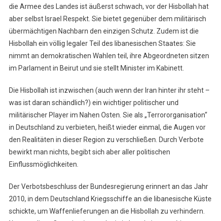
die Armee des Landes ist äußerst schwach, vor der Hisbollah hat
aber selbst Israel Respekt. Sie bietet gegenüber dem militärisch
übermächtigen Nachbarn den einzigen Schutz. Zudem ist die
Hisbollah ein völlig legaler Teil des libanesischen Staates: Sie
nimmt an demokratischen Wahlen teil, ihre Abgeordneten sitzen
im Parlament in Beirut und sie stellt Minister im Kabinett.
Die Hisbollah ist inzwischen (auch wenn der Iran hinter ihr steht –
was ist daran schändlich?) ein wichtiger politischer und
militärischer Player im Nahen Osten. Sie als „Terrororganisation“
in Deutschland zu verbieten, heißt wieder einmal, die Augen vor
den Realitäten in dieser Region zu verschließen. Durch Verbote
bewirkt man nichts, begibt sich aber aller politischen
Einflussmöglichkeiten.
Der Verbotsbeschluss der Bundesregierung erinnert an das Jahr
2010, in dem Deutschland Kriegsschiffe an die libanesische Küste
schickte, um Waffenlieferungen an die Hisbollah zu verhindern.