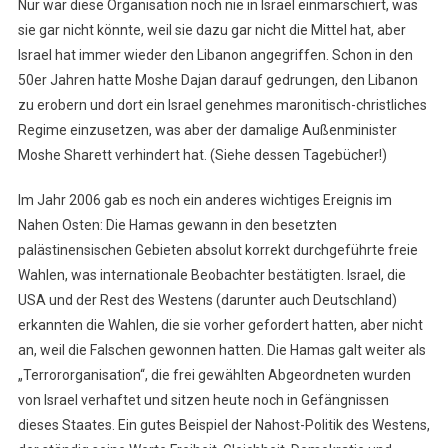
Nur war diese Organisation noch nie in Israel einmarschiert, was
sie gar nicht könnte, weil sie dazu gar nicht die Mittel hat, aber
Israel hat immer wieder den Libanon angegriffen. Schon in den
50er Jahren hatte Moshe Dajan darauf gedrungen, den Libanon
zu erobern und dort ein Israel genehmes maronitisch-christliches
Regime einzusetzen, was aber der damalige Außenminister
Moshe Sharett verhindert hat. (Siehe dessen Tagebücher!)
Im Jahr 2006 gab es noch ein anderes wichtiges Ereignis im
Nahen Osten: Die Hamas gewann in den besetzten
palästinensischen Gebieten absolut korrekt durchgeführte freie
Wahlen, was internationale Beobachter bestätigten. Israel, die
USA und der Rest des Westens (darunter auch Deutschland)
erkannten die Wahlen, die sie vorher gefordert hatten, aber nicht
an, weil die Falschen gewonnen hatten. Die Hamas galt weiter als
„Terrororganisation“, die frei gewählten Abgeordneten wurden
von Israel verhaftet und sitzen heute noch in Gefängnissen
dieses Staates. Ein gutes Beispiel der Nahost-Politik des Westens,