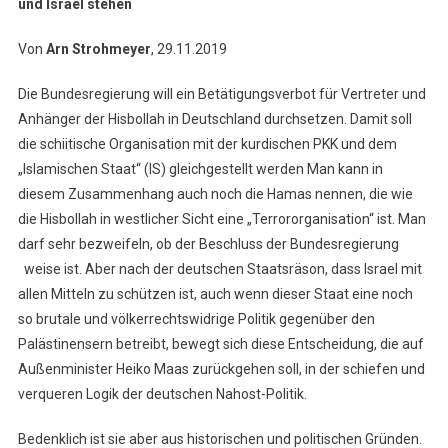
und Israel stehen
Von
Arn Strohmeyer
, 29.11.2019
Die Bundesregierung will ein Betätigungsverbot für Vertreter und
Anhänger der Hisbollah in Deutschland durchsetzen. Damit soll
die schiitische Organisation mit der kurdischen PKK und dem
„Islamischen Staat“ (IS) gleichgestellt werden Man kann in
diesem Zusammenhang auch noch die Hamas nennen, die wie
die Hisbollah in westlicher Sicht eine „Terrororganisation“ ist. Man
darf sehr bezweifeln, ob der Beschluss der Bundesregierung
weise ist. Aber nach der deutschen Staatsräson, dass Israel mit
allen Mitteln zu schützen ist, auch wenn dieser Staat eine noch
so brutale und völkerrechtswidrige Politik gegenüber den
Palästinensern betreibt, bewegt sich diese Entscheidung, die auf
Außenminister Heiko Maas zurückgehen soll, in der schiefen und
verqueren Logik der deutschen Nahost-Politik.
Bedenklich ist sie aber aus historischen und politischen Gründen.