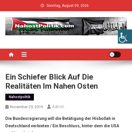
Skip
Sonntag, August 09, 2026
to
content
Ein Schiefer Blick Auf Die
Realitäten Im Nahen Osten
Nahostpolitik
Admin
November 29, 2019
Die Bundesregierung will die Betätigung der Hisbollah in
Deutschland verbieten / Ein Beschluss, hinter dem die USA