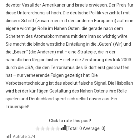
devoter Vasall der Amerikaner und Israels erwiesen. Der Preis für
diese Unterordnung ist hoch. Die deutsche Politik verzichtet mit
diesem Schritt (zusammen mit den anderen Europäern) auf eine
eigene wichtige Rolle im Nahen Osten, die gerade nach dem
Scheitern des Atomabkommens mit dem Iran so wichtig wäre.
Sie macht die blinde westliche Einteilung in die „Guten“ (Wir) und
die „Bösen“ (die Anderen) mit – eine Strategie, die in der
nahöstlichen Region bisher – siehe die Zerstörung des Irak 2003
durch die USA, die den Terrorismus des IS dort erst geschaffen
hat – nur verheerende Folgen gezeitigt hat. Die
Verbotsentscheidung ist das absolut falsche Signal. Die Hisbollah
wird bei der künftigen Gestaltung des Nahen Ostens ihre Rolle
spielen und Deutschland sperrt sich selbst davon aus. Ein
Trauerspiel!
Click to rate this post!
[Total:
0
Average:
0
]
Aufrufe:
274