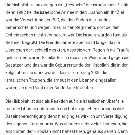
Die Hisbollah ist sozusagen ein „Gewächs“ der israelischen Politik.
Denn 1982 fiel die israelische Armee in den Libanon ein. Ihr Ziel
war die Vernichtung der PLO, die den Süden des Landes
beherrschte und wegen ihres harten Regiments dort bei den
Einheimischen nicht sehr beliebt war. Die Israelis wurden fast als
Befreier begrüßt. Die Freude dauerte aber nicht lange, da die
Libanesen dort schnell merkten, dass sie vom Regen in die Traufe
gekommen waren. Es bildete sich massiver Widerstand gegen die
Besatzer, und das war die Geburtsstunde der Hisbollah, die in den
Folgejahren so stark wurde, dass sie im Krieg 2006 die
israelischen Truppen, die erneut in den Libanon eingefallen
waren, an den Rand einer Niederlage brachten.
Die Hisbollah ist also als Reaktion auf die israelischen Überfälle
auf den Libanon entstanden und hat so gesehen durchaus ihre
Daseinsberechtigung, denn hier ging es wirklich um Verteidigung
des eigenen Territoriums. Was übrigens sehr viele Libanesen, die
ansonsten der Hisbollah nicht nahestehen, genauso sehen. Denn