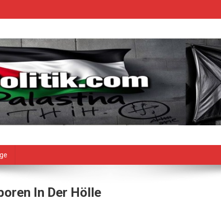
age
oren In Der Hölle