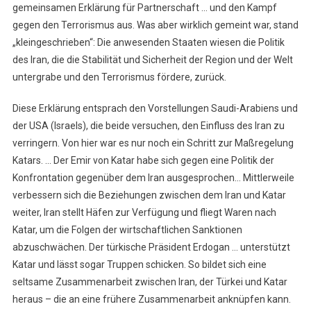
gemeinsamen Erklärung für Partnerschaft … und den Kampf
gegen den Terrorismus aus. Was aber wirklich gemeint war, stand
„kleingeschrieben“: Die anwesenden Staaten wiesen die Politik
des Iran, die die Stabilität und Sicherheit der Region und der Welt
untergrabe und den Terrorismus fördere, zurück.
Diese Erklärung entsprach den Vorstellungen Saudi-Arabiens und
der USA (Israels), die beide versuchen, den Einfluss des Iran zu
verringern. Von hier war es nur noch ein Schritt zur Maßregelung
Katars. … Der Emir von Katar habe sich gegen eine Politik der
Konfrontation gegenüber dem Iran ausgesprochen… Mittlerweile
verbessern sich die Beziehungen zwischen dem Iran und Katar
weiter, Iran stellt Häfen zur Verfügung und fliegt Waren nach
Katar, um die Folgen der wirtschaftlichen Sanktionen
abzuschwächen. Der türkische Präsident Erdogan … unterstützt
Katar und lässt sogar Truppen schicken. So bildet sich eine
seltsame Zusammenarbeit zwischen Iran, der Türkei und Katar
heraus – die an eine frühere Zusammenarbeit anknüpfen kann.