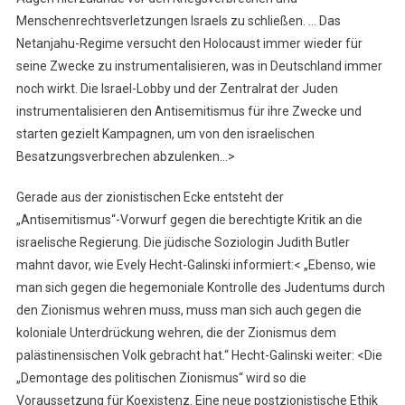
Menschenrechtsverletzungen Israels zu schließen. … Das
Netanjahu-Regime versucht den Holocaust immer wieder für
seine Zwecke zu instrumentalisieren, was in Deutschland immer
noch wirkt. Die Israel-Lobby und der Zentralrat der Juden
instrumentalisieren den Antisemitismus für ihre Zwecke und
starten gezielt Kampagnen, um von den israelischen
Besatzungsverbrechen abzulenken…>
Gerade aus der zionistischen Ecke entsteht der
„Antisemitismus“-Vorwurf gegen die berechtigte Kritik an die
israelische Regierung. Die jüdische Soziologin Judith Butler
mahnt davor, wie Evely Hecht-Galinski informiert:< „Ebenso, wie
man sich gegen die hegemoniale Kontrolle des Judentums durch
den Zionismus wehren muss, muss man sich auch gegen die
koloniale Unterdrückung wehren, die der Zionismus dem
palästinensischen Volk gebracht hat.“ Hecht-Galinski weiter: <Die
„Demontage des politischen Zionismus“ wird so die
Voraussetzung für Koexistenz. Eine neue postzionistische Ethik