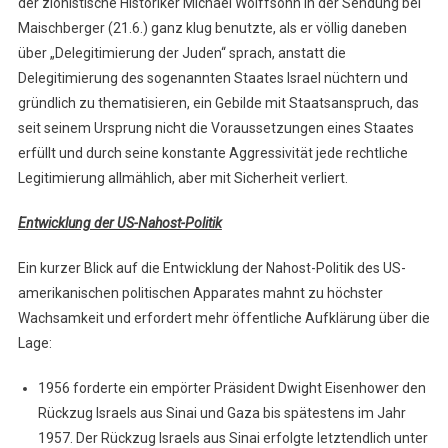
der zionistische Historiker Michael Wolffsohn in der Sendung bei
Maischberger (21.6.) ganz klug benutzte, als er völlig daneben
über „Delegitimierung der Juden“ sprach, anstatt die
Delegitimierung des sogenannten Staates Israel nüchtern und
gründlich zu thematisieren, ein Gebilde mit Staatsanspruch, das
seit seinem Ursprung nicht die Voraussetzungen eines Staates
erfüllt und durch seine konstante Aggressivität jede rechtliche
Legitimierung allmählich, aber mit Sicherheit verliert.
Entwicklung der US-Nahost-Politik
Ein kurzer Blick auf die Entwicklung der Nahost-Politik des US-
amerikanischen politischen Apparates mahnt zu höchster
Wachsamkeit und erfordert mehr öffentliche Aufklärung über die
Lage:
1956 forderte ein empörter Präsident Dwight Eisenhower den
Rückzug Israels aus Sinai und Gaza bis spätestens im Jahr
1957. Der Rückzug Israels aus Sinai erfolgte letztendlich unter