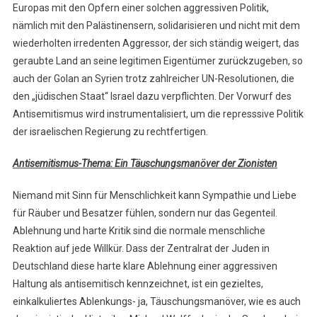
Europas mit den Opfern einer solchen aggressiven Politik,
nämlich mit den Palästinensern, solidarisieren und nicht mit dem
wiederholten irredenten Aggressor, der sich ständig weigert, das
geraubte Land an seine legitimen Eigentümer zurückzugeben, so
auch der Golan an Syrien trotz zahlreicher UN-Resolutionen, die
den „jüdischen Staat“ Israel dazu verpflichten. Der Vorwurf des
Antisemitismus wird instrumentalisiert, um die represssive Politik
der israelischen Regierung zu rechtfertigen.
Antisemitismus-Thema: Ein Täuschungsmanöver der Zionisten
Niemand mit Sinn für Menschlichkeit kann Sympathie und Liebe
für Räuber und Besatzer fühlen, sondern nur das Gegenteil.
Ablehnung und harte Kritik sind die normale menschliche
Reaktion auf jede Willkür. Dass der Zentralrat der Juden in
Deutschland diese harte klare Ablehnung einer aggressiven
Haltung als antisemitisch kennzeichnet, ist ein gezieltes,
einkalkuliertes Ablenkungs- ja, Täuschungsmanöver, wie es auch