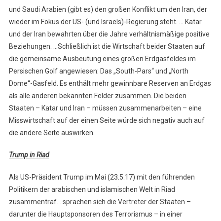
und Saudi Arabien (gibt es) den großen Konflikt um den Iran, der
wieder im Fokus der US- (und Israels)-Regierung steht. … Katar
und der Iran bewahrten über die Jahre verhältnismäßige positive
Beziehungen. …Schließlich ist die Wirtschaft beider Staaten auf
die gemeinsame Ausbeutung eines großen Erdgasfeldes im
Persischen Golf angewiesen: Das „South-Pars“ und „North
Dome“-Gasfeld. Es enthält mehr gewinnbare Reserven an Erdgas
als alle anderen bekannten Felder zusammen. Die beiden
Staaten – Katar und Iran – müssen zusammenarbeiten – eine
Misswirtschaft auf der einen Seite würde sich negativ auch auf
die andere Seite auswirken.
Trump in Riad
Als US-Präsident Trump im Mai (23.5.17) mit den führenden
Politikern der arabischen und islamischen Welt in Riad
zusammentraf… sprachen sich die Vertreter der Staaten –
darunter die Hauptsponsoren des Terrorismus – in einer