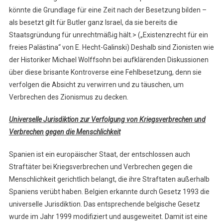
könnte die Grundlage für eine Zeit nach der Besetzung bilden –
als besetzt gilt für Butler ganz Israel, da sie bereits die
Staatsgründung für unrechtmäßig hält.> („Existenzrecht für ein
freies Palästina“ von E. Hecht-Galinski) Deshalb sind Zionisten wie
der Historiker Michael Wolffsohn bei aufklärenden Diskussionen
über diese brisante Kontroverse eine Fehlbesetzung, denn sie
verfolgen die Absicht zu verwirren und zu täuschen, um
Verbrechen des Zionismus zu decken.
Universelle Jurisdiktion zur Verfolgung von Kriegsverbrechen und
Verbrechen gegen die Menschlichkeit
Spanien ist ein europäischer Staat, der entschlossen auch
Straftäter bei Kriegsverbrechen und Verbrechen gegen die
Menschlichkeit gerichtlich belangt, die ihre Straftaten außerhalb
Spaniens verübt haben. Belgien erkannte durch Gesetz 1993 die
universelle Jurisdiktion. Das entsprechende belgische Gesetz
wurde im Jahr 1999 modifiziert und ausgeweitet. Damit ist eine