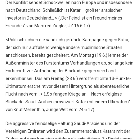
Der Konflikt sendet Schockwellen nach Europa und insbesondere
nach Deutschland. Schließlich ist Katar … größter arabischer
Investor in Deutschland… > („Der Feind ist ein Freund meines
Freundes“ von Manfred Ziegler, UZ 16.6.17)
<Politisch schien die saudisch geführte Kampagne gegen Katar,
der sich nur auffallend wenige andere muslimische Staaten
anschlossen, bereits gescheitert. Am Montag (19.6.) lehnte der
Außenminister des Fürstentums Verhandlungen ab, so lange kein
Fortschritt zur Aufhebung der Blockade gegen sein Land
erkennbar sei…Das am Freitag (23.6.) veröffentlichte 13-Punkte-
Ultimatum erscheint vor diesem Hintergrund als abenteuerliche
Flucht nach vorn…> („So fangen Kriege an – Nach erfolglose
Blockade: Saudi-Arabien provoziert Katar mit einem Ultimatum“
von Knut Mellenthin, Junge Welt vom 24.6.17)
Die aggressive feindselige Haltung Saudi-Arabiens und der
Vereinigen Emiraten wird den Zusammenschluss Katars mit der