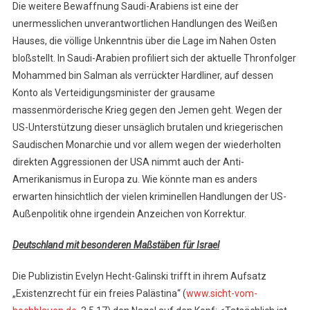
Die weitere Bewaffnung Saudi-Arabiens ist eine der
unermesslichen unverantwortlichen Handlungen des Weißen
Hauses, die völlige Unkenntnis über die Lage im Nahen Osten
bloßstellt. In Saudi-Arabien profiliert sich der aktuelle Thronfolger
Mohammed bin Salman als verrückter Hardliner, auf dessen
Konto als Verteidigungsminister der grausame
massenmörderische Krieg gegen den Jemen geht. Wegen der
US-Unterstützung dieser unsäglich brutalen und kriegerischen
Saudischen Monarchie und vor allem wegen der wiederholten
direkten Aggressionen der USA nimmt auch der Anti-
Amerikanismus in Europa zu. Wie könnte man es anders
erwarten hinsichtlich der vielen kriminellen Handlungen der US-
Außenpolitik ohne irgendein Anzeichen von Korrektur.
Deutschland mit besonderen Maßstäben für Israel
Die Publizistin Evelyn Hecht-Galinski trifft in ihrem Aufsatz
„Existenzrecht für ein freies Palästina“ (
www.sicht-vom-