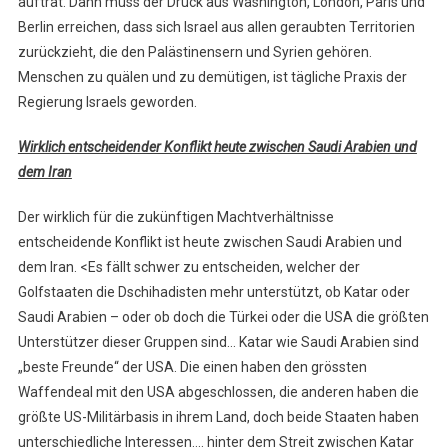
auftrat. Dann muss der Druck aus Washington, London, Paris und
Berlin erreichen, dass sich Israel aus allen geraubten Territorien
zurückzieht, die den Palästinensern und Syrien gehören.
Menschen zu quälen und zu demütigen, ist tägliche Praxis der
Regierung Israels geworden.
Wirklich entscheidender Konflikt heute zwischen Saudi Arabien und
dem Iran
Der wirklich für die zukünftigen Machtverhältnisse
entscheidende Konflikt ist heute zwischen Saudi Arabien und
dem Iran. <Es fällt schwer zu entscheiden, welcher der
Golfstaaten die Dschihadisten mehr unterstützt, ob Katar oder
Saudi Arabien – oder ob doch die Türkei oder die USA die größten
Unterstützer dieser Gruppen sind… Katar wie Saudi Arabien sind
„beste Freunde“ der USA. Die einen haben den grössten
Waffendeal mit den USA abgeschlossen, die anderen haben die
größte US-Militärbasis in ihrem Land, doch beide Staaten haben
unterschiedliche Interessen…. hinter dem Streit zwischen Katar