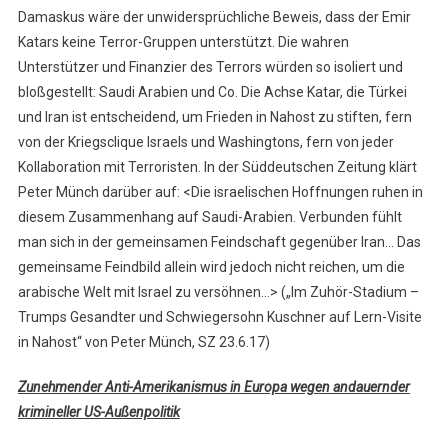
Damaskus wäre der unwidersprüchliche Beweis, dass der Emir
Katars keine Terror-Gruppen unterstützt. Die wahren
Unterstützer und Finanzier des Terrors würden so isoliert und
bloßgestellt: Saudi Arabien und Co. Die Achse Katar, die Türkei
und Iran ist entscheidend, um Frieden in Nahost zu stiften, fern
von der Kriegsclique Israels und Washingtons, fern von jeder
Kollaboration mit Terroristen. In der Süddeutschen Zeitung klärt
Peter Münch darüber auf: <Die israelischen Hoffnungen ruhen in
diesem Zusammenhang auf Saudi-Arabien. Verbunden fühlt
man sich in der gemeinsamen Feindschaft gegenüber Iran… Das
gemeinsame Feindbild allein wird jedoch nicht reichen, um die
arabische Welt mit Israel zu versöhnen…> („Im Zuhör-Stadium –
Trumps Gesandter und Schwiegersohn Kuschner auf Lern-Visite
in Nahost“ von Peter Münch, SZ 23.6.17)
Zunehmender Anti-Amerikanismus in Europa wegen andauernder
krimineller US-Außenpolitik