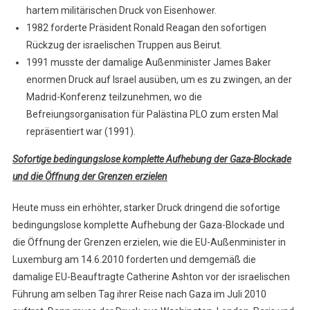
hartem militärischen Druck von Eisenhower.
1982 forderte Präsident Ronald Reagan den sofortigen
Rückzug der israelischen Truppen aus Beirut.
1991 musste der damalige Außenminister James Baker
enormen Druck auf Israel ausüben, um es zu zwingen, an der
Madrid-Konferenz teilzunehmen, wo die
Befreiungsorganisation für Palästina PLO zum ersten Mal
repräsentiert war (1991).
Sofortige bedingungslose komplette Aufhebung der Gaza-Blockade
und die Öffnung der Grenzen erzielen
Heute muss ein erhöhter, starker Druck dringend die sofortige
bedingungslose komplette Aufhebung der Gaza-Blockade und
die Öffnung der Grenzen erzielen, wie die EU-Außenminister in
Luxemburg am 14.6.2010 forderten und demgemäß die
damalige EU-Beauftragte Catherine Ashton vor der israelischen
Führung am selben Tag ihrer Reise nach Gaza im Juli 2010