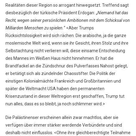
Realitäten dieser Region so arrogant hinwegsetzt. Treffend sagt
diesbezüglich der türkische Präsident Erdogan: „
Niemand hat das
Recht, wegen seiner persönlichen Ambitionen mit dem Schicksal von
Milliarden Menschen zu spielen.
“ <Aber Trumps
Rücksichtslosigkeit wird sich rächen. Die arabische, ja die ganze
moslemische Welt wird, wenn sie ihr Gesicht, ihren Stolz und ihre
Selbstachtung nicht verlieren will, diese einsame Entscheidung
des Mannes im Weißen Haus nicht hinnehmen. Er hat die
Brandfackel an die Zündschnur des Pulverfasses Nahost gelegt,
er betätigt sich als zündelnder Chaosstifter. Die Politik der
einstigen Kolonialmächte Frankreich und Großbritannien und
später die Weltmacht USA haben den permanenten
Krisenzustand in dieser Weltregion erst geschaffen, Trump tut
nun alles, dass es so bleibt, ja noch schlimmer wird.>
Die Palästinenser erscheinen allein zwar machtlos, aber sie
verfügen über immer stärker werdende Verbündete und sind
deshalb nicht einflusslos. <Ohne ihre gleichberechtigte Teilnahme