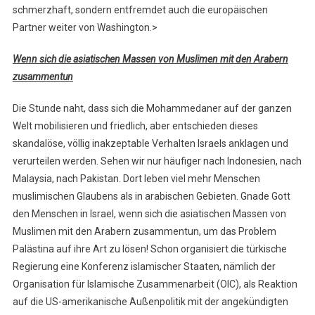
schmerzhaft, sondern entfremdet auch die europäischen
Partner weiter von Washington.>
Wenn sich die asiatischen Massen von Muslimen mit den Arabern
zusammentun
Die Stunde naht, dass sich die Mohammedaner auf der ganzen
Welt mobilisieren und friedlich, aber entschieden dieses
skandalöse, völlig inakzeptable Verhalten Israels anklagen und
verurteilen werden. Sehen wir nur häufiger nach Indonesien, nach
Malaysia, nach Pakistan. Dort leben viel mehr Menschen
muslimischen Glaubens als in arabischen Gebieten. Gnade Gott
den Menschen in Israel, wenn sich die asiatischen Massen von
Muslimen mit den Arabern zusammentun, um das Problem
Palästina auf ihre Art zu lösen! Schon organisiert die türkische
Regierung eine Konferenz islamischer Staaten, nämlich der
Organisation für Islamische Zusammenarbeit (OIC), als Reaktion
auf die US-amerikanische Außenpolitik mit der angekündigten