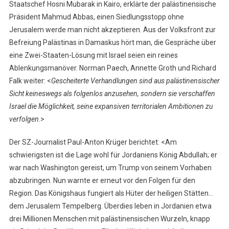
Staatschef Hosni Mubarak in Kairo, erklärte der palästinensische
Präsident Mahmud Abbas, einen Siedlungsstopp ohne
Jerusalem werde man nicht akzeptieren. Aus der Volksfront zur
Befreiung Palästinas in Damaskus hört man, die Gespräche über
eine Zwei-Staaten-Lösung mit Israel seien ein reines
Ablenkungsmanöver. Norman Paech, Annette Groth und Richard
Falk weiter: <
Gescheiterte Verhandlungen sind aus palästinensischer
Sicht keineswegs als folgenlos anzusehen, sondern sie verschaffen
Israel die Möglichkeit, seine expansiven territorialen Ambitionen zu
verfolgen
.>
Der SZ-Journalist Paul-Anton Krüger berichtet: <Am
schwierigsten ist die Lage wohl für Jordaniens König Abdullah; er
war nach Washington gereist, um Trump von seinem Vorhaben
abzubringen. Nun warnte er erneut vor den Folgen für den
Region. Das Königshaus fungiert als Hüter der heiligen Stätten…
dem Jerusalem Tempelberg. Überdies leben in Jordanien etwa
drei Millionen Menschen mit palästinensischen Wurzeln, knapp