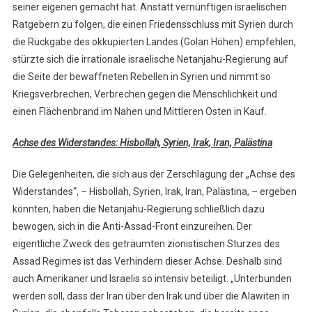
seiner eigenen gemacht hat. Anstatt vernünftigen israelischen
Ratgebern zu folgen, die einen Friedensschluss mit Syrien durch
die Rückgabe des okkupierten Landes (Golan Höhen) empfehlen,
stürzte sich die irrationale israelische Netanjahu-Regierung auf
die Seite der bewaffneten Rebellen in Syrien und nimmt so
Kriegsverbrechen, Verbrechen gegen die Menschlichkeit und
einen Flächenbrand im Nahen und Mittleren Osten in Kauf.
Achse des Widerstandes: Hisbollah, Syrien, Irak, Iran, Palästina
Die Gelegenheiten, die sich aus der Zerschlagung der „Achse des
Widerstandes“, – Hisbollah, Syrien, Irak, Iran, Palästina, – ergeben
könnten, haben die Netanjahu-Regierung schließlich dazu
bewogen, sich in die Anti-Assad-Front einzureihen. Der
eigentliche Zweck des geträumten zionistischen Sturzes des
Assad Regimes ist das Verhindern dieser Achse. Deshalb sind
auch Amerikaner und Israelis so intensiv beteiligt. „Unterbunden
werden soll, dass der Iran über den Irak und über die Alawiten in