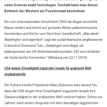
seine Grenzen exakt festzulegen. Deshalb kann man dieses
Bollwerk des Westens als Pseudostaat bezeichnen
.
Die vom Internationalen Gerichtshof 2004 als illegal verurteilte
Mauer isoliert und trennt auf groteske Weise palästinensische
Gemeinden und Dörfer vom Rest ihrer Gesellschaft. „
Was denkt
Washington sich eigentlich
“ sagt der südafrikanische anglikanische
Erzbischof Desmond Tutu. „
Siedlungen sind illegal, sie
widersprechen der UN-Sicherheitsratsresolution 242 und verletzten
die Vierte Genfer Konvention
.“ (Meldung von 22.11.2010)
USA wegen Einseitigkeit zugunsten Israels für arabische Welt
unglaubwürdig
Die frühere irische Präsidentin Mary Robinson wies darauf hin,
dass die USA wegen ihrer Einseitigkeit zugunsten Israels ihre
Glaubwürdigkeit in der arabischen Welt verloren haben. Schon vor
Jahren, nach einem Gespräch mit dem damaligen ägyptischen