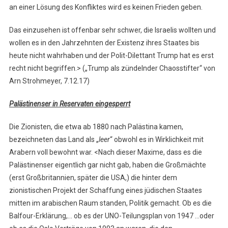
an einer Lösung des Konfliktes wird es keinen Frieden geben.
Das einzusehen ist offenbar sehr schwer, die Israelis wollten und
wollen es in den Jahrzehnten der Existenz ihres Staates bis
heute nicht wahrhaben und der Polit-Dilettant Trump hat es erst
recht nicht begriffen.> („Trump als zündelnder Chaosstifter“ von
Arn Strohmeyer, 7.12.17)
Palästinenser in Reservaten eingesperrt
Die Zionisten, die etwa ab 1880 nach Palästina kamen,
bezeichneten das Land als „
leer
“ obwohl es in Wirklichkeit mit
Arabern voll bewohnt war. <Nach dieser Maxime, dass es die
Palästinenser eigentlich gar nicht gab, haben die Großmächte
(erst Großbritannien, später die USA,) die hinter dem
zionistischen Projekt der Schaffung eines jüdischen Staates
mitten im arabischen Raum standen, Politik gemacht. Ob es die
Balfour-Erklärung,… ob es der UNO-Teilungsplan von 1947 …oder