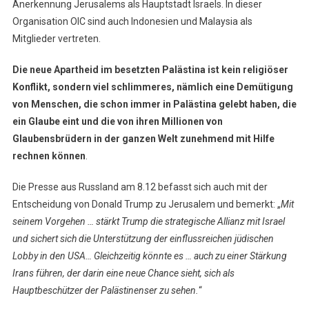
Anerkennung Jerusalems als Hauptstadt Israels. In dieser
Organisation OIC sind auch Indonesien und Malaysia als
Mitglieder vertreten.
Die neue Apartheid im besetzten Palästina ist kein religiöser
Konflikt, sondern viel schlimmeres, nämlich eine Demütigung
von Menschen, die schon immer in Palästina gelebt haben, die
ein Glaube eint und die von ihren Millionen von
Glaubensbrüdern in der ganzen Welt zunehmend mit Hilfe
rechnen können
.
Die Presse aus Russland am 8.12 befasst sich auch mit der
Entscheidung von Donald Trump zu Jerusalem und bemerkt: „
Mit
seinem Vorgehen … stärkt Trump die strategische Allianz mit Israel
und sichert sich die Unterstützung der einflussreichen jüdischen
Lobby in den USA… Gleichzeitig könnte es … auch zu einer Stärkung
Irans führen, der darin eine neue Chance sieht, sich als
Hauptbeschützer der Palästinenser zu sehen.
“