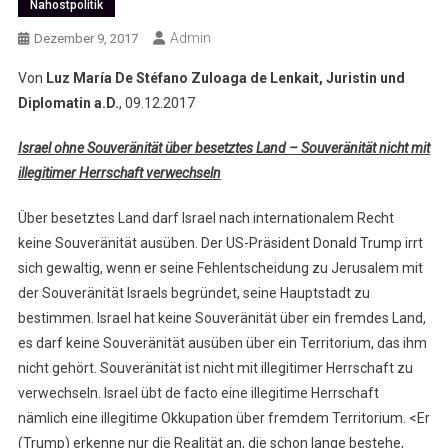
Nahostpolitik
Admin
Dezember 9, 2017
Von
Luz María De Stéfano Zuloaga de Lenkait, Juristin und
Diplomatin a.D.
, 09.12.2017
Israel ohne Souveränität über besetztes Land – Souveränität nicht mit
illegitimer Herrschaft verwechseln
Über besetztes Land darf Israel nach internationalem Recht
keine Souveränität ausüben. Der US-Präsident Donald Trump irrt
sich gewaltig, wenn er seine Fehlentscheidung zu Jerusalem mit
der Souveränität Israels begründet, seine Hauptstadt zu
bestimmen. Israel hat keine Souveränität über ein fremdes Land,
es darf keine Souveränität ausüben über ein Territorium, das ihm
nicht gehört. Souveränität ist nicht mit illegitimer Herrschaft zu
verwechseln. Israel übt de facto eine illegitime Herrschaft
nämlich eine illegitime Okkupation über fremdem Territorium. <Er
(Trump) erkenne nur die Realität an, die schon lange bestehe,