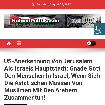
Skip
Samstag, August 08, 2026
to
content
US-Anerkennung Von Jerusalem
Als Israels Hauptstadt: Gnade Gott
Den Menschen In Israel, Wenn Sich
Die Asiatischen Massen Von
Muslimen Mit Den Arabern
Zusammentun!