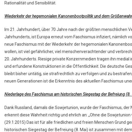
Rationalität und Sensibilität.
Wiederkehr der hegemonialen Kanonenbootpolitik und dem Größenwah
Im 21. Jahrhundert, über 70 Jahre nach der größten menschlichen V
Jahrhunderts, ist Europa erneut vom Faschismus infiziert, nämlich 
neue Faschismus mit der Wiederkehr der hegemonialen Kanonenboot
wollen, ist viel gefährlicher, viel menschenverachtender und verbre
20. Jahrhunderts. Riesige private Konzernmedien tragen ihn medial 
und erfundene Konstruktionen in die Öffentlichkeit. Die deutsche Gese
bleibt bisher untätig, sie strafrechtlich zu verfolgen und zu bestraf
neuen Generationen ist die Erkenntnis des aktuellen Faschismus unen
Niederlage des Faschismus am historischen Siegestag der Befreiung (8.
Dank Russland, damals die Sowjetunion, wurde der Faschismus, der 
erkennt diese Wahrheit richtig und ehrlich an: „Ohne die Sowjetunion 
(29.1.2015) Das ist für alle friedlichen und freien Menschen Grund 
historischen Siegestag der Befreiung (8. Mai) ist zusammen mit dem Be