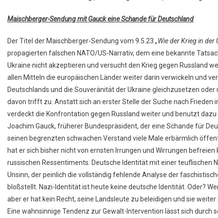
Maischberger-Sendung mit Gauck eine Schande für Deutschland
Der Titel der Maischberger-Sendung vom 9.5.23
„Wie der Krieg in der
propagierten falschen NATO/US-Narrativ, dem eine bekannte Tatsache 
Ukraine nicht akzeptieren und versucht den Krieg gegen Russland wei
allen Mitteln die europäischen Länder weiter darin verwickeln und ver
Deutschlands und die Souveränität der Ukraine gleichzusetzen oder 
davon trifft zu. Anstatt sich an erster Stelle der Suche nach Friede
verdeckt die Konfrontation gegen Russland weiter und benutzt dazu 
Joachim Gauck, früherer Bundespräsident, der eine Schande für Deut
seinen begrenzten schwachen Verstand viele Male erbärmlich öffentl
hat er sich bisher nicht von ernsten Irrungen und Wirrungen befreien
russischen Ressentiments. Deutsche Identität mit einer teuflischen 
Unsinn, der peinlich die vollständig fehlende Analyse der faschist
bloßstellt. Nazi-Identität ist heute keine deutsche Identität. Oder? We
aber er hat kein Recht, seine Landsleute zu beleidigen und sie weiter
Eine wahnsinnige Tendenz zur Gewalt-Intervention lässt sich durch se