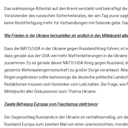
Das wahnsinnige Attentat auf den Kreml verstärkt und bekräftigt d
Vorsitzender des russischen Sicherheitsrates, der am Tag zuvor sagte, 
keine Rechtfertigung mehr für Verhandlungen mit Selenski gebe. D
Wie Frieden in der Ukraine herzustellen ist, endlich in den Mittelpunkt all
Dass die NATO/USA in der Ukraine gegen Russland Krieg führen, ist ei
dass gerade aus der USA viel mehr Waffenlieferungen in die Ukraine
zusammen. Es ist gerade dieser NATO/USA-Krieg gegen Russland, der
gesamte Weltstaatengemeinschaft zu großer Sorge veranlasst. Aber
Regierungskreisen sollte keineswegs die deutsche politische Landscha
Redaktionen müssen sich Hysteriker vom Leib halten. Die Frage, wie Fr
Mittelpunkt aller Diskussionen zum Thema Ukraine.
Zweite Befreiung Europas vom Faschismus steht bevor
Der Gegenschlag Russlands in der Ukraine ist verhältnismäßig, um d
Russland Europa zum zweiten Mal von einer unerwünschten, mörder