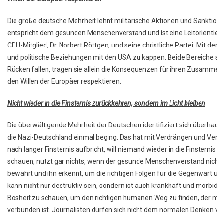
Die große deutsche Mehrheit lehnt militärische Aktionen und Sankti
entspricht dem gesunden Menschenverstand und ist eine Leitorientier
CDU-Mitglied, Dr. Norbert Röttgen, und seine christliche Partei. Mit de
und politische Beziehungen mit den USA zu kappen. Beide Bereiche s
Rücken fallen, tragen sie allein die Konsequenzen für ihren Zusammen
den Willen der Europäer respektieren.
Nicht wieder in die Finsternis zurückkehren, sondern im Licht bleiben
Die überwältigende Mehrheit der Deutschen identifiziert sich überh
die Nazi-Deutschland einmal beging. Das hat mit Verdrängen und Ver
nach langer Finsternis aufbricht, will niemand wieder in die Finstern
schauen, nutzt gar nichts, wenn der gesunde Menschenverstand nic
bewahrt und ihn erkennt, um die richtigen Folgen für die Gegenwart 
kann nicht nur destruktiv sein, sondern ist auch krankhaft und morb
Bosheit zu schauen, um den richtigen humanen Weg zu finden, der m
verbunden ist. Journalisten dürfen sich nicht dem normalen Denken 