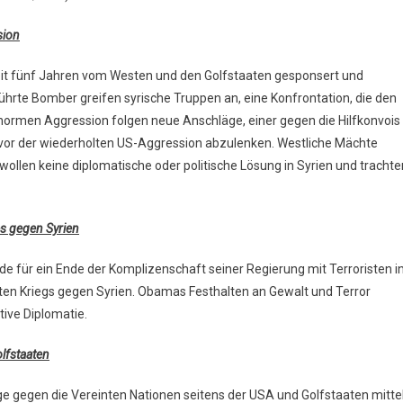
sion
it fünf Jahren vom Westen und den Golfstaaten gesponsert und
ührte Bomber greifen syrische Truppen an, eine Konfrontation, die den
normen Aggression folgen neue Anschläge, einer gegen die Hilfkonvois
t vor der wiederholten US-Aggression abzulenken. Westliche Mächte
llen keine diplomatische oder politische Lösung in Syrien und trachte
s gegen Syrien
e für ein Ende der Komplizenschaft seiner Regierung mit Terroristen i
anten Kriegs gegen Syrien. Obamas Festhalten an Gewalt und Terror
tive Diplomatie.
lfstaaten
ige gegen die Vereinten Nationen seitens der USA und Golfstaaten mitte