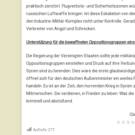
praktisch zerstört. Flugverbots- und Sicherheitszonen wür
russischen Luftwaffe bringen. Ist diese Eskalation von 
den Industrie-Militär-Komplex nicht unter Kontrolle. Gera
Verbreiter von Angst und Schrecken.
Unterstützung für die bewaffneten Oppositionsgruppen eins
Die Regierung der Vereinigten Staaten sollte jede militär
Oppositionsgruppen einstellen und Druck auf ihre Verbün
Syrien sind zu beenden. Dies wäre die erste glaubwürdig
öffnet sich für den deutschen Außenminister ein weites F
handeln. Es ist an der Zeit, den horrenden Krieg in Syrie
Mitmenschen. Sie verdienen, in Frieden zu leben. Was di
kriminell und abstoßend.
Cli
Aufrufe:
277