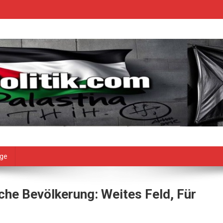
age
che Bevölkerung: Weites Feld, Für