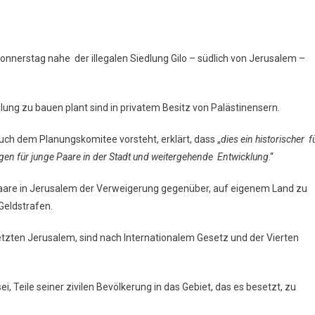
nerstag nahe der illegalen Siedlung Gilo – südlich von Jerusalem –
ung zu bauen plant sind in privatem Besitz von Palästinensern.
uch dem Planungskomitee vorsteht, erklärt, dass „
dies ein historischer f
en für junge Paare in der Stadt und weitergehende Entwicklung
.“
Paare in Jerusalem der Verweigerung gegenüber, auf eigenem Land zu
Geldstrafen.
setzten Jerusalem, sind nach Internationalem Gesetz und der Vierten
, Teile seiner zivilen Bevölkerung in das Gebiet, das es besetzt, zu