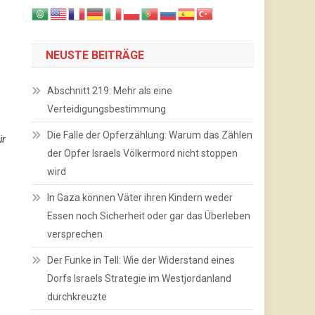
NEUSTE BEITRÄGE
Abschnitt 219: Mehr als eine
Verteidigungsbestimmung
Die Falle der Opferzählung: Warum das Zählen
ür
der Opfer Israels Völkermord nicht stoppen
wird
In Gaza können Väter ihren Kindern weder
Essen noch Sicherheit oder gar das Überleben
versprechen
Der Funke in Tell: Wie der Widerstand eines
Dorfs Israels Strategie im Westjordanland
durchkreuzte