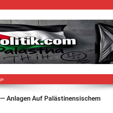
age
r — Anlagen Auf Palästinensischem