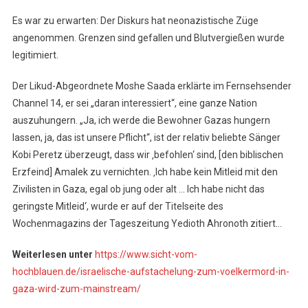
Es war zu erwarten: Der Diskurs hat neonazistische Züge
angenommen. Grenzen sind gefallen und Blutvergießen wurde
legitimiert.
Der Likud-Abgeordnete Moshe Saada erklärte im Fernsehsender
Channel 14, er sei „daran interessiert“, eine ganze Nation
auszuhungern. „Ja, ich werde die Bewohner Gazas hungern
lassen, ja, das ist unsere Pflicht“, ist der relativ beliebte Sänger
Kobi Peretz überzeugt, dass wir ‚befohlen‘ sind, [den biblischen
Erzfeind] Amalek zu vernichten. ‚Ich habe kein Mitleid mit den
Zivilisten in Gaza, egal ob jung oder alt … Ich habe nicht das
geringste Mitleid‘, wurde er auf der Titelseite des
Wochenmagazins der Tageszeitung Yedioth Ahronoth zitiert…
Weiterlesen unter
https://www.sicht-vom-
hochblauen.de/israelische-aufstachelung-zum-voelkermord-in-
gaza-wird-zum-mainstream/