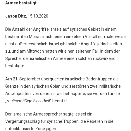
Armee bestätigt
Jason Ditz
, 15.10.2020
Die Anzahl der Angriffe Israels auf syrisches Gebiet in einem
bestimmten Monat macht einen einzelnen Vorfall normalerweise
nicht außergewöhnlich. Israel gibt solche Angriffe jedoch selten
zu, und am Mittwoch hatten wir einen seltenen Fall, in dem der
Sprecher der israelischen Armee einen solchen rückwirkend
bestätigte.
Am 21. September überquerten israelische Bodentruppen die
Grenze in den syrischen Golan und zerstörten zwei militärische
Außenposten, von denen Israel behauptete, sie würden für die
„
routinemäßige Sicherheit
“ benutzt.
Der israelische Armeesprecher sagte, es sei ein
Vergeltungsschlag für syrische Truppen, die Rebellen in die
entmilitarisierte Zone jagen.