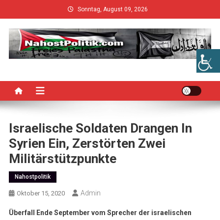
Skip
Sonntag, August 09, 2026
to
content
Israelische Soldaten Drangen In
Syrien Ein, Zerstörten Zwei
Militärstützpunkte
Nahostpolitik
Admin
Oktober 15, 2020
Überfall Ende September vom Sprecher der israelischen