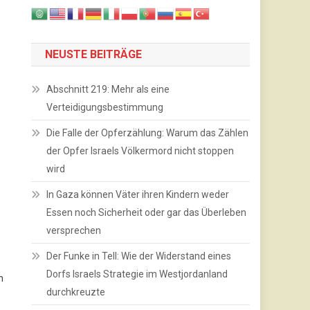
NEUSTE BEITRÄGE
Abschnitt 219: Mehr als eine
Verteidigungsbestimmung
Die Falle der Opferzählung: Warum das Zählen
der Opfer Israels Völkermord nicht stoppen
wird
In Gaza können Väter ihren Kindern weder
Essen noch Sicherheit oder gar das Überleben
versprechen
Der Funke in Tell: Wie der Widerstand eines
Dorfs Israels Strategie im Westjordanland
n
durchkreuzte