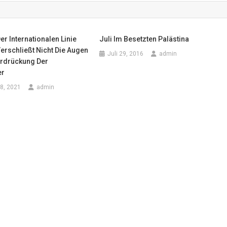
er Internationalen Linie
Juli Im Besetzten Palästina
erschließt Nicht Die Augen
Juli 29, 2016
admin
erdrückung Der
er
8, 2021
admin