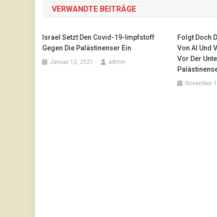
VERWANDTE BEITRÄGE
Israel Setzt Den Covid-19-Impfstoff
Folgt Doch D
Gegen Die Palästinenser Ein
Von AI Und V
Vor Der Unt
Januar 12, 2021
admin
Palästinens
November 1