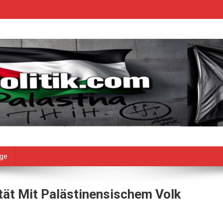
age
tät Mit Palästinensischem Volk