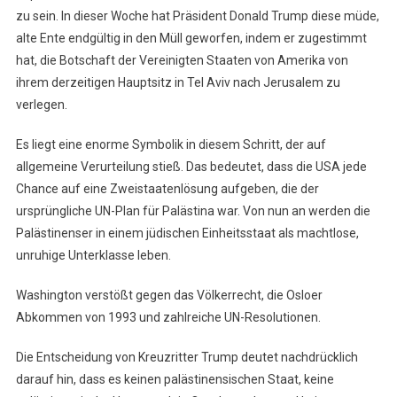
zu sein. In dieser Woche hat Präsident Donald Trump diese müde,
alte Ente endgültig in den Müll geworfen, indem er zugestimmt
hat, die Botschaft der Vereinigten Staaten von Amerika von
ihrem derzeitigen Hauptsitz in Tel Aviv nach Jerusalem zu
verlegen.
Es liegt eine enorme Symbolik in diesem Schritt, der auf
allgemeine Verurteilung stieß. Das bedeutet, dass die USA jede
Chance auf eine Zweistaatenlösung aufgeben, die der
ursprüngliche UN-Plan für Palästina war. Von nun an werden die
Palästinenser in einem jüdischen Einheitsstaat als machtlose,
unruhige Unterklasse leben.
Washington verstößt gegen das Völkerrecht, die Osloer
Abkommen von 1993 und zahlreiche UN-Resolutionen.
Die Entscheidung von Kreuzritter Trump deutet nachdrücklich
darauf hin, dass es keinen palästinensischen Staat, keine