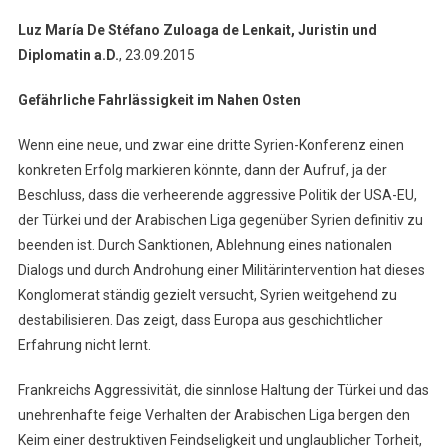
Luz María De Stéfano Zuloaga de Lenkait, Juristin und
Diplomatin a.D.
, 23.09.2015
Gefährliche Fahrlässigkeit im Nahen Osten
Wenn eine neue, und zwar eine dritte Syrien-Konferenz einen
konkreten Erfolg markieren könnte, dann der Aufruf, ja der
Beschluss, dass die verheerende aggressive Politik der USA-EU,
der Türkei und der Arabischen Liga gegenüber Syrien definitiv zu
beenden ist. Durch Sanktionen, Ablehnung eines nationalen
Dialogs und durch Androhung einer Militärintervention hat dieses
Konglomerat ständig gezielt versucht, Syrien weitgehend zu
destabilisieren. Das zeigt, dass Europa aus geschichtlicher
Erfahrung nicht lernt.
Frankreichs Aggressivität, die sinnlose Haltung der Türkei und das
unehrenhafte feige Verhalten der Arabischen Liga bergen den
Keim einer destruktiven Feindseligkeit und unglaublicher Torheit,