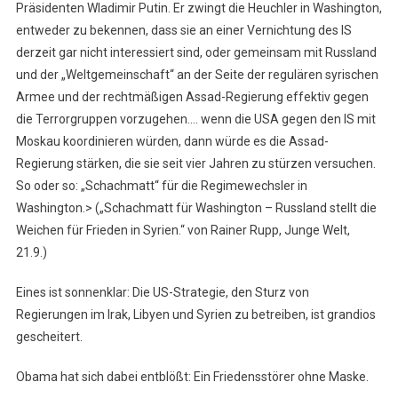
Präsidenten Wladimir Putin. Er zwingt die Heuchler in Washington,
entweder zu bekennen, dass sie an einer Vernichtung des IS
derzeit gar nicht interessiert sind, oder gemeinsam mit Russland
und der „Weltgemeinschaft“ an der Seite der regulären syrischen
Armee und der rechtmäßigen Assad-Regierung effektiv gegen
die Terrorgruppen vorzugehen…. wenn die USA gegen den IS mit
Moskau koordinieren würden, dann würde es die Assad-
Regierung stärken, die sie seit vier Jahren zu stürzen versuchen.
So oder so: „Schachmatt“ für die Regimewechsler in
Washington.> („Schachmatt für Washington – Russland stellt die
Weichen für Frieden in Syrien.“ von Rainer Rupp, Junge Welt,
21.9.)
Eines ist sonnenklar: Die US-Strategie, den Sturz von
Regierungen im Irak, Libyen und Syrien zu betreiben, ist grandios
gescheitert.
Obama hat sich dabei entblößt: Ein Friedensstörer ohne Maske.