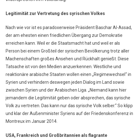
Legitimität zur Vertretung des syrischen Volkes
Nach wie vor ist es paradoxerweise Präsident Baschar Al-Assad,
der am ehesten einen friedlichen Übergang zur Demokratie
erreichen kann. Weil er die Staatsmacht hat und weil er als
Person bei einem Großteil der syrischen Bevölkerung trotz aller
Machenschaften großes Ansehen und Rückhalt genießt. Diese
Tatsache ist von den Medien anzuerkennen. Westliche und
reaktionäre arabische Staaten wollen einen „Regimewechsel“ in
Syrien und verhindern deswegen jeden Dialog im Land sowie
zwischen Syrien und der Arabischen Liga. „Niemand kann hier
jemandem die Legitimität geben oder absprechen, das syrische
Volk zu vertreten. Das kann nur das syrische Volk selber.“ So klipp
und klar der Außenminister Syriens auf der Friedenskonferenz in
Montreux im Januar 2014.
USA, Frankreich und Großbritannien als flagrante