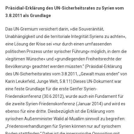
Präsidial-Erklärung des UN-Sicherheitsrates zu Syrien vom
3.8.2011 als Grundlage
Das UN-Gremium versichert darin, »die Souveränität,
Unabhängigkeit und die territoriale Integrität Syriens zu achten«,
eine Lösung der Krise sei »nur durch einen umfassenden
politischen Prozess unter syrischer Führung« möglich, in dem die
»legitimen Wünsche« und »grundlegenden Freiheitsrechte der
Bevölkerung« geachtet werden müssten.“ (Präsidial-Erklärung
des UN-Sicherheitsrates vom 3.8.2011, „Gewalt muss enden“ von
Karin Leukefeld, Junge Welt, 5.8.11) Dieses UN-Dokument war
eine feste Grundlage für die erste Genfer Syrien-
Friedenskonferenz (30.6.2012), wurde auch ein Fundament für
die zweite Syrien-Friedenskonferenz (Januar 2014) und wird es
ebenso für eine dritte. Diesbezüglich ist die Erklärung vom
syrischen Außenminister Walid al-Muallim sinnvoll zu begreifen:
„Friedensverhandlungen für Syrien können nur auf syrischem
Boden stattfinden.“ Dabei ist die innersyrische Opposition mit