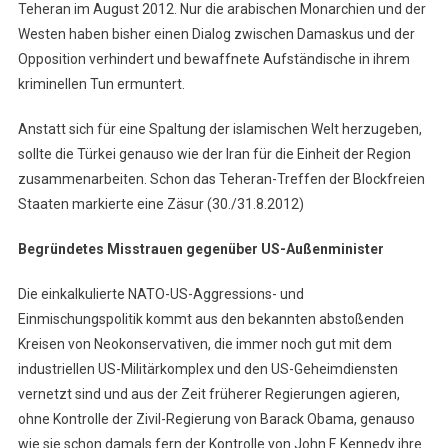
Teheran im August 2012. Nur die arabischen Monarchien und der
Westen haben bisher einen Dialog zwischen Damaskus und der
Opposition verhindert und bewaffnete Aufständische in ihrem
kriminellen Tun ermuntert.
Anstatt sich für eine Spaltung der islamischen Welt herzugeben,
sollte die Türkei genauso wie der Iran für die Einheit der Region
zusammenarbeiten. Schon das Teheran-Treffen der Blockfreien
Staaten markierte eine Zäsur (30./31.8.2012)
Begründetes Misstrauen gegenüber US-Außenminister
Die einkalkulierte NATO-US-Aggressions- und
Einmischungspolitik kommt aus den bekannten abstoßenden
Kreisen von Neokonservativen, die immer noch gut mit dem
industriellen US-Militärkomplex und den US-Geheimdiensten
vernetzt sind und aus der Zeit früherer Regierungen agieren,
ohne Kontrolle der Zivil-Regierung von Barack Obama, genauso
wie sie schon damals fern der Kontrolle von John F. Kennedy ihre