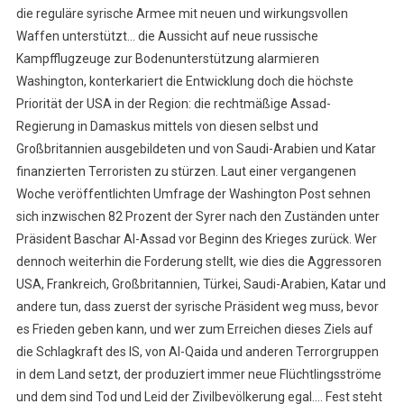
die reguläre syrische Armee mit neuen und wirkungsvollen
Waffen unterstützt… die Aussicht auf neue russische
Kampfflugzeuge zur Bodenunterstützung alarmieren
Washington, konterkariert die Entwicklung doch die höchste
Priorität der USA in der Region: die rechtmäßige Assad-
Regierung in Damaskus mittels von diesen selbst und
Großbritannien ausgebildeten und von Saudi-Arabien und Katar
finanzierten Terroristen zu stürzen. Laut einer vergangenen
Woche veröffentlichten Umfrage der Washington Post sehnen
sich inzwischen 82 Prozent der Syrer nach den Zuständen unter
Präsident Baschar Al-Assad vor Beginn des Krieges zurück. Wer
dennoch weiterhin die Forderung stellt, wie dies die Aggressoren
USA, Frankreich, Großbritannien, Türkei, Saudi-Arabien, Katar und
andere tun, dass zuerst der syrische Präsident weg muss, bevor
es Frieden geben kann, und wer zum Erreichen dieses Ziels auf
die Schlagkraft des IS, von Al-Qaida und anderen Terrorgruppen
in dem Land setzt, der produziert immer neue Flüchtlingsströme
und dem sind Tod und Leid der Zivilbevölkerung egal…. Fest steht