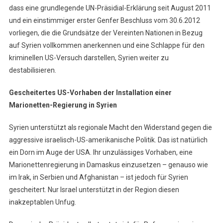
dass eine grundlegende UN-Präsidial-Erklärung seit August 2011
und ein einstimmiger erster Genfer Beschluss vom 30.6.2012
vorliegen, die die Grundsätze der Vereinten Nationen in Bezug
auf Syrien vollkommen anerkennen und eine Schlappe für den
kriminellen US-Versuch darstellen, Syrien weiter zu
destabilisieren.
Gescheitertes US-Vorhaben der Installation einer
Marionetten-Regierung in Syrien
Syrien unterstützt als regionale Macht den Widerstand gegen die
aggressive israelisch-US-amerikanische Politik. Das ist natürlich
ein Dorn im Auge der USA. Ihr unzulässiges Vorhaben, eine
Marionettenregierung in Damaskus einzusetzen – genauso wie
im Irak, in Serbien und Afghanistan – ist jedoch für Syrien
gescheitert. Nur Israel unterstützt in der Region diesen
inakzeptablen Unfug.