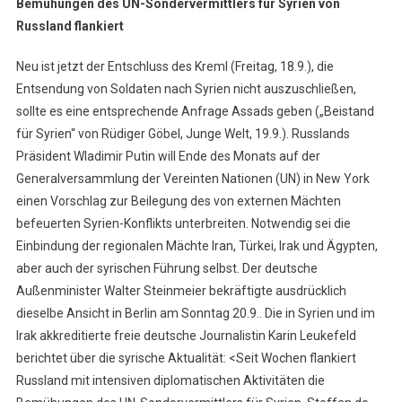
Bemühungen des UN-Sondervermittlers für Syrien von
Russland flankiert
Neu ist jetzt der Entschluss des Kreml (Freitag, 18.9.), die
Entsendung von Soldaten nach Syrien nicht auszuschließen,
sollte es eine entsprechende Anfrage Assads geben („Beistand
für Syrien“ von Rüdiger Göbel, Junge Welt, 19.9.). Russlands
Präsident Wladimir Putin will Ende des Monats auf der
Generalversammlung der Vereinten Nationen (UN) in New York
einen Vorschlag zur Beilegung des von externen Mächten
befeuerten Syrien-Konflikts unterbreiten. Notwendig sei die
Einbindung der regionalen Mächte Iran, Türkei, Irak und Ägypten,
aber auch der syrischen Führung selbst. Der deutsche
Außenminister Walter Steinmeier bekräftigte ausdrücklich
dieselbe Ansicht in Berlin am Sonntag 20.9.. Die in Syrien und im
Irak akkreditierte freie deutsche Journalistin Karin Leukefeld
berichtet über die syrische Aktualität: <Seit Wochen flankiert
Russland mit intensiven diplomatischen Aktivitäten die