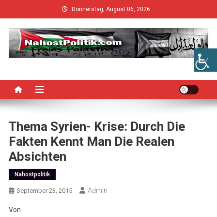
Skip
Donnerstag, August 06, 2026
to
content
Thema Syrien- Krise: Durch Die
Fakten Kennt Man Die Realen
Absichten
Nahostpolitik
Admin
September 23, 2015
Von