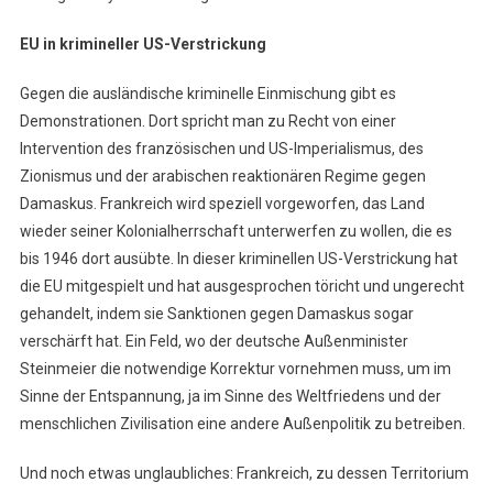
EU in krimineller US-Verstrickung
Gegen die ausländische kriminelle Einmischung gibt es
Demonstrationen. Dort spricht man zu Recht von einer
Intervention des französischen und US-Imperialismus, des
Zionismus und der arabischen reaktionären Regime gegen
Damaskus. Frankreich wird speziell vorgeworfen, das Land
wieder seiner Kolonialherrschaft unterwerfen zu wollen, die es
bis 1946 dort ausübte. In dieser kriminellen US-Verstrickung hat
die EU mitgespielt und hat ausgesprochen töricht und ungerecht
gehandelt, indem sie Sanktionen gegen Damaskus sogar
verschärft hat. Ein Feld, wo der deutsche Außenminister
Steinmeier die notwendige Korrektur vornehmen muss, um im
Sinne der Entspannung, ja im Sinne des Weltfriedens und der
menschlichen Zivilisation eine andere Außenpolitik zu betreiben.
Und noch etwas unglaubliches: Frankreich, zu dessen Territorium