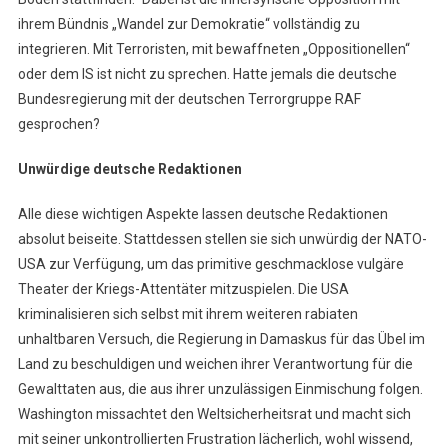
ihrem Bündnis „Wandel zur Demokratie“ vollständig zu
integrieren. Mit Terroristen, mit bewaffneten „Oppositionellen“
oder dem IS ist nicht zu sprechen. Hatte jemals die deutsche
Bundesregierung mit der deutschen Terrorgruppe RAF
gesprochen?
Unwürdige deutsche Redaktionen
Alle diese wichtigen Aspekte lassen deutsche Redaktionen
absolut beiseite. Stattdessen stellen sie sich unwürdig der NATO-
USA zur Verfügung, um das primitive geschmacklose vulgäre
Theater der Kriegs-Attentäter mitzuspielen. Die USA
kriminalisieren sich selbst mit ihrem weiteren rabiaten
unhaltbaren Versuch, die Regierung in Damaskus für das Übel im
Land zu beschuldigen und weichen ihrer Verantwortung für die
Gewalttaten aus, die aus ihrer unzulässigen Einmischung folgen.
Washington missachtet den Weltsicherheitsrat und macht sich
mit seiner unkontrollierten Frustration lächerlich, wohl wissend,