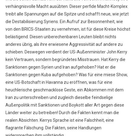
verhängnisvolle Macht ausübten. Dieser perfide Macht-Komplex
treibt alle Spannungen auf die Spitze und schafft neue, wie jetzt
die Destabilisierung Syriens. Ein Aufruf zur Besonnenheit, wie
von den BRICS-Staaten zu vernehmen, ist für diese Kreise höchst
belästigend. Diesen unberechenbaren Leuten bleibt nichts
anderes übrig, als ihre erwiesene Aggressivität auf andere zu
schieben. Deswegen verdient der US-Außenminister John Kerry
kein Vertrauen, sondern begründetes Misstrauen. Hat Kerry die
Sanktionen gegen Syrien und Iran aufgehoben? Hat er die
Sanktionen gegen Kuba aufgehoben? Was für eine miese Show,
eine US-Botschaft in Havanna zu eröffnen, was für eine
heuchlerische geschmacklose Geste, ein Abkommen mit dem
Iran zu unterschreiben und zugleich dieselbe feindselige
Außenpolitik mit Sanktionen und Boykott aller Art gegen diese
Länder weiter zu betreiben! Durch die Fakten kennt man die
realen Absichten. Kerrys Sprache ist eine Falschheit, eine
flagrante Fälschung. Die Fakten, seine Handlungen
widersprechen ihm vollständig.