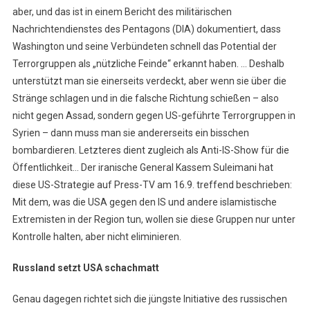
aber, und das ist in einem Bericht des militärischen
Nachrichtendienstes des Pentagons (DIA) dokumentiert, dass
Washington und seine Verbündeten schnell das Potential der
Terrorgruppen als „nützliche Feinde“ erkannt haben. … Deshalb
unterstützt man sie einerseits verdeckt, aber wenn sie über die
Stränge schlagen und in die falsche Richtung schießen – also
nicht gegen Assad, sondern gegen US-geführte Terrorgruppen in
Syrien – dann muss man sie andererseits ein bisschen
bombardieren. Letzteres dient zugleich als Anti-IS-Show für die
Öffentlichkeit… Der iranische General Kassem Suleimani hat
diese US-Strategie auf Press-TV am 16.9. treffend beschrieben:
Mit dem, was die USA gegen den IS und andere islamistische
Extremisten in der Region tun, wollen sie diese Gruppen nur unter
Kontrolle halten, aber nicht eliminieren.
Russland setzt USA schachmatt
Genau dagegen richtet sich die jüngste Initiative des russischen