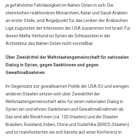
ja gefährlicher Fahrlässigkeit im Nahen Osten in sich. Die
steinreichen reaktionären Monarchien, Katar und Saudi Arabien
an erster Stelle, sind Angelpunkt für das Lenken der Arabischen
Liga zugunsten der Interessen der USA zusammen mit Israel. Für
diesen Mafia-Verbund ist Syrien als Schlussstein in der
Architektur des Nahen Osten nicht vorstellbar.
Über Zweidrittel der Weltstaatengemeinschaft für nationalen
Dialog in Syrien, gegen Sanktionen und gegen
Gewaltmaßnahmen
Im Gegensatz zur gewaltsamen Politik der USA-EU und wenigen
anderen Staaten setzen sich über Zweidrittel der
Weltstaatengemeinschaft aktiv für einen nationalen Dialog in
Syrien ein und lehnen Sanktionen und Gewaltmaßnahmen ab.
Das sind alle Blockfreien (ca. 120 Staaten) und die Staaten
Brasilien, Russland, Indien, China und Südafrika (BRICS-Staaten)
und so manifestierten sie sich bereits auf einer Konferenz in