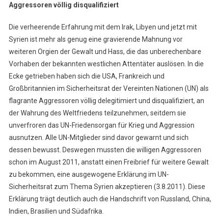
Aggressoren völlig disqualifiziert
Die verheerende Erfahrung mit dem Irak, Libyen und jetzt mit
Syrien ist mehr als genug eine gravierende Mahnung vor
weiteren Orgien der Gewalt und Hass, die das unberechenbare
Vorhaben der bekannten westlichen Attentäter auslösen. In die
Ecke getrieben haben sich die USA, Frankreich und
Großbritannien im Sicherheitsrat der Vereinten Nationen (UN) als
flagrante Aggressoren völlig delegitimiert und disqualifiziert, an
der Wahrung des Weltfriedens teilzunehmen, seitdem sie
unverfroren das UN-Friedensorgan für Krieg und Aggression
ausnutzen. Alle UN-Mitglieder sind davor gewarnt und sich
dessen bewusst. Deswegen mussten die willigen Aggressoren
schon im August 2011, anstatt einen Freibrief für weitere Gewalt
zu bekommen, eine ausgewogene Erklärung im UN-
Sicherheitsrat zum Thema Syrien akzeptieren (3.8.2011). Diese
Erklärung trägt deutlich auch die Handschrift von Russland, China,
Indien, Brasilien und Südafrika.