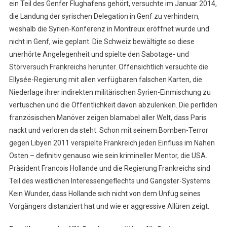
ein Teil des Genfer Flughafens gehört, versuchte im Januar 2014,
die Landung der syrischen Delegation in Genf zu verhindern,
weshalb die Syrien-Konferenz in Montreux eröffnet wurde und
nicht in Genf, wie geplant. Die Schweiz bewältigte so diese
unerhörte Angelegenheit und spielte den Sabotage- und
Störversuch Frankreichs herunter. Offensichtlich versuchte die
Ellysée-Regierung mit allen verfügbaren falschen Karten, die
Niederlage ihrer indirekten militärischen Syrien-Einmischung zu
vertuschen und die Öffentlichkeit davon abzulenken. Die perfiden
französischen Manöver zeigen blamabel aller Welt, dass Paris
nackt und verloren da steht: Schon mit seinem Bomben-Terror
gegen Libyen 2011 verspielte Frankreich jeden Einfluss im Nahen
Osten – definitiv genauso wie sein krimineller Mentor, die USA.
Präsident Francois Hollande und die Regierung Frankreichs sind
Teil des westlichen Interessengeflechts und Gangster-Systems.
Kein Wunder, dass Hollande sich nicht von dem Unfug seines
Vorgängers distanziert hat und wie er aggressive Allüren zeigt.