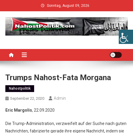
Skip
Sonntag, August 09, 2026
to
content
Trumps Nahost-Fata Morgana
Nahostpolitik
Admin
September 22, 2020
Eric Margolis
, 22.09.2020
Die Trump-Administration, verzweifelt auf der Suche nach guten
Nachrichten, fabrizierte gerade ihre eigene Nachricht, indem sie