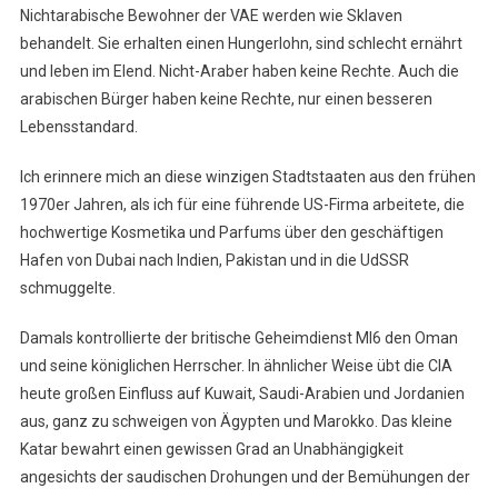
Nichtarabische Bewohner der VAE werden wie Sklaven
behandelt. Sie erhalten einen Hungerlohn, sind schlecht ernährt
und leben im Elend. Nicht-Araber haben keine Rechte. Auch die
arabischen Bürger haben keine Rechte, nur einen besseren
Lebensstandard.
Ich erinnere mich an diese winzigen Stadtstaaten aus den frühen
1970er Jahren, als ich für eine führende US-Firma arbeitete, die
hochwertige Kosmetika und Parfums über den geschäftigen
Hafen von Dubai nach Indien, Pakistan und in die UdSSR
schmuggelte.
Damals kontrollierte der britische Geheimdienst MI6 den Oman
und seine königlichen Herrscher. In ähnlicher Weise übt die CIA
heute großen Einfluss auf Kuwait, Saudi-Arabien und Jordanien
aus, ganz zu schweigen von Ägypten und Marokko. Das kleine
Katar bewahrt einen gewissen Grad an Unabhängigkeit
angesichts der saudischen Drohungen und der Bemühungen der