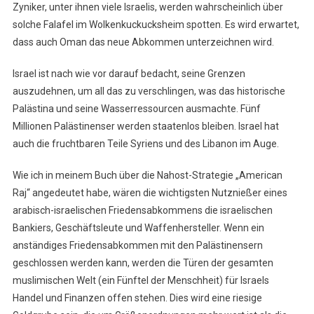
Zyniker, unter ihnen viele Israelis, werden wahrscheinlich über
solche Falafel im Wolkenkuckucksheim spotten. Es wird erwartet,
dass auch Oman das neue Abkommen unterzeichnen wird.
Israel ist nach wie vor darauf bedacht, seine Grenzen
auszudehnen, um all das zu verschlingen, was das historische
Palästina und seine Wasserressourcen ausmachte. Fünf
Millionen Palästinenser werden staatenlos bleiben. Israel hat
auch die fruchtbaren Teile Syriens und des Libanon im Auge.
Wie ich in meinem Buch über die Nahost-Strategie „American
Raj“ angedeutet habe, wären die wichtigsten Nutznießer eines
arabisch-israelischen Friedensabkommens die israelischen
Bankiers, Geschäftsleute und Waffenhersteller. Wenn ein
anständiges Friedensabkommen mit den Palästinensern
geschlossen werden kann, werden die Türen der gesamten
muslimischen Welt (ein Fünftel der Menschheit) für Israels
Handel und Finanzen offen stehen. Dies wird eine riesige