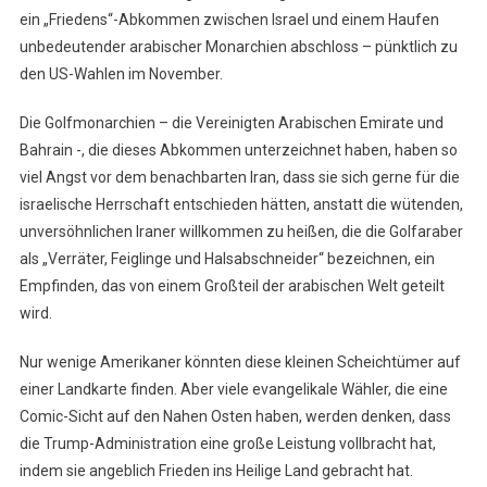
ein „Friedens“-Abkommen zwischen Israel und einem Haufen
unbedeutender arabischer Monarchien abschloss – pünktlich zu
den US-Wahlen im November.
Die Golfmonarchien – die Vereinigten Arabischen Emirate und
Bahrain -, die dieses Abkommen unterzeichnet haben, haben so
viel Angst vor dem benachbarten Iran, dass sie sich gerne für die
israelische Herrschaft entschieden hätten, anstatt die wütenden,
unversöhnlichen Iraner willkommen zu heißen, die die Golfaraber
als „Verräter, Feiglinge und Halsabschneider“ bezeichnen, ein
Empfinden, das von einem Großteil der arabischen Welt geteilt
wird.
Nur wenige Amerikaner könnten diese kleinen Scheichtümer auf
einer Landkarte finden. Aber viele evangelikale Wähler, die eine
Comic-Sicht auf den Nahen Osten haben, werden denken, dass
die Trump-Administration eine große Leistung vollbracht hat,
indem sie angeblich Frieden ins Heilige Land gebracht hat.