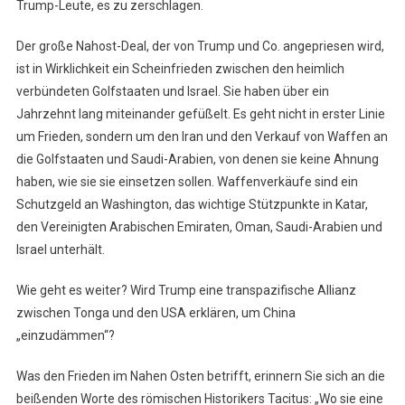
Trump-Leute, es zu zerschlagen.
Der große Nahost-Deal, der von Trump und Co. angepriesen wird,
ist in Wirklichkeit ein Scheinfrieden zwischen den heimlich
verbündeten Golfstaaten und Israel. Sie haben über ein
Jahrzehnt lang miteinander gefüßelt. Es geht nicht in erster Linie
um Frieden, sondern um den Iran und den Verkauf von Waffen an
die Golfstaaten und Saudi-Arabien, von denen sie keine Ahnung
haben, wie sie sie einsetzen sollen. Waffenverkäufe sind ein
Schutzgeld an Washington, das wichtige Stützpunkte in Katar,
den Vereinigten Arabischen Emiraten, Oman, Saudi-Arabien und
Israel unterhält.
Wie geht es weiter? Wird Trump eine transpazifische Allianz
zwischen Tonga und den USA erklären, um China
„einzudämmen“?
Was den Frieden im Nahen Osten betrifft, erinnern Sie sich an die
beißenden Worte des römischen Historikers Tacitus: „Wo sie eine