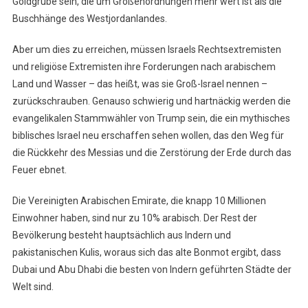
Goldgrube sein, die um Größenordnungen mehr wert ist als die
Buschhänge des Westjordanlandes.
Aber um dies zu erreichen, müssen Israels Rechtsextremisten
und religiöse Extremisten ihre Forderungen nach arabischem
Land und Wasser – das heißt, was sie Groß-Israel nennen –
zurückschrauben. Genauso schwierig und hartnäckig werden die
evangelikalen Stammwähler von Trump sein, die ein mythisches
biblisches Israel neu erschaffen sehen wollen, das den Weg für
die Rückkehr des Messias und die Zerstörung der Erde durch das
Feuer ebnet.
Die Vereinigten Arabischen Emirate, die knapp 10 Millionen
Einwohner haben, sind nur zu 10% arabisch. Der Rest der
Bevölkerung besteht hauptsächlich aus Indern und
pakistanischen Kulis, woraus sich das alte Bonmot ergibt, dass
Dubai und Abu Dhabi die besten von Indern geführten Städte der
Welt sind.