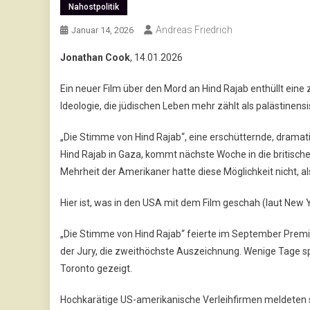
Nahostpolitik
Andreas Friedrich
Januar 14, 2026
Jonathan Cook
, 14.01.2026
Ein neuer Film über den Mord an Hind Rajab enthüllt eine z
Ideologie, die jüdischen Leben mehr zählt als palästinen
„Die Stimme von Hind Rajab“, eine erschütternde, dramat
Hind Rajab in Gaza, kommt nächste Woche in die britische
Mehrheit der Amerikaner hatte diese Möglichkeit nicht, als
Hier ist, was in den USA mit dem Film geschah (laut New
„Die Stimme von Hind Rajab“ feierte im September Premi
der Jury, die zweithöchste Auszeichnung. Wenige Tage sp
Toronto gezeigt.
Hochkarätige US-amerikanische Verleihfirmen meldeten s