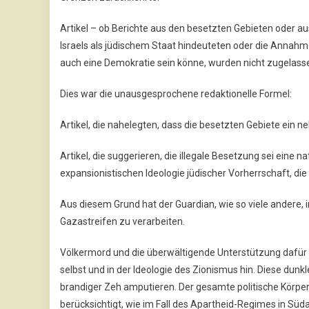
Artikel – ob Berichte aus den besetzten Gebieten oder au
Israels als jüdischem Staat hindeuteten oder die Annahme in
auch eine Demokratie sein könne, wurden nicht zugelass
Dies war die unausgesprochene redaktionelle Formel:
Artikel, die nahelegten, dass die besetzten Gebiete ein 
Artikel, die suggerieren, die illegale Besetzung sei eine n
expansionistischen Ideologie jüdischer Vorherrschaft, di
Aus diesem Grund hat der Guardian, wie so viele andere, 
Gazastreifen zu verarbeiten.
Völkermord und die überwältigende Unterstützung dafür u
selbst und in der Ideologie des Zionismus hin. Diese dunkl
brandiger Zeh amputieren. Der gesamte politische Körper 
berücksichtigt, wie im Fall des Apartheid-Regimes in Süd