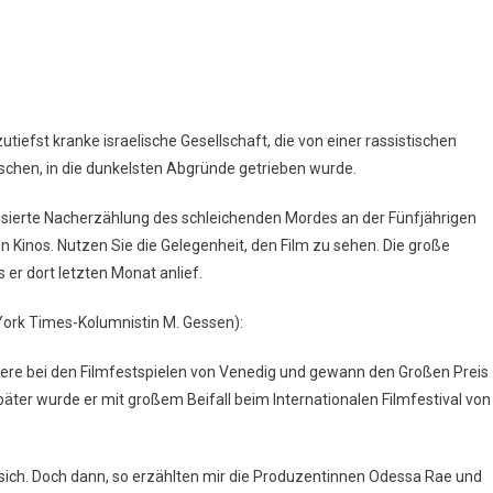
utiefst kranke israelische Gesellschaft, die von einer rassistischen
sischen, in die dunkelsten Abgründe getrieben wurde.
isierte Nacherzählung des schleichenden Mordes an der Fünfjährigen
n Kinos. Nutzen Sie die Gelegenheit, den Film zu sehen. Die große
 er dort letzten Monat anlief.
 York Times-Kolumnistin M. Gessen):
ere bei den Filmfestspielen von Venedig und gewann den Großen Preis
äter wurde er mit großem Beifall beim Internationalen Filmfestival von
ich. Doch dann, so erzählten mir die Produzentinnen Odessa Rae und