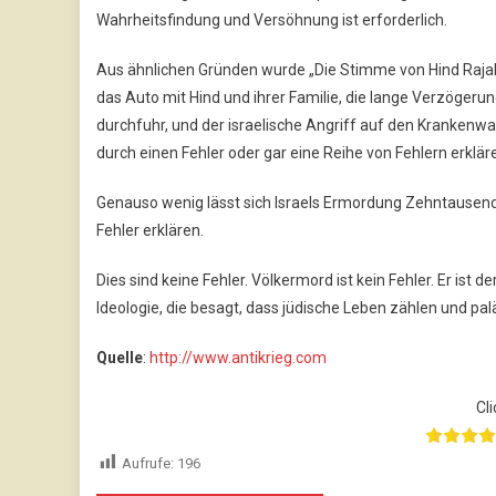
Wahrheitsfindung und Versöhnung ist erforderlich.
Aus ähnlichen Gründen wurde „Die Stimme von Hind Rajab“
das Auto mit Hind und ihrer Familie, die lange Verzögeru
durchfuhr, und der israelische Angriff auf den Krankenw
durch einen Fehler oder gar eine Reihe von Fehlern erklär
Genauso wenig lässt sich Israels Ermordung Zehntausend
Fehler erklären.
Dies sind keine Fehler. Völkermord ist kein Fehler. Er ist d
Ideologie, die besagt, dass jüdische Leben zählen und pal
Quelle
:
http://www.antikrieg.com
Cli
Aufrufe:
196