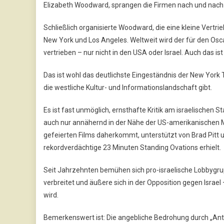
Elizabeth Woodward, sprangen die Firmen nach und nach
Schließlich organisierte Woodward, die eine kleine Vertrie
New York und Los Angeles. Weltweit wird der für den Osc
vertrieben – nur nicht in den USA oder Israel. Auch das ist
Das ist wohl das deutlichste Eingeständnis der New York 
die westliche Kultur- und Informationslandschaft gibt.
Es ist fast unmöglich, ernsthafte Kritik am israelischen S
auch nur annähernd in der Nähe der US-amerikanischen Mai
gefeierten Films daherkommt, unterstützt von Brad Pitt 
rekordverdächtige 23 Minuten Standing Ovations erhielt.
Seit Jahrzehnten bemühen sich pro-israelische Lobbygru
verbreitet und äußere sich in der Opposition gegen Israel
wird.
Bemerkenswert ist: Die angebliche Bedrohung durch „A