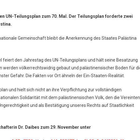
en UN-Teilungsplan zum 70. Mal. Der Teilungsplan forderte zwei
ästina.
rnationale Gemeinschaft bleibt die Anerkennung des Staates Palästina
el feiert den Jahrestag des UN-Teilungsplans und hält seine Besatzung
en werden völkerrechtswidrig gebaut und palästinensischer Boden für di
ster Gefahr. Die Fakten vor Ort ähneln der Ein-Staaten-Realität.
an und hielt sich nicht an ihre Verpflichtung zur vollständigen
ationalen Solidarität mit dem palästinensischen Volk, den die Vereinten
ngerechtigkeit und als Bestätigung unseres Rechts auf Staatlichkeit
chafterin Dr. Daibes zum 29. November unter