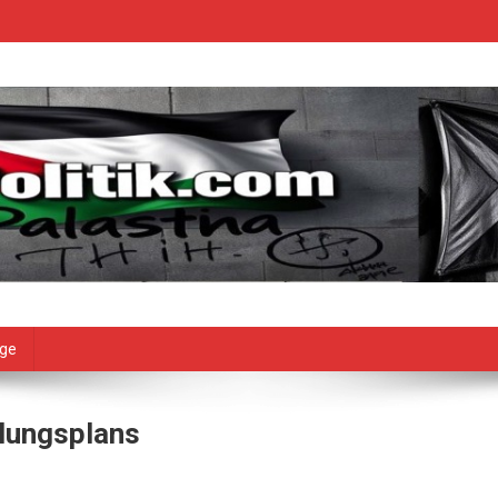
age
lungsplans