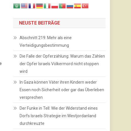
NEUSTE BEITRÄGE
Abschnitt 219: Mehr als eine
Verteidigungsbestimmung
Die Falle der Opferzählung: Warum das Zählen
e
der Opfer Israels Völkermord nicht stoppen
wird
In Gaza können Väter ihren Kindern weder
Essen noch Sicherheit oder gar das Überleben
versprechen
Der Funke in Tell: Wie der Widerstand eines
Dorfs Israels Strategie im Westjordanland
durchkreuzte