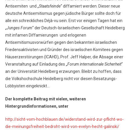
Antisemiten und „
Staatsfeinde
“ diffamiert werden. Dieser neue
deutsche Antisemitismus gegen jüdische Bürger sollte doch für
alle ein schreckliches Déjà-vu sein. Erst vor einigen Tagen hat ein
„
Junges Forum
“ der Deutsch-Israelischen-Gesellschaft Heidelberg
mit infamen Diffamierungen und erlogenen
Antisemitismusvorwürfen gegen den bekannten israelischen
Friedensaktivisten und Gründer des israelischen Komitees gegen
Häuserzerstörungen (ICAHD), Prof. Jeff Halper, die Absage einer
Veranstaltung auf Einladung des „
Forum internationale Sicherheit
“
an der Universität Heidelberg erzwungen. Bleibt zu hoffen, dass
die Volkshochschule Heidelberg nicht vor diesen Besatzungs-
Lobbyisten eingeknickt…
Der komplette Beitrag mit vielen, weiteren
Hintergrundinformationen, unter
http://sicht-vom-hochblauen.de/widerstand-wird-zur-pflicht-wo-
die-meinungsfreiheit-bedroht-wird-von-evelyn-hecht-galinski/