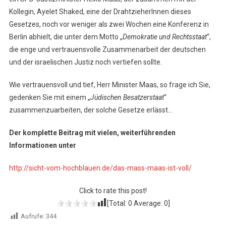
Kollegin, Ayelet Shaked, eine der DrahtzieherInnen dieses
Gesetzes, noch vor weniger als zwei Wochen eine Konferenz in
Berlin abhielt, die unter dem Motto „
Demokratie und Rechtsstaat
“,
die enge und vertrauensvolle Zusammenarbeit der deutschen
und der israelischen Justiz noch vertiefen sollte.
Wie vertrauensvoll und tief, Herr Minister Maas, so frage ich Sie,
gedenken Sie mit einem „
Jüdischen Besatzerstaat
“
zusammenzuarbeiten, der solche Gesetze erlässt…
Der komplette Beitrag mit vielen, weiterführenden
Informationen unter
http://sicht-vom-hochblauen.de/das-mass-maas-ist-voll/
Click to rate this post!
[Total:
0
Average:
0
]
Aufrufe:
344