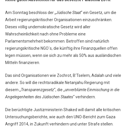
Am Sonntag beschloss der „
Jüdische Staat
“ ein Gesetz, um die
Arbeit regierungskritischer Organisationen einzuschränken.
Dieses völlig undemokratische Gesetz wird aller
Wahrscheinlichkeit nach ohne Probleme eine
Parlamentsmehrheit bekommen. Betroffen sind natürlich
regierungskritische NGO`s, die künftig ihre Finanzquellen offen
legen müssen, wenn sie sich zu mehr als 50% aus ausländischen
Mitteln finanzieren.
Das sind Organisationen wie Zochrot, B’Tselem, Adalah und viele
andere. So will die rechtsradikale Netanjahu Regierung mit
diesem „
Transparenzgesetz
“, die „
unverblümte Einmischung in die
Angelegenheiten des Jüdischen Staates
“ verhindern.
Die berüchtigte Justizministerin Shaked will damit alle kritischen
Untersuchungsberichte, wie auch den UNO-Bericht zum Gaza
Angriff 2014, in Zukunft verhindern und unter Strafe stellen.