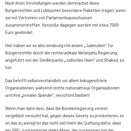
Nach ihren Vorstellungen werden demnächst diese
Bürgerrechtler und Lobbyisten besondere Plaketten tragen, wenn
sie mit Vertretern von Parlamentsausschüssen
zusammentreffen. Verstöße dagegen werden mit etwa 7000
Euro geahndet.
Hier haben wir es also eindeutig mit einem „
Judenstern
“ für
Bürgerrechtler durch die rechtsradikale Netanjahu Regierung,
angeführt von der Siedlerpartei „
Jüdisches Heim
“ und Shaked, zu
tun.
Das betrifft selbstverständlich vor allem linksgerichtete
Organisationen, während rechte nationaltreue Organisationen
und ihre „
privaten Spender
“, verschont bleiben!
Wenn man dann liest, dass die Bundesregierung vorerst
vergeblich versucht hat, gegen dieses Gesetz zu protestieren, so
ist das zu wenig! Ist das nicht viel mehr die Quittung dafür, dass
ein SPD-Justizminister Heiko Maas, der zusammen mit der