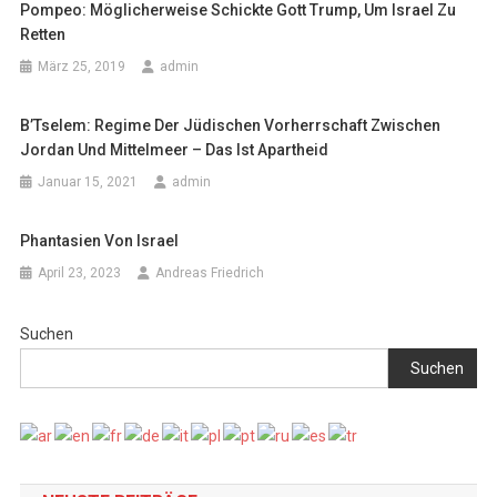
Pompeo: Möglicherweise Schickte Gott Trump, Um Israel Zu
Retten
März 25, 2019
admin
B’Tselem: Regime Der Jüdischen Vorherrschaft Zwischen
Jordan Und Mittelmeer – Das Ist Apartheid
Januar 15, 2021
admin
Phantasien Von Israel
April 23, 2023
Andreas Friedrich
Suchen
Suchen