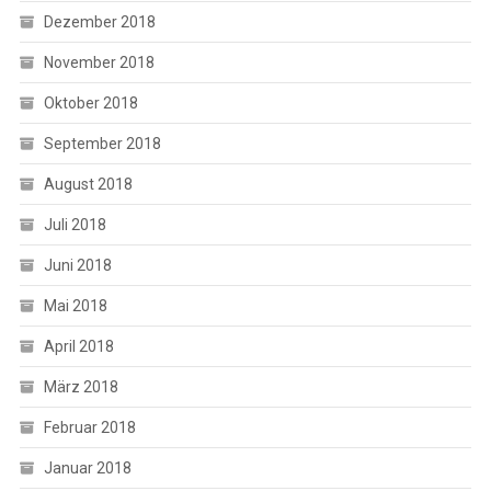
Dezember 2018
November 2018
Oktober 2018
September 2018
August 2018
Juli 2018
Juni 2018
Mai 2018
April 2018
März 2018
Februar 2018
Januar 2018