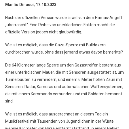
Manlio Dinucci
, 17.10.2023
Nach der offiziellen Version wurde Israel von dem Hamas-Angriff
„überrascht“. Eine Reihe von unerklärlichen Fakten macht die
offizielle Version jedoch nicht glaubwürdig.
Wie ist es möglich, dass die Gaza-Sperre mit Bulldozern
durchbrochen wurde, ohne dass jemand etwas davon bemerkte?
Die 64 Kilometer lange Sperre um den Gazastreifen besteht aus
einer unterirdischen Mauer, die mit Sensoren ausgestattet ist, um
Tunnelbauten zu verhindern, und einem 6 Meter hohen Zaun mit
Sensoren, Radar, Kameras und automatischen Waffensystemen,
die mit einem Kommando verbunden und mit Soldaten bemannt
sind.
Wie ist es möglich, dass ausgerechnet an diesem Tag ein
Musikfestival mit Tausenden von Jugendlichen in der Wüste
wenige Kilometer von Gaza entfernt stattfand, in einem Gebiet,