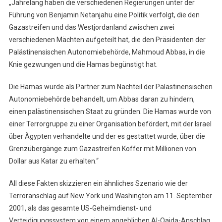
„Jahrelang haben die verschiedenen Regierungen unter der
Führung von Benjamin Netanjahu eine Politik verfolgt, die den
Gazastreifen und das Westjordanland zwischen zwei
verschiedenen Mächten aufgeteilt hat, die den Präsidenten der
Palästinensischen Autonomiebehörde, Mahmoud Abbas, in die
Knie gezwungen und die Hamas begünstigt hat.
Die Hamas wurde als Partner zum Nachteil der Palästinensischen
Autonomiebehörde behandelt, um Abbas daran zu hindern,
einen palästinensischen Staat zu gründen. Die Hamas wurde von
einer Terrorgruppe zu einer Organisation befördert, mit der Israel
über Ägypten verhandelte und der es gestattet wurde, über die
Grenzübergänge zum Gazastreifen Koffer mit Millionen von
Dollar aus Katar zu erhalten.“
All diese Fakten skizzieren ein ähnliches Szenario wie der
Terroranschlag auf New York und Washington am 11. September
2001, als das gesamte US-Geheimdienst- und
Verteidigungssystem von einem angeblichen Al-Qaida-Anschlag