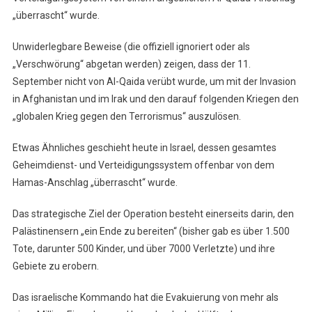
„überrascht“ wurde.
Unwiderlegbare Beweise (die offiziell ignoriert oder als
„Verschwörung“ abgetan werden) zeigen, dass der 11.
September nicht von Al-Qaida verübt wurde, um mit der Invasion
in Afghanistan und im Irak und den darauf folgenden Kriegen den
„globalen Krieg gegen den Terrorismus“ auszulösen.
Etwas Ähnliches geschieht heute in Israel, dessen gesamtes
Geheimdienst- und Verteidigungssystem offenbar von dem
Hamas-Anschlag „überrascht“ wurde.
Das strategische Ziel der Operation besteht einerseits darin, den
Palästinensern „ein Ende zu bereiten“ (bisher gab es über 1.500
Tote, darunter 500 Kinder, und über 7000 Verletzte) und ihre
Gebiete zu erobern.
Das israelische Kommando hat die Evakuierung von mehr als