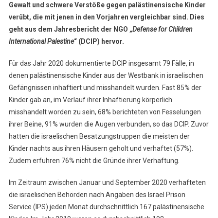
Gewalt und schwere Verstöße gegen palästinensische Kinder
verübt, die mit jenen in den Vorjahren vergleichbar sind. Dies
geht aus dem Jahresbericht der NGO „
Defense for Children
International Palestine
“ (DCIP) hervor.
Für das Jahr 2020 dokumentierte DCIP insgesamt 79 Fälle, in
denen palästinensische Kinder aus der Westbank in israelischen
Gefängnissen inhaftiert und misshandelt wurden. Fast 85% der
Kinder gab an, im Verlauf ihrer Inhaftierung körperlich
misshandelt worden zu sein, 68% berichteten von Fesselungen
ihrer Beine, 91% wurden die Augen verbunden, so das DCIP. Zuvor
hatten die israelischen Besatzungstruppen die meisten der
Kinder nachts aus ihren Häusern geholt und verhaftet (57%).
Zudem erfuhren 76% nicht die Gründe ihrer Verhaftung.
Im Zeitraum zwischen Januar und September 2020 verhafteten
die israelischen Behörden nach Angaben des Israel Prison
Service (IPS) jeden Monat durchschnittlich 167 palästinensische