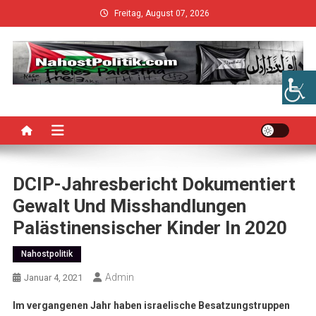
Skip
Freitag, August 07, 2026
to
content
DCIP-Jahresbericht Dokumentiert
Gewalt Und Misshandlungen
Palästinensischer Kinder In 2020
Nahostpolitik
Admin
Januar 4, 2021
Im vergangenen Jahr haben israelische Besatzungstruppen