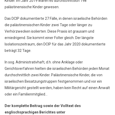
Kinder. Im Jahr 2019 waren es durchschnittlich 198
palästinensische Kinder gewesen.
Das DCIP dokumentierte 27 Fälle, in denen israelische Behörden
die palästinensischen Kinder zwei Tage oder länger zu
Verhörzwecken isolierten. Diese Praxis ist grausam und
erniedrigend. Sie kommt einer Folter gleich. Der längste
Isolationszeitraum, den DCIP für das Jahr 2020 dokumentierte
beträgt 32 Tage.
In sog. Administrativhaft, d.h. ohne Anklage oder
Gerichtsverfahren hielten die israelischen Behörden jeden Monat
durchschnittlich zwei Kinder. Palästinensische Kinder, die von
israelischen Besatzungstruppen festgenommen und vor ein
Militärgericht gestellt werden, haben kein Recht auf einen Anwalt
oder ein Familienmitglied…
Der komplette Beitrag sowie der Volltext des
englischsprachigen Berichtes unter