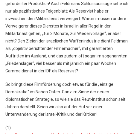
geförderter Produktion! Auch Feldmans Schlussaussage sehe ich
nur als pazifistisches Feigenblatt: Als Reservist habe er
inzwischen den Militärdienst verweigert. Warum müssen andere
Verweigerer dieses Dienstes in Israel in aller Regel in den
Militärknast gehen, „für 3 Monate, zur Wiedervorlage“, er aber
nicht? Den Zielen der israelischen Waffenindustrie dient Feldman
als „objektiv berichtender Filmemacher“, mit garantierten
Auftritten im Ausland, und das zudem oft sogar im sogenannten
„Friedenslager“, viel besser als mit jährlich ein paar Wochen
Gammeldienst in der IDF als Reservist?
So bringt diese Filmförderung doch etwas für die „einzige
Demokratie“ im Nahen Osten. Ganz im Sinne der neuen
diplomatischen Strategie, so wie sie das Reut-Institut schon seit
Jahren darstellt. Seien wir also auf der Hut vor einer
Unterwanderung der Israel-Kritik und der Kritiker!
(1)