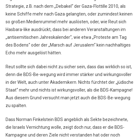
Strategie, z.B. nach dem „Debakel“ der Gaza-Flottille 2010, als
keine Schiffe mehr nach Gaza gelangten, oder zumindest keinen
so großen Medienrummel mehr auslösten, oder, wie Reut sich
Hasbara-like ausdrückt, dass bei anderen Veranstaltungen im
„antisemitischen Jahreskalender“, wie etwa „Proteste am Tag
des Bodens“ oder der „Marsch auf Jerusalem“ kein nachhaltiges
Echo mehr ausgelöst hätten.
Reut sollte sich dabei nicht zu sicher sein, dass das wirklich so ist,
denn die BDS-Be-wegung wird immer stärker und wirkungsvoller
in der Welt, auch unter Akademikern. Nichts fürchtet der „jüdische
Staat“ mehr und nichts ist wirkungsvoller, als die BDS-Kampagne!
Aus diesem Grund versucht man jetzt auch die BDS-Be-wegung
zu spalten.
Dass Norman Finkelstein BDS angeblich als Sekte bezeichnete,
die Israels Vernichtung wolle, zeigt doch nur, dass er die BDS-
Kampagne und deren Ziele nicht verstanden hat oder noch