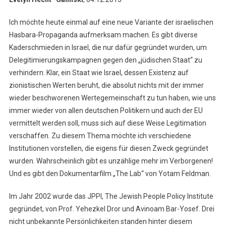
Ich möchte heute einmal auf eine neue Variante der israelischen
Hasbara-Propaganda aufmerksam machen. Es gibt diverse
Kaderschmieden in Israel, die nur dafür gegründet wurden, um
Delegitimierungskampagnen gegen den „jüdischen Staat“ zu
verhindern. Klar, ein Staat wie Israel, dessen Existenz auf
zionistischen Werten beruht, die absolut nichts mit der immer
wieder beschworenen Wertegemeinschaft zu tun haben, wie uns
immer wieder von allen deutschen Politikern und auch der EU
vermittelt werden soll, muss sich auf diese Weise Legitimation
verschaffen. Zu diesem Thema möchte ich verschiedene
Institutionen vorstellen, die eigens für diesen Zweck gegründet
wurden. Wahrscheinlich gibt es unzählige mehr im Verborgenen!
Und es gibt den Dokumentarfilm „The Lab“ von Yotam Feldman.
Im Jahr 2002 wurde das JPPI, The Jewish People Policy Institute
gegründet, von Prof. Yehezkel Dror und Avinoam Bar-Yosef. Drei
nicht unbekannte Persönlichkeiten standen hinter diesem