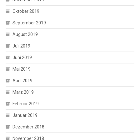
Oktober 2019
September 2019
August 2019
Juli 2019
Juni 2019
Mai 2019
April 2019
März 2019
Februar 2019
Januar 2019
Dezember 2018
November 2018