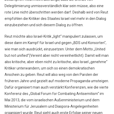
Delegitimierung unmissverständlich klar sein müsse, also eine
rote Linie nicht überschritten werden darf. Deshalb wird von Reut
empfohlen die Kritiker des Staates Israel viel mehr in den Dialog
einzubeziehen und sich diesem Dialog zu öffnen.
Reut möchte also Israel-Kritik „light“ manipuliert zulassen, um
diese dann im Kampf für Israel und gegen „BDS und Konsorten“,
wie man sich ausdrückt, einzusetzen. Unter dem Motto „United
but not unified“(Vereint aber nicht vereinheitlicht). Damit will man
also kritische, aber eben nicht zu kritische, also Israel „genehme“
Kritiker unterwandern, um sich so einen demokratischen
Anschein zu geben. Reut will also weg von den Parolen der
früheren Jahre und gezielt auf moderne Propaganda umsteigen.
Dafür organisiert man auch verstärkt Konferenzen, wie die vierte
Konferenz des „Global Forum for Combating Antisemitism“ im
Mai 2013, die vom israelischen Außenministerium und dem
Ministerium für Jerusalem und Diaspora-Angelegenheiten
organisiert wurde. Reut sieht auch erste Erfolge seiner neuen