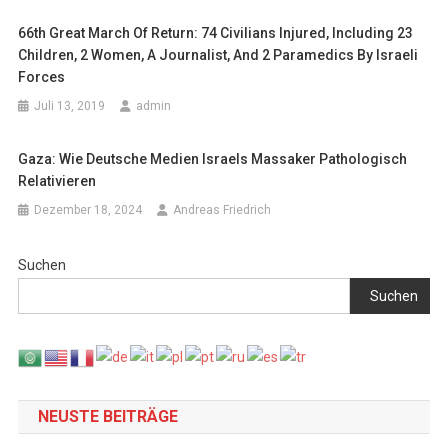
66th Great March Of Return: 74 Civilians Injured, Including 23
Children, 2 Women, A Journalist, And 2 Paramedics By Israeli
Forces
Juli 13, 2019
admin
Gaza: Wie Deutsche Medien Israels Massaker Pathologisch
Relativieren
Dezember 18, 2024
Andreas Friedrich
Suchen
Suchen
NEUSTE BEITRÄGE