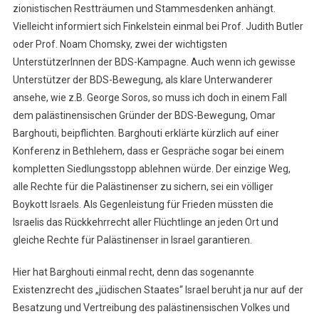
zionistischen Restträumen und Stammesdenken anhängt.
Vielleicht informiert sich Finkelstein einmal bei Prof. Judith Butler
oder Prof. Noam Chomsky, zwei der wichtigsten
UnterstützerInnen der BDS-Kampagne. Auch wenn ich gewisse
Unterstützer der BDS-Bewegung, als klare Unterwanderer
ansehe, wie z.B. George Soros, so muss ich doch in einem Fall
dem palästinensischen Gründer der BDS-Bewegung, Omar
Barghouti, beipflichten. Barghouti erklärte kürzlich auf einer
Konferenz in Bethlehem, dass er Gespräche sogar bei einem
kompletten Siedlungsstopp ablehnen würde. Der einzige Weg,
alle Rechte für die Palästinenser zu sichern, sei ein völliger
Boykott Israels. Als Gegenleistung für Frieden müssten die
Israelis das Rückkehrrecht aller Flüchtlinge an jeden Ort und
gleiche Rechte für Palästinenser in Israel garantieren.
Hier hat Barghouti einmal recht, denn das sogenannte
Existenzrecht des „jüdischen Staates“ Israel beruht ja nur auf der
Besatzung und Vertreibung des palästinensischen Volkes und