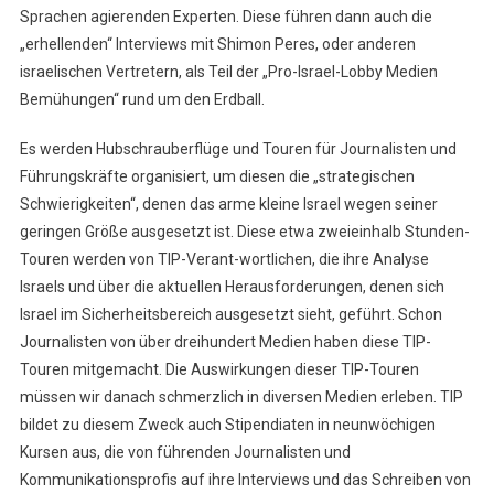
Sprachen agierenden Experten. Diese führen dann auch die
„erhellenden“ Interviews mit Shimon Peres, oder anderen
israelischen Vertretern, als Teil der „Pro-Israel-Lobby Medien
Bemühungen“ rund um den Erdball.
Es werden Hubschrauberflüge und Touren für Journalisten und
Führungskräfte organisiert, um diesen die „strategischen
Schwierigkeiten“, denen das arme kleine Israel wegen seiner
geringen Größe ausgesetzt ist. Diese etwa zweieinhalb Stunden-
Touren werden von TIP-Verant-wortlichen, die ihre Analyse
Israels und über die aktuellen Herausforderungen, denen sich
Israel im Sicherheitsbereich ausgesetzt sieht, geführt. Schon
Journalisten von über dreihundert Medien haben diese TIP-
Touren mitgemacht. Die Auswirkungen dieser TIP-Touren
müssen wir danach schmerzlich in diversen Medien erleben. TIP
bildet zu diesem Zweck auch Stipendiaten in neunwöchigen
Kursen aus, die von führenden Journalisten und
Kommunikationsprofis auf ihre Interviews und das Schreiben von