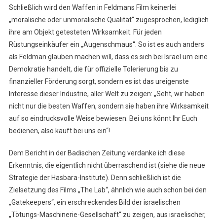
Schließlich wird den Waffen in Feldmans Film keinerlei
„moralische oder unmoralische Qualität“ zugesprochen, lediglich
ihre am Objekt getesteten Wirksamkeit. Für jeden
Rüstungseinkäufer ein „Augenschmaus“. So ist es auch anders
als Feldman glauben machen will, dass es sich bei Israel um eine
Demokratie handelt, die für offizielle Tolerierung bis zu
finanzieller Förderung sorgt, sondern es ist das ureigenste
Interesse dieser Industrie, aller Welt zu zeigen: „Seht, wir haben
nicht nur die besten Waffen, sondern sie haben ihre Wirksamkeit
auf so eindrucksvolle Weise bewiesen. Bei uns könnt Ihr Euch
bedienen, also kauft bei uns ein“!
Dem Bericht in der Badischen Zeitung verdanke ich diese
Erkenntnis, die eigentlich nicht überraschend ist (siehe die neue
Strategie der Hasbara-Institute). Denn schließlich ist die
Zielsetzung des Films „The Lab“, ähnlich wie auch schon bei den
„Gatekeepers“, ein erschreckendes Bild der israelischen
„Tötungs-Maschinerie-Gesellschaft“ zu zeigen, aus israelischer,