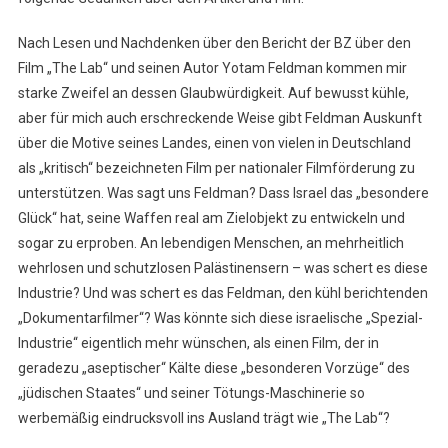
Nach Lesen und Nachdenken über den Bericht der BZ über den
Film „The Lab“ und seinen Autor Yotam Feldman kommen mir
starke Zweifel an dessen Glaubwürdigkeit. Auf bewusst kühle,
aber für mich auch erschreckende Weise gibt Feldman Auskunft
über die Motive seines Landes, einen von vielen in Deutschland
als „kritisch“ bezeichneten Film per nationaler Filmförderung zu
unterstützen. Was sagt uns Feldman? Dass Israel das „besondere
Glück“ hat, seine Waffen real am Zielobjekt zu entwickeln und
sogar zu erproben. An lebendigen Menschen, an mehrheitlich
wehrlosen und schutzlosen Palästinensern – was schert es diese
Industrie? Und was schert es das Feldman, den kühl berichtenden
„Dokumentarfilmer“? Was könnte sich diese israelische „Spezial-
Industrie“ eigentlich mehr wünschen, als einen Film, der in
geradezu „aseptischer“ Kälte diese „besonderen Vorzüge“ des
„jüdischen Staates“ und seiner Tötungs-Maschinerie so
werbemäßig eindrucksvoll ins Ausland trägt wie „The Lab“?