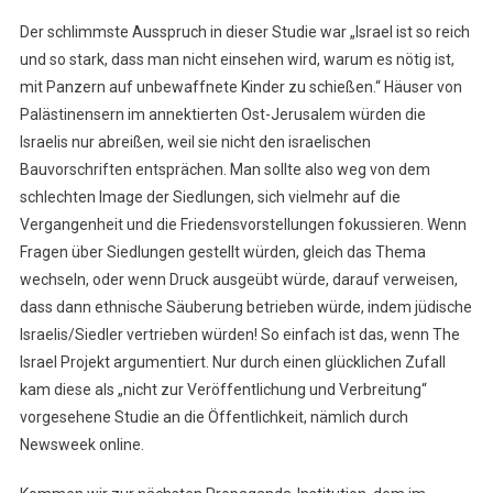
Der schlimmste Ausspruch in dieser Studie war „Israel ist so reich
und so stark, dass man nicht einsehen wird, warum es nötig ist,
mit Panzern auf unbewaffnete Kinder zu schießen.“ Häuser von
Palästinensern im annektierten Ost-Jerusalem würden die
Israelis nur abreißen, weil sie nicht den israelischen
Bauvorschriften entsprächen. Man sollte also weg von dem
schlechten Image der Siedlungen, sich vielmehr auf die
Vergangenheit und die Friedensvorstellungen fokussieren. Wenn
Fragen über Siedlungen gestellt würden, gleich das Thema
wechseln, oder wenn Druck ausgeübt würde, darauf verweisen,
dass dann ethnische Säuberung betrieben würde, indem jüdische
Israelis/Siedler vertrieben würden! So einfach ist das, wenn The
Israel Projekt argumentiert. Nur durch einen glücklichen Zufall
kam diese als „nicht zur Veröffentlichung und Verbreitung“
vorgesehene Studie an die Öffentlichkeit, nämlich durch
Newsweek online.