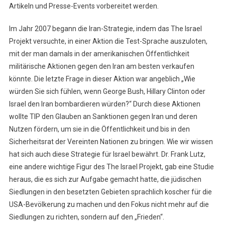
Artikeln und Presse-Events vorbereitet werden.
Im Jahr 2007 begann die Iran-Strategie, indem das The Israel
Projekt versuchte, in einer Aktion die Test-Sprache auszuloten,
mit der man damals in der amerikanischen Öffentlichkeit
militärische Aktionen gegen den Iran am besten verkaufen
könnte. Die letzte Frage in dieser Aktion war angeblich „Wie
würden Sie sich fühlen, wenn George Bush, Hillary Clinton oder
Israel den Iran bombardieren würden?“ Durch diese Aktionen
wollte TIP den Glauben an Sanktionen gegen Iran und deren
Nutzen fördern, um sie in die Öffentlichkeit und bis in den
Sicherheitsrat der Vereinten Nationen zu bringen. Wie wir wissen
hat sich auch diese Strategie für Israel bewährt. Dr. Frank Lutz,
eine andere wichtige Figur des The Israel Projekt, gab eine Studie
heraus, die es sich zur Aufgabe gemacht hatte, die jüdischen
Siedlungen in den besetzten Gebieten sprachlich koscher für die
USA-Bevölkerung zu machen und den Fokus nicht mehr auf die
Siedlungen zu richten, sondern auf den „Frieden“.