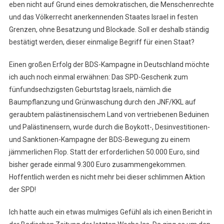
eben nicht auf Grund eines demokratischen, die Menschenrechte
und das Völkerrecht anerkennenden Staates Israel in festen
Grenzen, ohne Besatzung und Blockade. Soll er deshalb ständig
bestätigt werden, dieser einmalige Begriff für einen Staat?
Einen großen Erfolg der BDS-Kampagne in Deutschland möchte
ich auch noch einmal erwähnen: Das SPD-Geschenk zum
fünfundsechzigsten Geburtstag Israels, nämlich die
Baumpflanzung und Grünwaschung durch den JNF/KKL auf
geraubtem palästinensischem Land von vertriebenen Beduinen
und Palästinensern, wurde durch die Boykott-, Desinvestitionen-
und Sanktionen-Kampagne der BDS-Bewegung zu einem
jämmerlichen Flop. Statt der erforderlichen 50.000 Euro, sind
bisher gerade einmal 9.300 Euro zusammengekommen.
Hoffentlich werden es nicht mehr bei dieser schlimmen Aktion
der SPD!
Ich hatte auch ein etwas mulmiges Gefühl als ich einen Bericht in