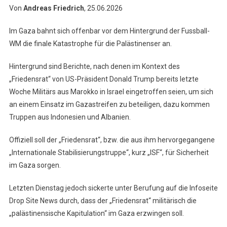
Von
Andreas Friedrich
, 25.06.2026
Im Gaza bahnt sich offenbar vor dem Hintergrund der Fussball-
WM die finale Katastrophe für die Palästinenser an.
Hintergrund sind Berichte, nach denen im Kontext des
„Friedensrat“ von US-Präsident Donald Trump bereits letzte
Woche Militärs aus Marokko in Israel eingetroffen seien, um sich
an einem Einsatz im Gazastreifen zu beteiligen, dazu kommen
Truppen aus Indonesien und Albanien.
Offiziell soll der „Friedensrat“, bzw. die aus ihm hervorgegangene
„Internationale Stabilisierungstruppe“, kurz „ISF“, für Sicherheit
im Gaza sorgen.
Letzten Dienstag jedoch sickerte unter Berufung auf die Infoseite
Drop Site News durch, dass der „Friedensrat“ militärisch die
„palästinensische Kapitulation“ im Gaza erzwingen soll.