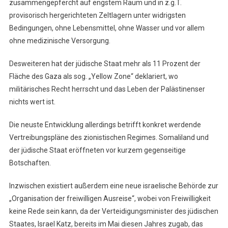
zusammengepfercht auf engstem Raum und in z.g.T.
provisorisch hergerichteten Zeltlagern unter widrigsten
Bedingungen, ohne Lebensmittel, ohne Wasser und vor allem
ohne medizinische Versorgung.
Desweiteren hat der jüdische Staat mehr als 11 Prozent der
Fläche des Gaza als sog. „Yellow Zone“ deklariert, wo
militärisches Recht herrscht und das Leben der Palästinenser
nichts wert ist.
Die neuste Entwicklung allerdings betrifft konkret werdende
Vertreibungspläne des zionistischen Regimes. Somaliland und
der jüdische Staat eröffneten vor kurzem gegenseitige
Botschaften.
Inzwischen existiert außerdem eine neue israelische Behörde zur
„Organisation der freiwilligen Ausreise“, wobei von Freiwilligkeit
keine Rede sein kann, da der Verteidigungsminister des jüdischen
Staates, Israel Katz, bereits im Mai diesen Jahres zugab, das