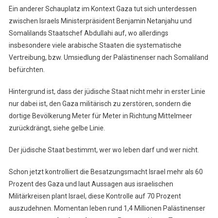
Ein anderer Schauplatz im Kontext Gaza tut sich unterdessen
zwischen Israels Ministerpräsident Benjamin Netanjahu und
Somalilands Staatschef Abdullahi auf, wo allerdings
insbesondere viele arabische Staaten die systematische
Vertreibung, bzw. Umsiedlung der Palästinenser nach Somaliland
befürchten.
Hintergrund ist, dass der jüdische Staat nicht mehr in erster Linie
nur dabei ist, den Gaza militärisch zu zerstören, sondern die
dortige Bevölkerung Meter für Meter in Richtung Mittelmeer
zurückdrängt, siehe gelbe Linie.
Der jüdische Staat bestimmt, wer wo leben darf und wer nicht.
Schon jetzt kontrolliert die Besatzungsmacht Israel mehr als 60
Prozent des Gaza und laut Aussagen aus israelischen
Militärkreisen plant Israel, diese Kontrolle auf 70 Prozent
auszudehnen. Momentan leben rund 1,4 Millionen Palästinenser