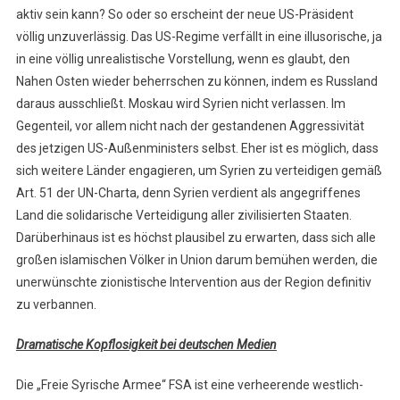
aktiv sein kann? So oder so erscheint der neue US-Präsident
völlig unzuverlässig. Das US-Regime verfällt in eine illusorische, ja
in eine völlig unrealistische Vorstellung, wenn es glaubt, den
Nahen Osten wieder beherrschen zu können, indem es Russland
daraus ausschließt. Moskau wird Syrien nicht verlassen. Im
Gegenteil, vor allem nicht nach der gestandenen Aggressivität
des jetzigen US-Außenministers selbst. Eher ist es möglich, dass
sich weitere Länder engagieren, um Syrien zu verteidigen gemäß
Art. 51 der UN-Charta, denn Syrien verdient als angegriffenes
Land die solidarische Verteidigung aller zivilisierten Staaten.
Darüberhinaus ist es höchst plausibel zu erwarten, dass sich alle
großen islamischen Völker in Union darum bemühen werden, die
unerwünschte zionistische Intervention aus der Region definitiv
zu verbannen.
Dramatische Kopflosigkeit bei deutschen Medien
Die „Freie Syrische Armee“ FSA ist eine verheerende westlich-