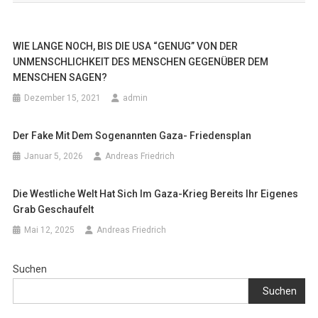
WIE LANGE NOCH, BIS DIE USA “GENUG” VON DER
UNMENSCHLICHKEIT DES MENSCHEN GEGENÜBER DEM
MENSCHEN SAGEN?
Dezember 15, 2021
admin
Der Fake Mit Dem Sogenannten Gaza- Friedensplan
Januar 5, 2026
Andreas Friedrich
Die Westliche Welt Hat Sich Im Gaza-Krieg Bereits Ihr Eigenes
Grab Geschaufelt
Mai 12, 2025
Andreas Friedrich
Suchen
Suchen