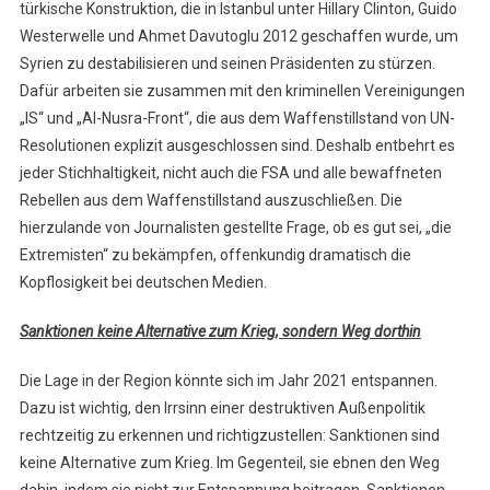
türkische Konstruktion, die in Istanbul unter Hillary Clinton, Guido
Westerwelle und Ahmet Davutoglu 2012 geschaffen wurde, um
Syrien zu destabilisieren und seinen Präsidenten zu stürzen.
Dafür arbeiten sie zusammen mit den kriminellen Vereinigungen
„IS“ und „Al-Nusra-Front“, die aus dem Waffenstillstand von UN-
Resolutionen explizit ausgeschlossen sind. Deshalb entbehrt es
jeder Stichhaltigkeit, nicht auch die FSA und alle bewaffneten
Rebellen aus dem Waffenstillstand auszuschließen. Die
hierzulande von Journalisten gestellte Frage, ob es gut sei, „die
Extremisten“ zu bekämpfen, offenkundig dramatisch die
Kopflosigkeit bei deutschen Medien.
Sanktionen keine Alternative zum Krieg, sondern Weg dorthin
Die Lage in der Region könnte sich im Jahr 2021 entspannen.
Dazu ist wichtig, den Irrsinn einer destruktiven Außenpolitik
rechtzeitig zu erkennen und richtigzustellen: Sanktionen sind
keine Alternative zum Krieg. Im Gegenteil, sie ebnen den Weg