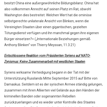
besitzt China eine außergewöhnliche Bildungsbilanz. China hat
also vollkommen Anrecht auf seinen Platz im Rat, obwohl
Washington dies bestreitet. Welchen Wert hat die ominöse
selbstgerechte unilaterale Ansicht von Blinken, wenn die
Vereinigten Staaten über einen gigantischen, gezielten
Tötungsdienst verfügen und ihn manchmal gegen ihre eigenen
Bürger einsetzen?> („Internationale Beziehungen gemäß
Anthony Blinken“ von Thierry Meyssan, 11.3.21)
Entschlossene Reaktion vom Präsidenten Syriens auf NATO-
Zynismus: Keine Zusammenarbeit mit westlichen Staaten
Syriens wirksame Verteidigung begann in der Tat mit der
Unterstützung Russlands Mitte September 2015 auf Bitte von
Damaskus. Seitdem ist es der syrischen Armee ständig gelungen,
zusammen mit ihren Alliierten viel Gelände aus den Händen der
kriminellen Banden oder sogenannten Rebellen
zurückzuerlangen und es wieder unter Kontrolle des Staates