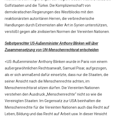
Golfstaaten und die Türkei. Die Komplizenschaft von
demokratischen Regierungen des Westblocks mit den
reaktionärsten autoritären Herren, die verbrecherische
Handlungen durch Extremisten aller Art in Syrien unterstützen,
verstößt gegen alle zivilisierten Normen der Vereinten Nationen.
Selbstgerechter US-Außenminister Anthony Blinken will über
Zusammensetzung von UN-Menschenrechtsrat entscheiden
<US-Außenminister Anthony Blinken wurde in Paris von einem
außergewöhnlichen Rechtsanwalt, Samuel Pisar, aufgezogen,
als er sich anmaßend dafür einsetzte, dass nur die Staaten, die
seiner Ansicht nach die Menschenrechte achten, im
Menschenrechtsrat sitzen dürfen. Die Vereinten Nationen
verstehen den Ausdruck „Menschenrechte“ nicht so wie die
Vereinigten Staaten. Im Gegensatz zur USA beinhalten die
Menschenrechte für die Vereinten Nationen auch das Recht auf
Leben, Bildung und das Recht auf Arbeit usw. In dieser Hinsicht