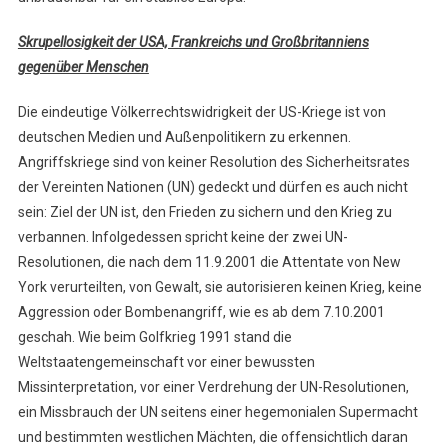
Skrupellosigkeit der USA, Frankreichs und Großbritanniens
gegenüber Menschen
Die eindeutige Völkerrechtswidrigkeit der US-Kriege ist von
deutschen Medien und Außenpolitikern zu erkennen.
Angriffskriege sind von keiner Resolution des Sicherheitsrates
der Vereinten Nationen (UN) gedeckt und dürfen es auch nicht
sein: Ziel der UN ist, den Frieden zu sichern und den Krieg zu
verbannen. Infolgedessen spricht keine der zwei UN-
Resolutionen, die nach dem 11.9.2001 die Attentate von New
York verurteilten, von Gewalt, sie autorisieren keinen Krieg, keine
Aggression oder Bombenangriff, wie es ab dem 7.10.2001
geschah. Wie beim Golfkrieg 1991 stand die
Weltstaatengemeinschaft vor einer bewussten
Missinterpretation, vor einer Verdrehung der UN-Resolutionen,
ein Missbrauch der UN seitens einer hegemonialen Supermacht
und bestimmten westlichen Mächten, die offensichtlich daran