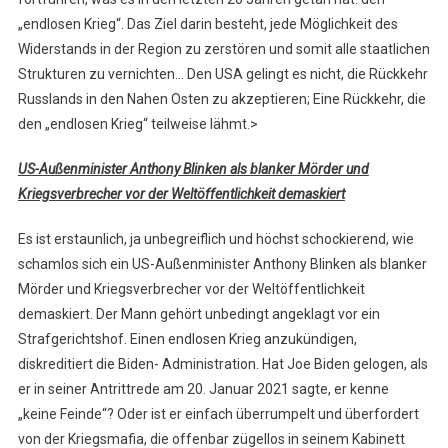
„endlosen Krieg“. Das Ziel darin besteht, jede Möglichkeit des
Widerstands in der Region zu zerstören und somit alle staatlichen
Strukturen zu vernichten… Den USA gelingt es nicht, die Rückkehr
Russlands in den Nahen Osten zu akzeptieren; Eine Rückkehr, die
den „endlosen Krieg“ teilweise lähmt.>
US-Außenminister Anthony Blinken als blanker Mörder und
Kriegsverbrecher vor der Weltöffentlichkeit demaskiert
Es ist erstaunlich, ja unbegreiflich und höchst schockierend, wie
schamlos sich ein US-Außenminister Anthony Blinken als blanker
Mörder und Kriegsverbrecher vor der Weltöffentlichkeit
demaskiert. Der Mann gehört unbedingt angeklagt vor ein
Strafgerichtshof. Einen endlosen Krieg anzukündigen,
diskreditiert die Biden- Administration. Hat Joe Biden gelogen, als
er in seiner Antrittrede am 20. Januar 2021 sagte, er kenne
„keine Feinde“? Oder ist er einfach überrumpelt und überfordert
von der Kriegsmafia, die offenbar zügellos in seinem Kabinett