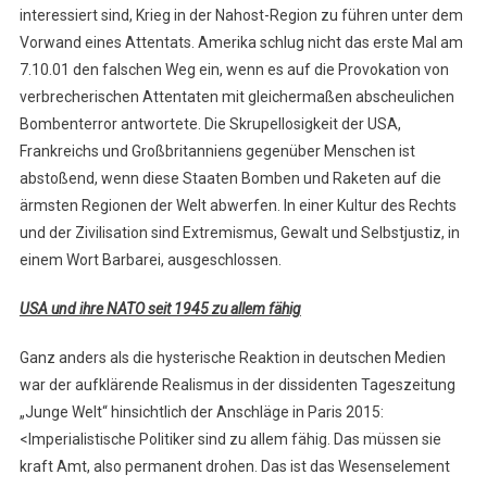
interessiert sind, Krieg in der Nahost-Region zu führen unter dem
Vorwand eines Attentats. Amerika schlug nicht das erste Mal am
7.10.01 den falschen Weg ein, wenn es auf die Provokation von
verbrecherischen Attentaten mit gleichermaßen abscheulichen
Bombenterror antwortete. Die Skrupellosigkeit der USA,
Frankreichs und Großbritanniens gegenüber Menschen ist
abstoßend, wenn diese Staaten Bomben und Raketen auf die
ärmsten Regionen der Welt abwerfen. In einer Kultur des Rechts
und der Zivilisation sind Extremismus, Gewalt und Selbstjustiz, in
einem Wort Barbarei, ausgeschlossen.
USA und ihre NATO seit 1945 zu allem fähig
Ganz anders als die hysterische Reaktion in deutschen Medien
war der aufklärende Realismus in der dissidenten Tageszeitung
„Junge Welt“ hinsichtlich der Anschläge in Paris 2015:
<Imperialistische Politiker sind zu allem fähig. Das müssen sie
kraft Amt, also permanent drohen. Das ist das Wesenselement