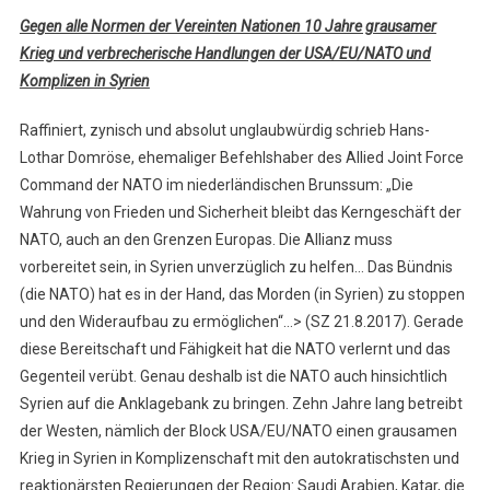
Gegen alle Normen der Vereinten Nationen 10 Jahre grausamer
Krieg und verbrecherische Handlungen der USA/EU/NATO und
Komplizen in Syrien
Raffiniert, zynisch und absolut unglaubwürdig schrieb Hans-
Lothar Domröse, ehemaliger Befehlshaber des Allied Joint Force
Command der NATO im niederländischen Brunssum: „Die
Wahrung von Frieden und Sicherheit bleibt das Kerngeschäft der
NATO, auch an den Grenzen Europas. Die Allianz muss
vorbereitet sein, in Syrien unverzüglich zu helfen… Das Bündnis
(die NATO) hat es in der Hand, das Morden (in Syrien) zu stoppen
und den Wideraufbau zu ermöglichen“…> (SZ 21.8.2017). Gerade
diese Bereitschaft und Fähigkeit hat die NATO verlernt und das
Gegenteil verübt. Genau deshalb ist die NATO auch hinsichtlich
Syrien auf die Anklagebank zu bringen. Zehn Jahre lang betreibt
der Westen, nämlich der Block USA/EU/NATO einen grausamen
Krieg in Syrien in Komplizenschaft mit den autokratischsten und
reaktionärsten Regierungen der Region: Saudi Arabien, Katar, die