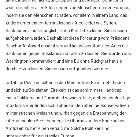
dahin, indem sie nicht zur Entspannung beitragen. Sanktionen
widersprechen allen Erklärungen von Menschenrechten Europas,
indem sie den Menschen schaden, vor allem in einem Land, das
zudem unter einem terroristischen Krieg leidet wie Syrien.
Sanktionen sind untauglich, einen Konflikt zu lösen. Sie müssen
aufgehoben werden. Deshalb ist diese Forderung vom Präsident
Baschar Al-Assad absolut vernünftig und verständlich. Auch die
Sanktionen gegen Russland sind fallen zu lassen. Sie wurden aus
Washington kommandiert und eine EU ohne Rückgrat hat sie
durchsetzen lassen. Sie müssen aufgehoben werden.
Unfähige Politiker sollten in den Medien kein Echo mehr finden
und sich zurückziehen. Eitelkeit ist das schlimmste Handicap
eines Politikers und Dummheit sowieso. Eitle, geltungsbedürftige
Staatsmänner finden sich zuhauf in den alten neokonservativen
militaristischen Kreisen und wirken gegen die Entspannung der
internationalen Beziehungen, die Obama vor dem Ende seiner
Amtszeit zu betreiben versuchte. Solche Politiker sind
unbrauchbar für ein stabiles Europa.