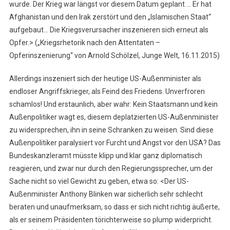
wurde. Der Krieg war längst vor diesem Datum geplant … Er hat
Afghanistan und den Irak zerstört und den „Islamischen Staat“
aufgebaut… Die Kriegsverursacher inszenieren sich erneut als
Opfer.> („Kriegsrhetorik nach den Attentaten –
Opferinszenierung“ von Arnold Schölzel, Junge Welt, 16.11.2015)
Allerdings inszeniert sich der heutige US-Außenminister als
endloser Angriffskrieger, als Feind des Friedens. Unverfroren
schamlos! Und erstaunlich, aber wahr: Kein Staatsmann und kein
Außenpolitiker wagt es, diesem deplatzierten US-Außenminister
zu widersprechen, ihn in seine Schranken zu weisen. Sind diese
Außenpolitiker paralysiert vor Furcht und Angst vor den USA? Das
Bundeskanzleramt müsste klipp und klar ganz diplomatisch
reagieren, und zwar nur durch den Regierungssprecher, um der
Sache nicht so viel Gewicht zu geben, etwa so: <Der US-
Außenminister Anthony Blinken war sicherlich sehr schlecht
beraten und unaufmerksam, so dass er sich nicht richtig äußerte,
als er seinem Präsidenten törichterweise so plump widerpricht.