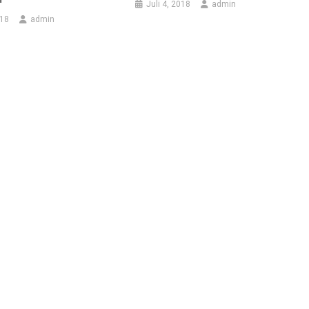
Juli 4, 2018
admin
018
admin