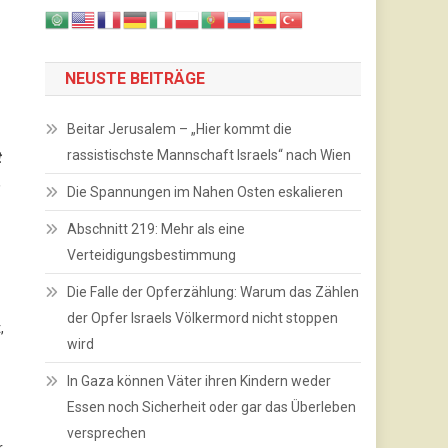
NEUSTE BEITRÄGE
Beitar Jerusalem – „Hier kommt die
rassistischste Mannschaft Israels“ nach Wien
t
,
Die Spannungen im Nahen Osten eskalieren
Abschnitt 219: Mehr als eine
Verteidigungsbestimmung
Die Falle der Opferzählung: Warum das Zählen
der Opfer Israels Völkermord nicht stoppen
,
wird
In Gaza können Väter ihren Kindern weder
Essen noch Sicherheit oder gar das Überleben
versprechen
r