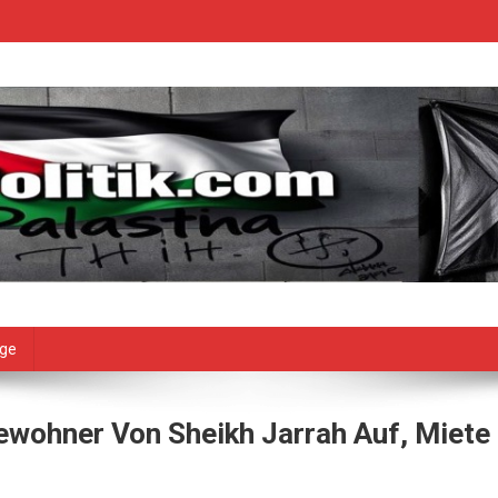
age
Bewohner Von Sheikh Jarrah Auf, Miete