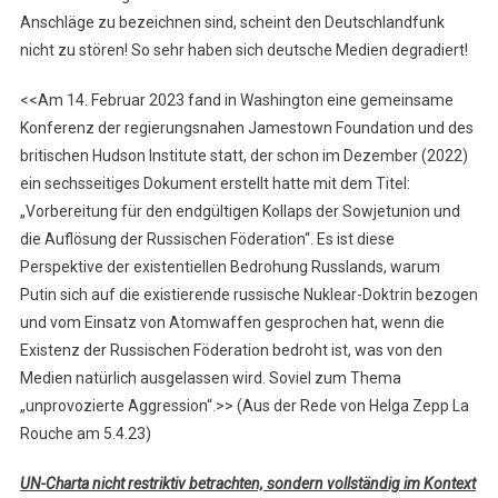
Anschläge zu bezeichnen sind, scheint den Deutschlandfunk
nicht zu stören! So sehr haben sich deutsche Medien degradiert!
<<Am 14. Februar 2023 fand in Washington eine gemeinsame
Konferenz der regierungsnahen Jamestown Foundation und des
britischen Hudson Institute statt, der schon im Dezember (2022)
ein sechsseitiges Dokument erstellt hatte mit dem Titel:
„Vorbereitung für den endgültigen Kollaps der Sowjetunion und
die Auflösung der Russischen Föderation“. Es ist diese
Perspektive der existentiellen Bedrohung Russlands, warum
Putin sich auf die existierende russische Nuklear-Doktrin bezogen
und vom Einsatz von Atomwaffen gesprochen hat, wenn die
Existenz der Russischen Föderation bedroht ist, was von den
Medien natürlich ausgelassen wird. Soviel zum Thema
„unprovozierte Aggression“.>> (Aus der Rede von Helga Zepp La
Rouche am 5.4.23)
UN-Charta nicht restriktiv betrachten, sondern vollständig im Kontext