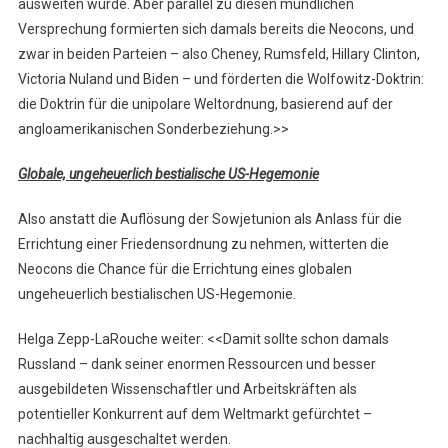
ausweiten würde. Aber parallel zu diesen mündlichen
Versprechung formierten sich damals bereits die Neocons, und
zwar in beiden Parteien – also Cheney, Rumsfeld, Hillary Clinton,
Victoria Nuland und Biden – und förderten die Wolfowitz-Doktrin:
die Doktrin für die unipolare Weltordnung, basierend auf der
angloamerikanischen Sonderbeziehung.>>
Globale, ungeheuerlich bestialische US-Hegemonie
Also anstatt die Auflösung der Sowjetunion als Anlass für die
Errichtung einer Friedensordnung zu nehmen, witterten die
Neocons die Chance für die Errichtung eines globalen
ungeheuerlich bestialischen US-Hegemonie.
Helga Zepp-LaRouche weiter: <<Damit sollte schon damals
Russland – dank seiner enormen Ressourcen und besser
ausgebildeten Wissenschaftler und Arbeitskräften als
potentieller Konkurrent auf dem Weltmarkt gefürchtet –
nachhaltig ausgeschaltet werden.