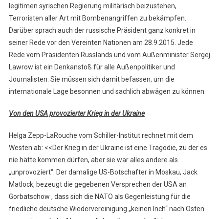
legitimen syrischen Regierung militärisch beizustehen,
Terroristen aller Art mit Bombenangriffen zu bekämpfen.
Darüber sprach auch der russische Präsident ganz konkret in
seiner Rede vor den Vereinten Nationen am 28.9.2015. Jede
Rede vom Präsidenten Russlands und vom Außenminister Sergej
Lawrow ist ein Denkanstoß für alle Außenpolitiker und
Journalisten. Sie müssen sich damit befassen, um die
internationale Lage besonnen und sachlich abwägen zu können.
Von den USA provozierter Krieg in der Ukraine
Helga Zepp-LaRouche vom Schiller-Institut rechnet mit dem
Westen ab: <<Der Krieg in der Ukraine ist eine Tragödie, zu der es
nie hätte kommen dürfen, aber sie war alles andere als
„unprovoziert“. Der damalige US-Botschafter in Moskau, Jack
Matlock, bezeugt die gegebenen Versprechen der USA an
Gorbatschow , dass sich die NATO als Gegenleistung für die
friedliche deutsche Wiedervereinigung „keinen Inch“ nach Osten