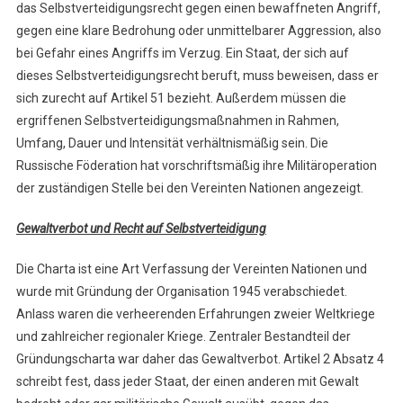
das Selbstverteidigungsrecht gegen einen bewaffneten Angriff,
gegen eine klare Bedrohung oder unmittelbarer Aggression, also
bei Gefahr eines Angriffs im Verzug. Ein Staat, der sich auf
dieses Selbstverteidigungsrecht beruft, muss beweisen, dass er
sich zurecht auf Artikel 51 bezieht. Außerdem müssen die
ergriffenen Selbstverteidigungsmaßnahmen in Rahmen,
Umfang, Dauer und Intensität verhältnismäßig sein. Die
Russische Föderation hat vorschriftsmäßig ihre Militäroperation
der zuständigen Stelle bei den Vereinten Nationen angezeigt.
Gewaltverbot und Recht auf Selbstverteidigung
Die Charta ist eine Art Verfassung der Vereinten Nationen und
wurde mit Gründung der Organisation 1945 verabschiedet.
Anlass waren die verheerenden Erfahrungen zweier Weltkriege
und zahlreicher regionaler Kriege. Zentraler Bestandteil der
Gründungscharta war daher das Gewaltverbot. Artikel 2 Absatz 4
schreibt fest, dass jeder Staat, der einen anderen mit Gewalt