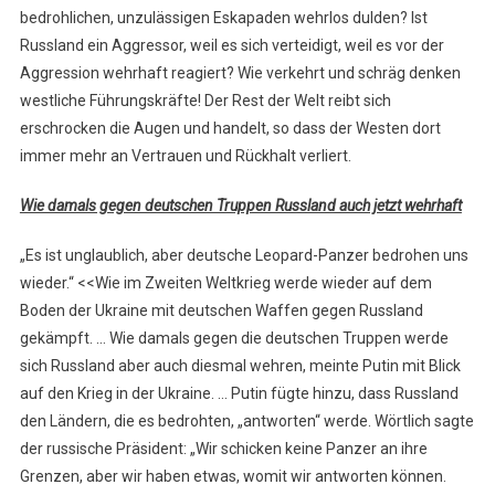
bedrohlichen, unzulässigen Eskapaden wehrlos dulden? Ist
Russland ein Aggressor, weil es sich verteidigt, weil es vor der
Aggression wehrhaft reagiert? Wie verkehrt und schräg denken
westliche Führungskräfte! Der Rest der Welt reibt sich
erschrocken die Augen und handelt, so dass der Westen dort
immer mehr an Vertrauen und Rückhalt verliert.
Wie damals gegen deutschen Truppen Russland auch jetzt wehrhaft
„Es ist unglaublich, aber deutsche Leopard-Panzer bedrohen uns
wieder.“ <<Wie im Zweiten Weltkrieg werde wieder auf dem
Boden der Ukraine mit deutschen Waffen gegen Russland
gekämpft. … Wie damals gegen die deutschen Truppen werde
sich Russland aber auch diesmal wehren, meinte Putin mit Blick
auf den Krieg in der Ukraine. … Putin fügte hinzu, dass Russland
den Ländern, die es bedrohten, „antworten“ werde. Wörtlich sagte
der russische Präsident: „Wir schicken keine Panzer an ihre
Grenzen, aber wir haben etwas, womit wir antworten können.