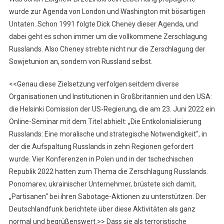
wurde zur Agenda von London und Washington mit bösartigen
Untaten. Schon 1991 folgte Dick Cheney dieser Agenda, und
dabei geht es schon immer um die vollkommene Zerschlagung
Russlands. Also Cheney strebte nicht nur die Zerschlagung der
Sowjetunion an, sondern von Russland selbst.
<<Genau diese Zielsetzung verfolgen seitdem diverse
Organisationen und Institutionen in Großbritannien und den USA:
die Helsinki Comission der US-Regierung, die am 23. Juni 2022 ein
Online-Seminar mit dem Titel abhielt: „Die Entkolonialisierung
Russlands: Eine moralische und strategische Notwendigkeit“, in
der die Aufspaltung Russlands in zehn Regionen gefordert
wurde. Vier Konferenzen in Polen und in der tschechischen
Republik 2022 hatten zum Thema die Zerschlagung Russlands.
Ponomarev, ukrainischer Unternehmer, brüstete sich damit,
„Partisanen“ bei ihren Sabotage-Aktionen zu unterstützen. Der
Deutschlandfunk berichtete über diese Aktivitäten als ganz
normal und begrüßenswert.>> Dass sie als terroristische