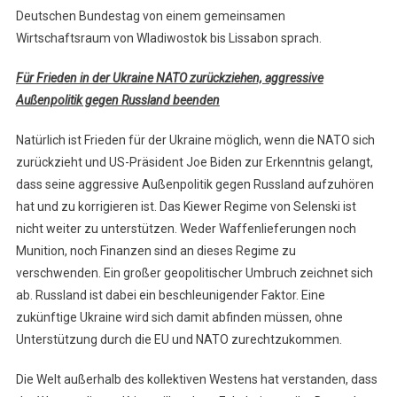
Deutschen Bundestag von einem gemeinsamen
Wirtschaftsraum von Wladiwostok bis Lissabon sprach.
Für Frieden in der Ukraine NATO zurückziehen, aggressive
Außenpolitik gegen Russland beenden
Natürlich ist Frieden für der Ukraine möglich, wenn die NATO sich
zurückzieht und US-Präsident Joe Biden zur Erkenntnis gelangt,
dass seine aggressive Außenpolitik gegen Russland aufzuhören
hat und zu korrigieren ist. Das Kiewer Regime von Selenski ist
nicht weiter zu unterstützen. Weder Waffenlieferungen noch
Munition, noch Finanzen sind an dieses Regime zu
verschwenden. Ein großer geopolitischer Umbruch zeichnet sich
ab. Russland ist dabei ein beschleunigender Faktor. Eine
zukünftige Ukraine wird sich damit abfinden müssen, ohne
Unterstützung durch die EU und NATO zurechtzukommen.
Die Welt außerhalb des kollektiven Westens hat verstanden, dass