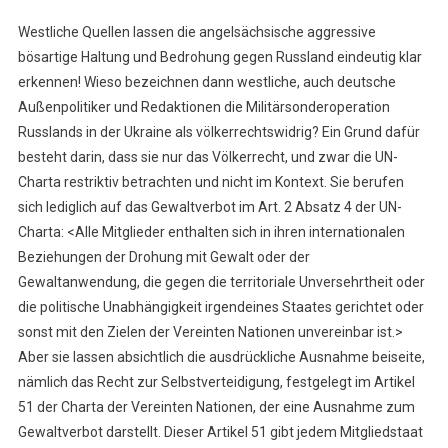
Westliche Quellen lassen die angelsächsische aggressive
bösartige Haltung und Bedrohung gegen Russland eindeutig klar
erkennen! Wieso bezeichnen dann westliche, auch deutsche
Außenpolitiker und Redaktionen die Militärsonderoperation
Russlands in der Ukraine als völkerrechtswidrig? Ein Grund dafür
besteht darin, dass sie nur das Völkerrecht, und zwar die UN-
Charta restriktiv betrachten und nicht im Kontext. Sie berufen
sich lediglich auf das Gewaltverbot im Art. 2 Absatz 4 der UN-
Charta: <Alle Mitglieder enthalten sich in ihren internationalen
Beziehungen der Drohung mit Gewalt oder der
Gewaltanwendung, die gegen die territoriale Unversehrtheit oder
die politische Unabhängigkeit irgendeines Staates gerichtet oder
sonst mit den Zielen der Vereinten Nationen unvereinbar ist.>
Aber sie lassen absichtlich die ausdrückliche Ausnahme beiseite,
nämlich das Recht zur Selbstverteidigung, festgelegt im Artikel
51 der Charta der Vereinten Nationen, der eine Ausnahme zum
Gewaltverbot darstellt. Dieser Artikel 51 gibt jedem Mitgliedstaat