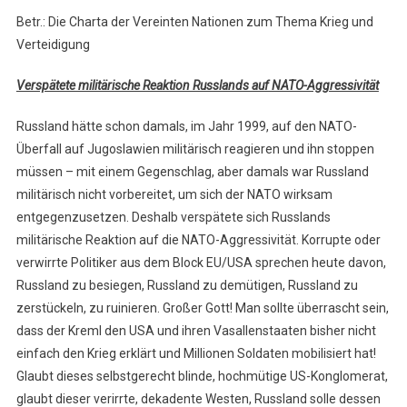
Betr.: Die Charta der Vereinten Nationen zum Thema Krieg und
Verteidigung
Verspätete militärische Reaktion Russlands auf NATO-Aggressivität
Russland hätte schon damals, im Jahr 1999, auf den NATO-
Überfall auf Jugoslawien militärisch reagieren und ihn stoppen
müssen – mit einem Gegenschlag, aber damals war Russland
militärisch nicht vorbereitet, um sich der NATO wirksam
entgegenzusetzen. Deshalb verspätete sich Russlands
militärische Reaktion auf die NATO-Aggressivität. Korrupte oder
verwirrte Politiker aus dem Block EU/USA sprechen heute davon,
Russland zu besiegen, Russland zu demütigen, Russland zu
zerstückeln, zu ruinieren. Großer Gott! Man sollte überrascht sein,
dass der Kreml den USA und ihren Vasallenstaaten bisher nicht
einfach den Krieg erklärt und Millionen Soldaten mobilisiert hat!
Glaubt dieses selbstgerecht blinde, hochmütige US-Konglomerat,
glaubt dieser verirrte, dekadente Westen, Russland solle dessen