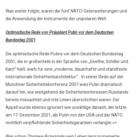
Was weiter folgte, waren die fünf NATO-Osterweiterungen und
die Anwendung der Instrumente der unipolaren Welt.
Optimistische Rede von Präsident Putin vor dem Deutschen
Bundestag 2001
Die optimistische Rede Putins vor dem Deutschen Bundestag
2001, die er großenteils in der Sprache von „Goethe, Schiller und
Kant“ hielt, warb für eine „moderne, dauerhafte und standfeste
internationale Sicherheitsarchitektur“… In seiner Rede auf der
Münchner Sicherheitskonferenz 2007 wies Putin dramatisch
darauf hin, wie weitgehend die Sicherheitsinteressen Russlands
bereits missachtet und rote Linien überschritten waren. Der
Appell wurde ebenso ignoriert wie unzählige danach, der letzte
am 17. Dezember 2021, als Putin von den USA und der NATO
rechtlich verpflichtende Sicherheitsgarantien verlangte.>>
Was schon Zbignew Brzezinski sein Leben lang propagierte