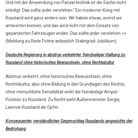
Und mit der Anwendung von Panzertechnik ist die Sache nicht
erledigt. Das sollte jeder verstehen.“ Ein moderner Krieg mit
Russland wird ganz anders sein. Wir haben etwas, womit wir
antworten können, und das wird nicht mit dem Einsatz von
gepanzerten Fahrzeugen enden. Das sollte jeder verstehen.>>
(Meldung zu Rede Putins anlässlich Stalingrad-Jubiläum).
Deutsche Regierung in abstrus verkehrter, feindseliger Haltung zu
Russland ohne historisches Bewusstsein, ohne Rechtskultur
Abstrus verkehrt, ohne historisches Bewusstsein, ohne
Rechtskultur, also ohne Bildung in den Grundlagen des Rechts,
ohne menschliche Sensibilität wirkt die feindselige Ampel-
Position zu Russland. Zu Recht sieht Außenminister Sergej
Lawrow Russland als Opfer.
Konsequenter, verständlicher Gegenschlag Russlands angesichts der
Bedrohung