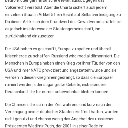
bedroht oder gar militärische Gewalt ausübt, gegen das
Völkerrecht verstößt. Aber die Charta sichert auch jedem
einzelnen Staat in Artikel 51 ein Recht auf Selbstverteidigung zu.
Da dieser Artikel an dem Grundwert des Gewaltverbots rüttelt, ist
es jedoch im Interesse der Staatengemeinschaft, ihn
zurückhaltend einzusetzen.
Die USA haben es geschafft, Europa zu spalten und überall
Krisenherde zu schaffen. Russland wird medial dämonisiert. Die
Menschen in Europa haben einen Krieg vor ihrer Tür, der von den
USA und ihrer NATO provoziert und angezettelt wurde und sie
werden in diesen Krieg hineingedrängt, so dass die Europäer
ruiniert werden, oder sogar große Gebiete, insbesondere
Deutschland, die für immer unbewohnbar bleiben können.
Die Chancen, die sich in der Zeit während und kurz nach der
Vereinigung beider deutscher Staaten eröffnet hatten, wurden
nicht genutzt und ebenso wenig das Angebot des russischen
Präsidenten Wladimir Putin, der 2001 in seiner Rede im