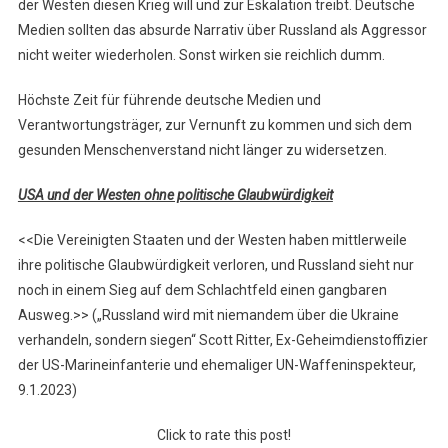
der Westen diesen Krieg will und zur Eskalation treibt. Deutsche
Medien sollten das absurde Narrativ über Russland als Aggressor
nicht weiter wiederholen. Sonst wirken sie reichlich dumm.
Höchste Zeit für führende deutsche Medien und
Verantwortungsträger, zur Vernunft zu kommen und sich dem
gesunden Menschenverstand nicht länger zu widersetzen.
USA und der Westen ohne politische Glaubwürdigkeit
<<Die Vereinigten Staaten und der Westen haben mittlerweile
ihre politische Glaubwürdigkeit verloren, und Russland sieht nur
noch in einem Sieg auf dem Schlachtfeld einen gangbaren
Ausweg.>> („Russland wird mit niemandem über die Ukraine
verhandeln, sondern siegen“ Scott Ritter, Ex-Geheimdienstoffizier
der US-Marineinfanterie und ehemaliger UN-Waffeninspekteur,
9.1.2023)
Click to rate this post!