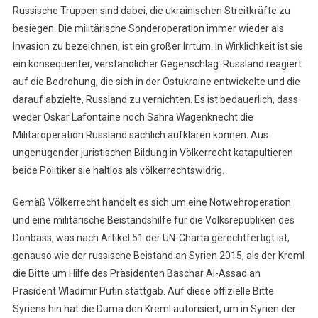
Russische Truppen sind dabei, die ukrainischen Streitkräfte zu
besiegen. Die militärische Sonderoperation immer wieder als
Invasion zu bezeichnen, ist ein großer Irrtum. In Wirklichkeit ist sie
ein konsequenter, verständlicher Gegenschlag: Russland reagiert
auf die Bedrohung, die sich in der Ostukraine entwickelte und die
darauf abzielte, Russland zu vernichten. Es ist bedauerlich, dass
weder Oskar Lafontaine noch Sahra Wagenknecht die
Militäroperation Russland sachlich aufklären können. Aus
ungenügender juristischen Bildung in Völkerrecht katapultieren
beide Politiker sie haltlos als völkerrechtswidrig.
Gemäß Völkerrecht handelt es sich um eine Notwehroperation
und eine militärische Beistandshilfe für die Volksrepubliken des
Donbass, was nach Artikel 51 der UN-Charta gerechtfertigt ist,
genauso wie der russische Beistand an Syrien 2015, als der Kreml
die Bitte um Hilfe des Präsidenten Baschar Al-Assad an
Präsident Wladimir Putin stattgab. Auf diese offizielle Bitte
Syriens hin hat die Duma den Kreml autorisiert, um in Syrien der