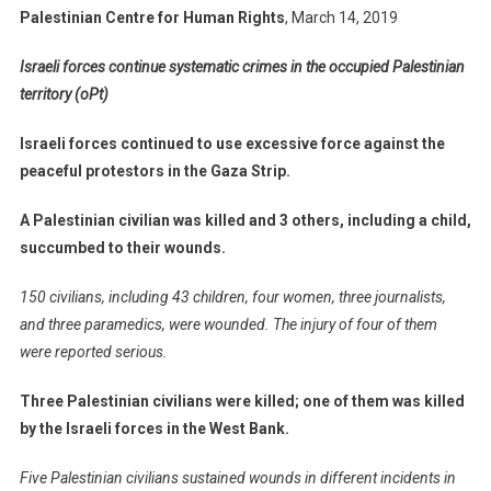
Palestinian Centre for Human Rights
, March 14, 2019
Israeli forces continue systematic crimes in the occupied Palestinian
territory (oPt)
Israeli forces continued to use excessive force against the
peaceful protestors in the Gaza Strip.
A Palestinian civilian was killed and 3 others, including a child,
succumbed to their wounds.
150 civilians, including 43 children, four women, three journalists,
and three paramedics, were wounded. The injury of four of them
were reported serious.
Three Palestinian civilians were killed; one of them was killed
by the Israeli forces in the West Bank.
Five Palestinian civilians sustained wounds in different incidents in